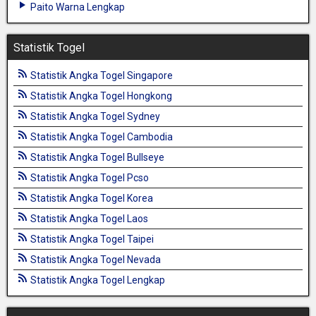
Paito Warna Lengkap
Statistik Togel
Statistik Angka Togel Singapore
Statistik Angka Togel Hongkong
Statistik Angka Togel Sydney
Statistik Angka Togel Cambodia
Statistik Angka Togel Bullseye
Statistik Angka Togel Pcso
Statistik Angka Togel Korea
Statistik Angka Togel Laos
Statistik Angka Togel Taipei
Statistik Angka Togel Nevada
Statistik Angka Togel Lengkap