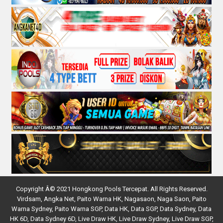
Copyright
Â©
2021 Hongkong Pools Tercepat. All Rights Reserved.
Virdsam
,
Angka Net
,
Paito Warna HK
,
Nagasaon
,
Naga Saon
,
Paito
Warna Sydney
,
Paito Warna SGP
,
Data HK
,
Data SGP
,
Data Sydney
,
Data
HK 6D
,
Data Sydney 6D
,
Live Draw HK
,
Live Draw Sydney
,
Live Draw SGP
,