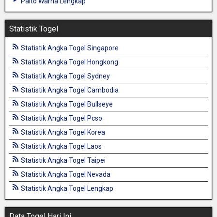
Paito Warna Lengkap
Statistik Togel
Statistik Angka Togel Singapore
Statistik Angka Togel Hongkong
Statistik Angka Togel Sydney
Statistik Angka Togel Cambodia
Statistik Angka Togel Bullseye
Statistik Angka Togel Pcso
Statistik Angka Togel Korea
Statistik Angka Togel Laos
Statistik Angka Togel Taipei
Statistik Angka Togel Nevada
Statistik Angka Togel Lengkap
Data Togel Hari Ini