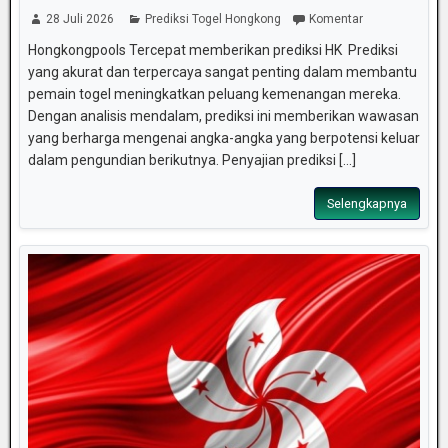
28 Juli 2026
Prediksi Togel Hongkong
Komentar
Hongkongpools Tercepat memberikan prediksi HK Prediksi
yang akurat dan terpercaya sangat penting dalam membantu
pemain togel meningkatkan peluang kemenangan mereka.
Dengan analisis mendalam, prediksi ini memberikan wawasan
yang berharga mengenai angka-angka yang berpotensi keluar
dalam pengundian berikutnya. Penyajian prediksi [...]
Selengkapnya