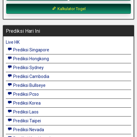
Kalkulator Togel
Prediksi Hari Ini
Live HK
Prediksi Singapore
Prediksi Hongkong
Prediksi Sydney
Prediksi Cambodia
Prediksi Bullseye
Prediksi Pcso
Prediksi Korea
Prediksi Laos
Prediksi Taipei
Prediksi Nevada