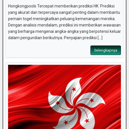
Hongkongpools Tercepat memberikan prediksi HK Prediksi
yang akurat dan terpercaya sangat penting dalam membantu
pemain togel meningkatkan peluang kemenangan mereka.
Dengan analisis mendalam, prediksi ini memberikan wawasan
yang berharga mengenai angka-angka yang berpotensi keluar
dalam pengundian berikutnya. Penyajian prediksi [...]
Selengkapnya