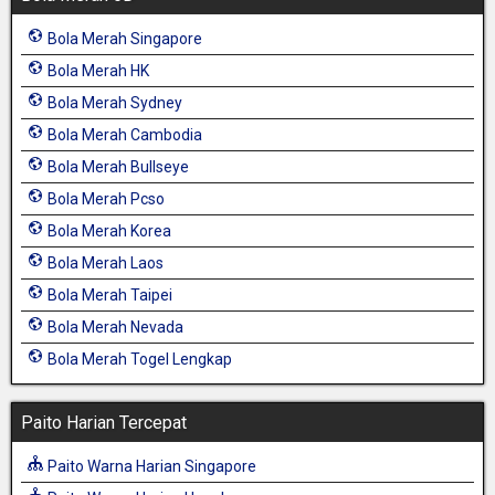
Bola Merah Singapore
Bola Merah HK
Bola Merah Sydney
Bola Merah Cambodia
Bola Merah Bullseye
Bola Merah Pcso
Bola Merah Korea
Bola Merah Laos
Bola Merah Taipei
Bola Merah Nevada
Bola Merah Togel Lengkap
Paito Harian Tercepat
Paito Warna Harian Singapore