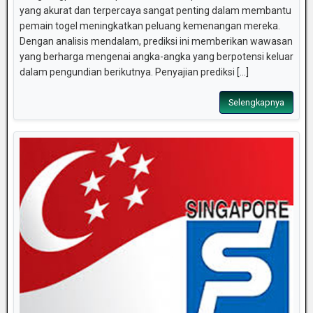
yang akurat dan terpercaya sangat penting dalam membantu
pemain togel meningkatkan peluang kemenangan mereka.
Dengan analisis mendalam, prediksi ini memberikan wawasan
yang berharga mengenai angka-angka yang berpotensi keluar
dalam pengundian berikutnya. Penyajian prediksi [...]
Selengkapnya