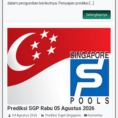
dalam pengundian berikutnya. Penyajian prediksi [...]
Selengkapnya
Prediksi SGP Rabu 05 Agustus 2026
04 Agustus 2026
Prediksi Togel Singapore
Komentar