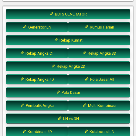
BBFS GENERATOR
Generator LN
Rumus Harian
Rekap Kumat
Rekap Angka CT
Rekap Angka 3D
Rekap Angka 2D
Rekap Angka 4D
Pola Dasar All
Pola Dasar
Pembalik Angka
Multi Kombinasi
LN vs DN
Kombinasi 4D
Kolaborasi LN