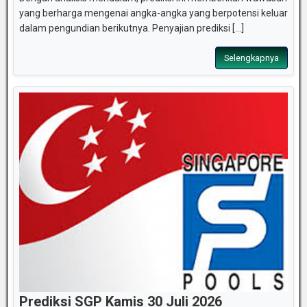
yang berharga mengenai angka-angka yang berpotensi keluar
dalam pengundian berikutnya. Penyajian prediksi [...]
Selengkapnya
Prediksi SGP Kamis 30 Juli 2026