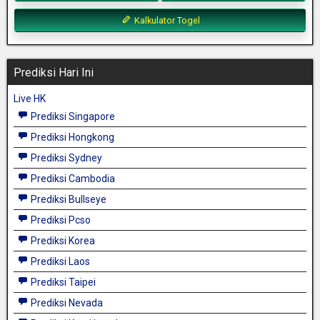
Kalkulator Togel
Prediksi Hari Ini
Live HK
Prediksi Singapore
Prediksi Hongkong
Prediksi Sydney
Prediksi Cambodia
Prediksi Bullseye
Prediksi Pcso
Prediksi Korea
Prediksi Laos
Prediksi Taipei
Prediksi Nevada