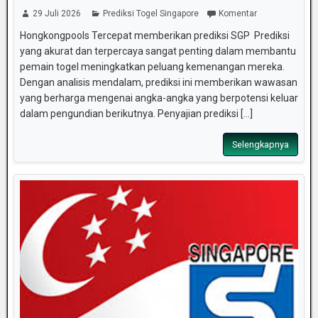
29 Juli 2026
Prediksi Togel Singapore
Komentar
Hongkongpools Tercepat memberikan prediksi SGP Prediksi
yang akurat dan terpercaya sangat penting dalam membantu
pemain togel meningkatkan peluang kemenangan mereka.
Dengan analisis mendalam, prediksi ini memberikan wawasan
yang berharga mengenai angka-angka yang berpotensi keluar
dalam pengundian berikutnya. Penyajian prediksi [...]
Selengkapnya