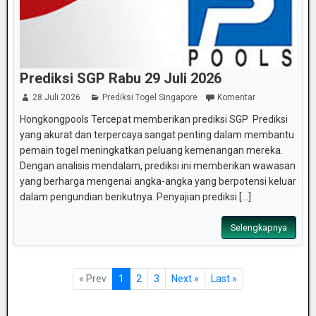
Prediksi SGP Rabu 29 Juli 2026
28 Juli 2026
Prediksi Togel Singapore
Komentar
Hongkongpools Tercepat memberikan prediksi SGP Prediksi
yang akurat dan terpercaya sangat penting dalam membantu
pemain togel meningkatkan peluang kemenangan mereka.
Dengan analisis mendalam, prediksi ini memberikan wawasan
yang berharga mengenai angka-angka yang berpotensi keluar
dalam pengundian berikutnya. Penyajian prediksi [...]
Selengkapnya
« Prev
1
2
3
Next »
Last »