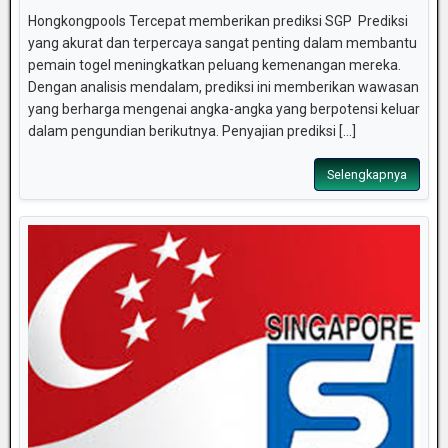
Hongkongpools Tercepat memberikan prediksi SGP Prediksi
yang akurat dan terpercaya sangat penting dalam membantu
pemain togel meningkatkan peluang kemenangan mereka.
Dengan analisis mendalam, prediksi ini memberikan wawasan
yang berharga mengenai angka-angka yang berpotensi keluar
dalam pengundian berikutnya. Penyajian prediksi [...]
Selengkapnya