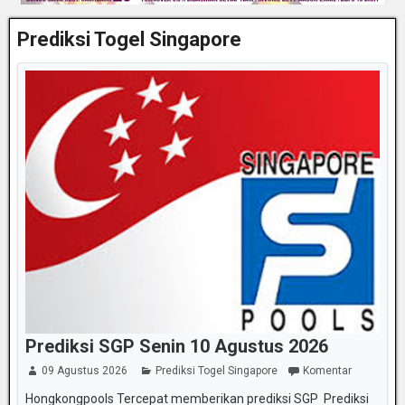
Prediksi Togel Singapore
Prediksi SGP Senin 10 Agustus 2026
09 Agustus 2026
Prediksi Togel Singapore
Komentar
Hongkongpools Tercepat memberikan prediksi SGP Prediksi