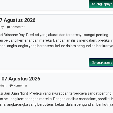
Selengkapnya
07 Agustus 2026
Day
Komentar
 Brisbane Day Prediksi yang akurat dan terpercaya sangat penting
 peluang kemenangan mereka. Dengan analisis mendalam, prediksi in
i angka-angka yang berpotensi keluar dalam pengundian berikutnya
Selengkapnya
t 07 Agustus 2026
Night
Komentar
 San Juan Night Prediksi yang akurat dan terpercaya sangat penting
 peluang kemenangan mereka. Dengan analisis mendalam, prediksi in
i angka-angka yang berpotensi keluar dalam pengundian berikutny