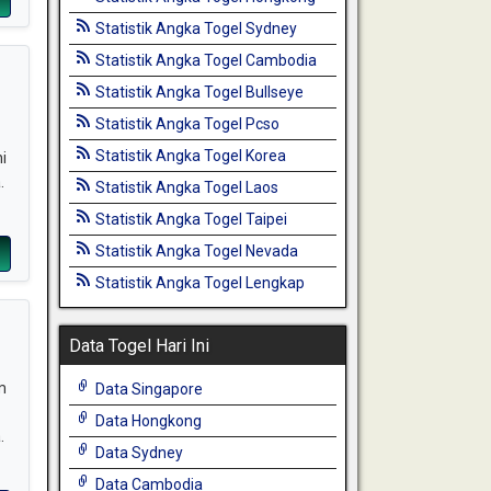
Statistik Angka Togel Sydney
Statistik Angka Togel Cambodia
Statistik Angka Togel Bullseye
Statistik Angka Togel Pcso
Statistik Angka Togel Korea
i
.
Statistik Angka Togel Laos
Statistik Angka Togel Taipei
Statistik Angka Togel Nevada
Statistik Angka Togel Lengkap
Data Togel Hari Ini
m
Data Singapore
Data Hongkong
.
Data Sydney
Data Cambodia