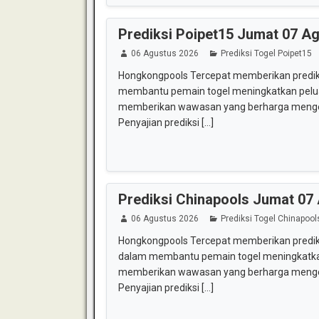
Prediksi Poipet15 Jumat 07 A
06 Agustus 2026
Prediksi Togel Poipet15
Hongkongpools Tercepat memberikan prediks
membantu pemain togel meningkatkan pelua
memberikan wawasan yang berharga mengena
Penyajian prediksi [...]
Prediksi Chinapools Jumat 07
06 Agustus 2026
Prediksi Togel Chinapool
Hongkongpools Tercepat memberikan prediksi
dalam membantu pemain togel meningkatkan
memberikan wawasan yang berharga mengena
Penyajian prediksi [...]