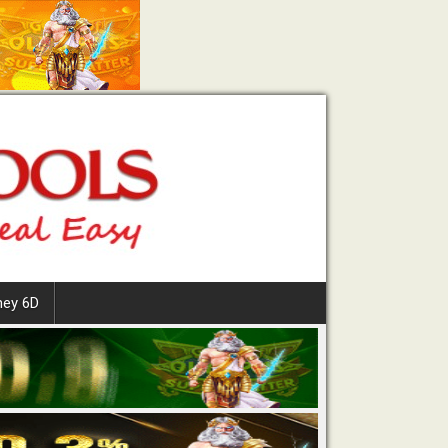
ney 6D