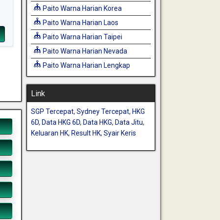
Paito Warna Harian Korea
Paito Warna Harian Laos
Paito Warna Harian Taipei
Paito Warna Harian Nevada
Paito Warna Harian Lengkap
Link
SGP Tercepat
,
Sydney Tercepat
,
HKG
6D
,
Data HKG 6D
,
Data HKG
,
Data Jitu
,
Keluaran HK
,
Result HK
,
Syair Keris