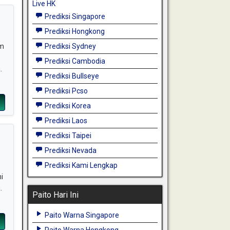
Live HK
Prediksi Singapore
Prediksi Hongkong
am
Prediksi Sydney
Prediksi Cambodia
.
Prediksi Bullseye
Prediksi Pcso
Prediksi Korea
Prediksi Laos
Prediksi Taipei
Prediksi Nevada
Prediksi Kami Lengkap
i
.
Paito Hari Ini
Paito Warna Singapore