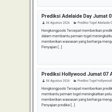
Prediksi Adelaide Day Jumat 
06 Agustus 2026
Prediksi Togel Adelaide 
Hongkongpools Tercepat memberikan prediksi
dalam membantu pemain togel meningkatkan
memberikan wawasan yang berharga mengena
Penyajian [...]
Prediksi Hollywood Jumat 07 
06 Agustus 2026
Prediksi Togel Hollywood
Hongkongpools Tercepat memberikan prediks
membantu pemain togel meningkatkan pelua
memberikan wawasan yang berharga mengena
Penyajian prediksi [...]