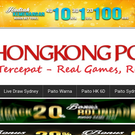
Live Draw Sydney
Paito Warna
Paito HK 6D
Paito Syd