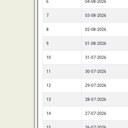
6
04-08-2026
7
03-08-2026
8
02-08-2026
9
01-08-2026
10
31-07-2026
11
30-07-2026
12
29-07-2026
13
28-07-2026
14
27-07-2026
15
26-07-2026