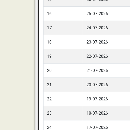
16
25-07-2026
17
24-07-2026
18
23-07-2026
19
22-07-2026
20
21-07-2026
21
20-07-2026
22
19-07-2026
23
18-07-2026
24
17-07-2026