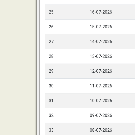
25
16-07-2026
26
15-07-2026
27
14-07-2026
28
13-07-2026
29
12-07-2026
30
11-07-2026
31
10-07-2026
32
09-07-2026
33
08-07-2026