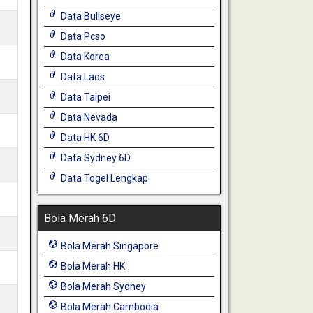
Data Bullseye
Data Pcso
Data Korea
Data Laos
Data Taipei
Data Nevada
Data HK 6D
Data Sydney 6D
Data Togel Lengkap
Bola Merah 6D
Bola Merah Singapore
Bola Merah HK
Bola Merah Sydney
Bola Merah Cambodia