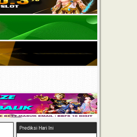
Prediksi Hari Ini