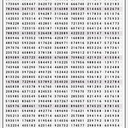
1
7
3
0
6
9
6
6
5
8
4
4
7
2
3
6
2
0
7
2
9
0
2
9
7
1
4
5
6
6
6
7
4
0
4
2
1
1
4
0
7
7
5
0
2
1
8
3
2
7
8
2
9
6
6
3
3
4
7
1
0
1
1
8
6
9
4
5
0
5
3
1
6
3
8
8
7
5
5
8
7
2
8
1
5
1
4
4
6
5
2
6
0
2
6
7
0
7
4
0
9
5
9
0
9
2
6
0
1
2
1
3
5
9
6
2
8
7
6
3
1
3
6
6
2
8
3
8
5
0
2
7
9
9
1
7
8
3
0
3
0
5
1
0
7
6
4
1
4
2
5
0
3
3
0
7
0
3
1
4
5
4
1
7
9
8
9
8
7
1
9
1
4
8
3
7
6
5
8
9
0
9
2
3
4
4
1
0
1
0
7
5
9
3
3
6
7
9
8
2
2
8
1
6
2
3
0
3
5
8
4
5
2
8
0
1
1
4
5
9
6
3
0
3
7
2
1
3
9
3
3
0
1
6
3
5
4
9
5
6
4
7
7
3
1
2
8
0
9
5
1
6
7
2
3
3
1
5
6
0
3
5
1
8
7
6
1
9
2
5
8
5
4
6
0
7
4
1
2
3
0
6
4
1
2
4
6
0
9
1
8
4
2
6
7
8
8
2
9
3
3
6
1
3
0
5
2
7
5
2
6
4
3
8
2
3
5
2
0
8
9
8
4
2
2
3
2
2
4
3
1
9
1
4
7
2
9
6
1
5
3
1
4
5
8
0
9
4
6
1
0
7
3
3
5
2
7
1
8
3
9
9
6
6
4
2
5
8
7
7
5
1
6
0
8
3
8
2
2
5
9
3
5
3
8
7
1
5
6
8
6
5
4
8
0
7
6
3
9
5
9
3
2
6
0
6
0
1
7
6
2
4
6
2
8
6
9
7
1
8
0
7
4
9
1
6
7
3
2
9
4
4
7
2
5
7
2
7
6
4
1
2
9
7
0
7
6
4
1
8
3
5
4
0
4
4
7
1
6
3
0
3
3
6
4
8
8
7
6
2
1
6
7
0
4
4
8
5
3
2
2
6
8
0
9
7
3
6
1
7
2
3
5
7
5
2
7
6
0
8
8
9
2
2
3
7
8
1
3
8
2
1
2
0
3
4
0
4
2
9
9
0
1
2
3
0
1
7
4
9
6
6
7
8
2
6
0
1
1
8
3
9
0
8
9
8
4
2
3
7
2
3
5
4
6
8
3
5
0
5
6
7
6
0
0
8
8
7
0
9
8
6
2
8
4
2
1
9
2
0
2
4
1
5
0
8
4
3
4
0
3
6
0
5
5
0
0
9
1
4
9
4
5
8
4
4
9
2
2
9
1
0
2
2
5
7
1
5
7
9
5
6
2
9
8
8
0
4
0
4
1
3
9
1
7
1
8
7
4
3
9
6
8
5
1
6
5
2
9
0
9
7
0
6
1
0
4
4
4
6
8
0
2
9
2
9
8
0
3
5
3
8
6
0
7
6
0
9
9
3
0
2
4
8
8
7
2
0
3
5
2
0
2
3
9
7
2
6
2
8
4
9
0
7
2
5
7
1
5
2
4
4
2
6
5
5
3
9
3
5
8
5
4
5
2
6
7
4
7
4
9
6
7
0
7
8
1
3
3
2
6
8
2
0
5
8
0
5
5
0
2
1
6
3
4
7
9
3
8
4
5
0
5
3
8
0
6
3
6
9
9
3
6
1
8
2
1
2
1
1
9
2
6
8
1
6
7
5
6
8
5
7
2
2
9
4
4
8
5
3
7
8
9
2
2
3
5
4
0
2
0
2
2
0
9
6
5
6
2
1
4
3
2
1
2
3
9
2
2
7
8
4
3
6
6
5
8
3
8
2
4
1
0
3
7
8
6
9
1
6
7
6
0
6
1
8
8
4
5
6
2
3
0
3
9
6
5
2
9
8
1
2
8
0
8
2
8
6
0
3
4
7
2
0
8
2
9
6
6
6
3
7
1
2
2
4
8
2
4
5
3
3
6
9
3
0
4
6
1
7
7
7
9
0
7
0
7
7
3
1
3
9
3
3
3
5
4
1
1
8
9
1
0
5
9
8
5
4
0
3
0
5
4
9
4
5
4
8
0
7
4
2
3
7
0
9
6
3
9
2
8
5
3
0
5
5
8
2
1
4
9
0
9
4
0
7
6
1
8
9
5
1
3
8
4
3
7
8
3
6
5
1
9
1
3
9
0
4
9
8
8
0
3
7
2
6
7
4
6
1
9
0
5
7
3
5
3
7
1
1
6
7
9
0
3
7
6
8
5
1
6
5
9
7
6
4
4
8
8
4
6
1
7
1
3
9
6
4
7
2
4
0
2
4
8
0
8
8
9
6
0
9
1
1
8
7
4
5
2
5
7
8
7
8
1
4
5
9
3
8
3
4
0
1
1
5
9
4
9
8
2
1
4
9
2
7
7
4
2
1
8
9
6
9
0
9
7
1
6
4
2
1
3
9
7
8
5
0
8
8
3
8
1
7
6
2
8
7
0
5
2
1
3
4
4
5
3
0
7
0
7
8
9
5
7
1
4
5
6
6
3
2
4
7
2
2
5
7
3
8
8
7
3
9
4
1
9
4
4
2
4
5
9
3
8
2
5
9
3
0
1
9
1
1
7
6
8
2
9
2
0
1
9
5
4
4
8
5
1
4
0
3
6
9
6
8
7
4
0
1
1
2
3
9
7
9
2
2
5
8
1
3
7
3
1
1
5
2
2
3
4
7
4
0
5
1
8
2
1
6
2
3
1
4
0
4
9
2
0
7
3
2
5
1
7
4
5
7
7
5
2
9
8
0
9
8
8
6
0
9
9
5
4
9