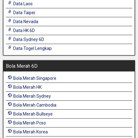
Data Laos
Data Taipei
Data Nevada
Data HK 6D
Data Sydney 6D
Data Togel Lengkap
Bola Merah 6D
Bola Merah Singapore
Bola Merah HK
Bola Merah Sydney
Bola Merah Cambodia
Bola Merah Bullseye
Bola Merah Pcso
Bola Merah Korea