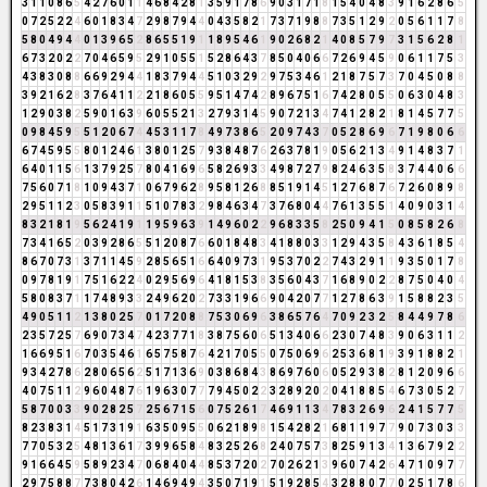
3
1
1
0
8
6
5
4
2
7
6
0
1
1
4
6
8
4
2
8
1
3
5
9
1
7
8
6
9
0
3
1
7
1
8
1
5
4
0
4
8
3
9
1
6
2
8
6
5
0
7
2
5
2
2
4
6
0
1
8
3
4
7
2
9
8
7
9
4
4
0
4
3
5
8
2
1
7
3
7
1
9
8
8
7
3
5
1
2
9
2
0
5
6
1
1
7
8
5
8
0
4
9
4
4
0
1
3
9
6
5
2
8
6
5
5
1
9
1
1
8
9
5
4
6
1
9
0
2
6
8
2
1
4
0
8
5
7
9
7
3
1
5
6
2
8
1
6
7
3
2
0
2
2
7
0
4
6
5
9
5
2
9
1
0
5
5
1
5
2
8
6
4
3
7
8
5
0
4
0
6
6
7
2
6
9
4
5
9
0
6
1
1
7
5
3
4
3
8
3
0
8
8
6
6
9
2
9
4
4
1
8
3
7
9
4
4
5
1
0
3
2
9
2
9
7
5
3
4
6
1
2
1
8
7
5
7
3
7
0
4
5
0
8
8
3
9
2
1
6
2
8
3
7
6
4
1
1
2
2
1
8
6
0
5
5
9
5
1
4
7
4
2
8
9
6
7
5
1
6
7
4
2
8
0
5
5
0
6
3
0
4
8
3
1
2
9
0
3
8
2
5
9
0
1
6
3
9
6
0
5
5
2
1
3
2
7
9
3
1
4
5
9
0
7
2
1
3
4
7
4
1
2
8
2
1
8
1
4
5
7
7
5
0
9
8
4
5
9
5
5
1
2
0
6
7
4
4
5
3
1
1
7
8
4
9
7
3
8
6
5
2
0
9
7
4
3
7
0
5
2
8
6
9
6
7
1
9
8
0
6
6
6
7
4
5
9
5
5
8
0
1
2
4
6
1
3
8
0
1
2
5
7
9
3
8
4
8
7
6
2
6
3
7
8
1
9
0
5
6
2
1
3
4
9
1
4
8
3
7
1
6
4
0
1
1
5
6
1
3
7
9
2
5
7
8
0
4
1
6
9
6
5
8
2
6
9
3
3
4
9
8
7
2
7
9
8
2
4
6
3
5
8
3
7
4
4
0
6
6
7
5
6
0
7
1
8
1
0
9
4
3
7
1
0
6
7
9
6
2
8
9
5
8
1
2
6
8
8
5
1
9
1
4
5
1
2
7
6
8
7
6
7
2
6
0
8
9
8
2
9
5
1
1
2
3
0
5
8
3
9
1
1
5
1
0
7
8
3
2
9
8
4
6
3
4
7
3
7
6
8
0
4
4
7
6
1
3
5
5
1
4
0
9
0
3
1
4
8
3
2
1
8
1
9
5
6
2
4
1
9
1
1
9
5
9
6
3
9
1
4
9
6
0
2
2
9
6
8
3
3
5
8
2
5
0
9
4
1
5
0
8
5
8
2
6
8
7
3
4
1
6
5
2
0
3
9
2
8
6
5
5
1
2
0
8
7
6
6
0
1
8
4
8
3
4
1
8
8
0
3
3
1
2
9
4
3
5
8
4
3
6
1
8
5
4
8
6
7
0
7
3
1
3
7
1
1
4
5
9
2
8
5
6
5
1
6
6
4
0
9
7
3
1
9
5
3
7
0
2
2
7
4
3
2
9
1
1
9
3
5
0
1
7
8
0
9
7
8
1
9
1
7
5
1
6
2
2
4
0
2
9
5
6
9
6
4
1
8
1
5
3
8
3
5
6
0
4
3
7
1
6
8
9
0
2
2
8
7
5
0
4
0
4
5
8
0
8
3
7
1
1
7
4
8
9
3
3
2
4
9
6
2
0
2
7
3
3
1
9
6
6
9
0
4
2
0
7
7
1
2
7
8
6
3
9
1
5
8
8
2
3
5
4
9
0
5
1
1
2
1
3
8
0
2
5
7
0
1
7
2
0
8
8
7
5
3
0
6
9
6
3
8
6
5
7
6
4
7
0
9
2
3
2
5
8
4
4
9
7
8
6
2
3
5
7
2
5
7
6
9
0
7
3
4
7
4
2
3
7
7
1
8
3
8
7
5
6
0
6
5
1
3
4
0
6
6
2
3
0
7
4
8
3
9
0
6
3
1
1
2
1
6
6
9
5
1
6
7
0
3
5
4
6
1
6
5
7
5
8
7
6
4
2
1
7
0
5
5
0
7
5
0
6
9
6
2
5
3
6
8
1
9
3
9
1
8
8
2
1
9
3
4
2
7
8
6
2
8
0
6
5
6
2
5
1
7
1
3
6
9
0
3
8
6
8
4
3
8
6
9
7
6
0
6
0
5
2
9
3
8
2
8
1
2
0
9
6
6
4
0
7
5
1
1
2
9
6
0
4
8
7
6
1
9
6
3
0
7
7
7
9
4
5
0
2
2
3
2
8
9
2
0
2
0
4
1
8
8
5
4
6
7
3
0
5
2
7
5
8
7
0
0
3
3
9
0
2
8
2
5
7
2
5
6
7
1
5
6
0
7
5
2
6
1
7
4
6
9
1
1
3
4
7
8
3
2
6
9
6
2
4
1
5
7
7
5
8
2
3
8
3
1
4
5
1
7
3
1
9
1
6
3
5
0
9
5
5
0
6
2
1
8
9
8
1
5
4
2
8
2
1
6
8
1
1
9
7
7
9
0
7
3
0
3
3
7
7
0
5
3
2
5
4
8
1
3
6
1
7
3
9
9
6
5
8
4
8
3
2
5
2
6
8
2
4
0
7
5
7
3
8
2
5
9
1
3
4
1
3
6
7
9
2
2
9
1
6
6
4
5
9
5
8
9
2
3
4
7
0
6
8
4
0
4
4
8
5
3
7
2
0
2
7
0
2
6
2
1
3
9
6
0
7
4
2
6
4
7
1
0
9
7
7
2
9
7
5
8
8
7
7
3
8
0
4
2
6
1
4
6
9
4
9
4
3
5
0
7
1
9
1
5
1
9
2
8
5
4
3
2
8
8
0
7
7
0
2
5
1
7
8
6