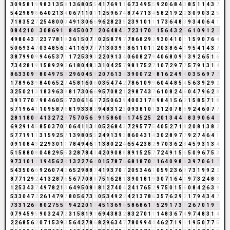
3
0
9
5
8
1
9
9
8
3
1
3
5
8
1
3
6
8
0
5
5
4
1
7
6
9
1
1
6
7
3
4
9
5
5
9
2
0
6
8
4
3
8
5
1
1
4
3
7
5
4
2
9
8
9
8
6
4
0
2
1
3
4
0
6
7
1
1
0
1
1
2
5
9
6
7
4
8
7
4
7
1
3
4
5
8
2
1
9
2
2
3
0
9
0
3
2
5
7
1
8
3
5
2
7
2
5
4
8
0
0
0
4
9
1
3
0
6
6
9
6
2
8
2
3
5
2
3
9
1
0
1
1
1
7
3
6
4
8
3
9
3
4
0
6
4
1
0
8
4
2
1
0
1
3
0
8
6
9
1
1
8
4
5
0
0
7
7
2
0
6
4
8
4
3
7
2
3
1
7
0
7
1
5
6
4
3
2
5
6
1
0
9
1
2
3
4
9
8
0
4
3
7
2
3
7
7
8
1
9
3
6
1
5
0
7
7
0
2
5
8
7
9
7
7
8
6
8
2
9
2
9
3
0
4
1
0
1
1
5
9
0
7
6
4
5
0
6
9
3
4
7
0
3
4
8
5
6
2
4
1
1
6
9
7
7
7
1
3
0
3
9
3
8
6
1
1
0
1
1
2
0
3
8
6
4
1
9
5
4
1
4
3
7
3
8
7
9
9
0
9
9
4
6
5
3
7
1
1
7
2
5
3
9
3
2
2
0
9
1
3
4
0
6
0
8
2
7
9
4
0
6
8
0
9
9
3
9
2
6
5
1
6
7
3
4
2
8
1
9
1
5
8
9
2
9
2
6
1
8
0
4
8
3
3
1
0
4
2
5
7
9
8
1
7
5
2
7
1
0
7
2
9
7
7
5
7
9
1
3
1
4
8
6
3
3
0
9
9
8
0
4
9
7
5
3
2
9
6
0
4
5
9
2
0
7
6
1
3
4
3
9
0
0
7
2
9
8
1
6
2
4
9
4
0
3
5
6
9
7
7
1
7
8
9
6
3
9
8
4
0
6
5
2
7
4
5
8
1
6
0
6
0
3
5
4
7
4
2
7
8
6
1
0
9
9
6
0
4
4
8
5
4
5
6
3
9
2
9
2
3
2
5
0
2
1
3
1
8
3
9
6
3
9
8
1
7
3
0
6
6
9
5
7
0
8
2
1
2
9
8
7
4
3
7
6
1
0
8
2
4
6
0
4
7
9
6
2
8
3
9
1
7
7
0
7
9
8
4
6
0
5
5
7
3
0
6
1
6
7
7
2
5
0
6
3
9
4
0
0
3
1
7
8
9
8
4
1
5
6
2
1
5
8
5
7
1
8
5
7
1
9
6
4
1
1
0
9
5
8
7
6
8
1
9
3
3
8
2
9
4
8
3
1
2
3
0
9
3
8
1
0
1
3
1
2
0
7
8
6
9
2
4
6
0
7
7
2
8
1
1
8
0
8
4
1
3
2
7
2
9
7
5
7
0
5
6
2
9
1
5
8
6
0
6
1
7
4
5
2
5
7
2
0
1
3
4
4
8
8
3
9
0
6
4
1
6
9
2
9
1
4
5
8
5
0
3
7
0
7
0
6
4
1
1
3
4
0
5
2
6
8
4
3
7
2
9
5
7
7
5
4
0
5
2
7
1
8
2
0
8
1
3
8
2
5
7
7
1
9
1
1
3
1
5
9
2
5
7
1
3
9
8
0
5
5
2
4
9
1
3
9
3
8
6
0
4
3
1
4
3
0
2
8
9
7
7
9
2
7
4
6
4
1
0
9
1
0
8
4
3
2
2
9
3
0
1
1
7
8
4
9
4
6
1
1
3
8
0
2
2
4
6
5
4
2
3
8
2
9
7
0
3
6
2
8
4
5
9
3
1
3
4
5
1
5
8
8
0
8
0
4
8
2
9
5
5
3
2
8
7
8
4
3
4
2
0
9
0
8
8
8
9
1
5
2
5
7
7
2
4
9
1
5
6
5
0
9
6
7
5
3
9
7
3
1
0
1
1
1
9
4
5
6
2
8
1
3
2
2
7
6
4
0
1
5
7
8
7
6
6
8
1
8
7
0
7
1
6
4
0
9
8
8
3
9
7
0
6
1
7
5
4
3
5
0
6
6
9
2
6
0
7
4
2
6
5
2
9
8
8
7
4
1
9
3
7
0
7
2
0
5
3
4
6
1
0
5
9
2
3
6
9
7
3
1
9
9
2
2
8
7
7
1
2
9
2
4
1
3
2
8
7
6
5
6
7
7
0
8
8
7
5
1
6
2
8
1
3
9
0
1
8
1
9
3
0
7
1
6
4
1
9
7
3
2
4
8
3
1
2
5
3
4
3
7
4
9
7
8
2
1
3
6
4
9
5
0
8
8
8
1
2
7
4
0
4
2
4
1
7
6
5
2
9
7
5
0
1
5
6
0
8
4
2
6
3
9
5
3
3
0
4
7
2
2
6
1
4
7
9
7
8
0
5
6
7
3
1
0
5
3
4
9
2
2
4
2
1
3
7
8
6
3
5
7
6
2
9
2
1
7
9
4
3
4
7
7
3
3
1
2
6
8
8
0
2
7
5
5
1
9
4
2
2
0
1
1
4
5
1
3
6
9
6
5
8
6
8
6
1
7
5
2
9
1
7
3
1
2
6
7
0
1
9
1
0
7
9
4
5
9
5
9
0
3
2
4
7
2
3
1
5
8
1
9
1
6
9
4
3
8
3
2
8
3
2
7
0
1
1
1
4
8
3
6
7
4
9
7
4
8
3
1
4
2
2
6
8
5
6
2
0
7
1
5
3
9
3
5
6
4
2
7
8
6
8
2
9
6
3
4
7
7
8
0
9
9
4
4
4
6
2
7
1
9
1
1
9
5
0
7
7
5