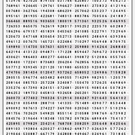
5
1
3
9
7
6
4
4
2
7
0
2
0
2
8
7
9
1
5
0
5
0
3
1
7
4
4
8
6
2
5
8
0
7
7
1
0
0
3
7
3
1
9
5
6
2
1
3
4
7
6
8
9
6
1
7
9
2
4
6
4
5
9
1
2
9
7
6
1
7
5
9
6
6
2
7
9
3
8
8
9
4
1
5
2
7
3
8
3
2
5
4
1
2
1
9
6
6
0
0
7
6
8
0
8
3
6
2
7
6
6
3
1
9
4
3
0
8
8
6
8
6
2
3
9
3
2
5
7
0
6
2
8
5
3
3
2
3
7
1
1
2
4
4
9
5
5
0
9
5
1
6
1
7
2
8
1
9
3
5
8
4
2
2
6
8
1
9
7
4
8
3
1
3
4
8
8
3
7
8
6
5
7
5
0
5
0
6
6
2
4
1
8
8
7
6
3
6
6
4
6
0
6
8
8
9
5
1
6
7
9
0
3
6
5
0
5
1
8
0
0
1
9
1
5
7
1
3
6
1
7
9
3
2
5
2
6
8
0
4
6
9
9
5
5
7
2
6
3
5
3
8
8
6
5
0
7
5
3
7
6
2
6
1
9
1
9
2
8
3
1
7
8
3
9
5
2
5
2
7
2
2
3
5
7
0
7
6
0
2
8
8
7
6
1
8
6
2
9
6
6
6
7
9
1
5
7
3
4
5
1
8
3
9
3
0
4
5
3
6
3
9
2
4
1
0
8
5
4
5
2
2
7
9
1
1
7
3
2
9
6
9
6
5
2
0
6
7
3
1
0
4
7
1
6
8
5
8
3
0
6
5
4
9
3
5
2
7
1
3
4
5
8
6
4
9
5
5
2
4
8
6
9
4
4
6
3
9
3
8
6
5
4
9
6
1
1
2
3
0
0
7
6
7
5
3
1
6
5
7
2
1
3
0
2
2
4
8
4
3
7
1
0
2
9
7
7
9
5
6
9
4
8
3
8
7
0
9
7
5
3
1
4
9
8
9
0
9
1
1
4
7
3
0
3
5
0
7
6
3
1
4
6
3
5
9
1
2
3
2
5
9
8
8
0
8
9
1
4
2
6
4
1
2
6
8
8
4
0
4
6
4
2
1
9
4
4
4
1
3
1
2
2
4
0
9
4
8
7
1
8
1
7
1
2
2
8
1
8
5
9
4
4
7
2
7
6
9
6
7
2
9
3
0
0
9
0
4
4
4
3
0
6
2
1
3
9
8
6
4
0
3
3
4
8
0
2
7
7
5
6
4
0
6
4
1
5
3
9
0
8
7
2
9
5
1
2
0
8
6
5
0
5
5
7
6
5
2
5
3
8
4
0
0
0
1
7
2
2
4
1
5
8
7
3
6
8
3
2
2
0
6
2
0
4
4
7
6
2
8
5
6
2
9
2
6
0
2
1
3
1
8
4
6
6
9
6
5
0
7
7
1
2
3
9
3
9
3
4
5
9
3
2
1
1
2
0
2
1
0
1
9
8
0
8
6
5
0
5
3
3
6
9
2
3
8
9
0
9
1
0
5
4
7
5
3
4
7
4
7
0
6
6
3
8
1
4
3
4
7
0
1
2
0
4
7
2
9
3
7
2
6
2
8
6
5
8
0
5
2
7
1
2
4
9
8
6
5
7
1
5
8
2
8
1
2
8
0
5
1
5
6
5
9
6
7
7
4
2
6
0
3
4
8
2
1
8
4
9
3
5
5
1
7
1
4
2
9
9
9
9
8
2
9
5
1
6
1
2
0
5
7
9
7
2
0
8
1
6
4
1
0
8
5
7
5
3
8
2
5
7
2
2
8
1
3
2
4
0
8
7
6
1
5
0
4
7
0
7
3
7
2
6
2
5
7
4
6
9
8
6
9
6
3
3
5
2
7
6
4
6
1
7
3
9
0
9
8
2
4
1
5
1
6
0
7
2
4
8
1
9
2
5
0
9
1
5
6
9
0
8
5
4
4
8
5
0
7
8
2
9
2
4
8
6
2
5
2
7
1
8
9
7
3
2
5
0
4
5
8
1
3
4
9
3
2
6
5
8
4
2
6
5
2
0
1
1
7
5
0
3
8
5
4
8
0
8
1
6
9
6
2
6
0
0
7
3
1
4
7
7
4
0
2
2
7
9
0
3
2
4
6
5
1
2
9
1
4
5
3
0
4
2
4
7
2
9
2
1
6
4
3
7
5
6
4
1
0
2
2
2
8
6
2
1
0
1
0
3
5
4
9
8
8
2
8
8
7
1
0
1
1
4
1
3
3
5
8
7
5
1
4
8
9
8
4
3
9
0
7
7
5
8
5
3
4
4
8
3
6
9
0
0
9
2
2
9
0
7
6
1
3
4
2
7
4
2
2
7
9
3
6
9
7
0
0
0
0
2
0
3
6
3
9
1
3
6
0
1
7
8
5
1
0
2
9
6
6
4
8
1
7
5
6
2
7
0
2
6
2
9
2
5
4
9
8
2
5
7
8
5
5
1
1
4
5
2
1
0
5
8
8
7
3
9
8
7
6
9
6
6
7
3
9
8
2
1
0
8
4
5
7
6
4
3
1
9
6
4
4
8
9
1
8
3
4
8
3
1
5
5
7
8
2
1
0
9
7
8
2
6
8
6
8
9
8
4
9
4
7
5
4
1
0
7
7
4
2
5
8
9
5
5
0
7
9
8
2
9
2
2
3
4
2
1
4
5
7
6
8
7
0
8
8
3
0
8
2
5
9
5
2
3
5
6
4
8
3
8
4
2
5
6
6
3
0
8
9
1
0
3
3
1
9
3
8
0
4
4
6
2
0
0
2
7
9
4
1
3
8
6
2
8
6
9
8
7
1
7
8
0
2
6
6
3
9
3
5
7
7
2
6
2
8
2
1
9
0
4
4
8
5
3
0
8
8
7
6
6
6
7
1
7
9
7
3
4
2
8
0
8
8
9
4
9
4
6
7
4
0
2
4
9
6
1
7
7
3
1
8
4
5
9