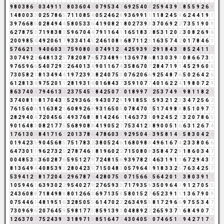
9
8
0
3
8
6
5
0
3
4
9
1
1
2
8
0
3
6
0
4
4
0
7
9
5
3
4
7
6
9
2
5
4
0
4
2
5
9
4
3
9
3
8
5
5
9
2
6
8
1
4
8
0
0
3
3
0
2
5
7
8
6
5
7
1
1
0
8
5
4
0
5
2
4
6
2
8
9
3
6
9
9
1
1
1
1
8
2
4
5
9
6
2
4
4
1
9
1
3
9
7
6
6
8
5
0
2
8
4
9
4
4
5
8
0
5
3
3
6
4
1
9
0
8
2
1
8
0
2
7
3
9
3
3
7
0
6
9
2
2
7
3
5
1
9
0
9
6
2
7
8
7
5
3
7
1
9
8
3
8
2
5
9
6
7
0
4
4
7
9
1
1
6
4
1
1
6
5
1
8
3
2
8
5
3
1
2
0
2
3
0
8
2
6
9
6
2
0
0
9
8
5
4
4
9
2
0
6
1
7
9
3
3
4
1
4
5
2
4
6
1
0
8
8
6
8
7
1
1
2
3
1
6
3
5
7
4
2
0
1
7
8
4
6
1
5
7
6
6
2
1
3
9
4
0
6
0
3
3
7
5
9
0
8
0
8
0
7
4
9
1
2
3
4
2
5
9
3
9
3
2
9
1
8
4
3
7
8
5
2
4
1
1
2
3
0
7
4
9
2
2
6
4
8
1
3
2
5
7
8
2
0
8
7
6
5
7
3
4
8
9
8
1
3
6
9
7
8
6
8
1
3
0
3
9
3
0
8
6
6
7
3
1
9
7
6
5
9
6
6
5
4
0
7
2
9
2
2
6
4
0
1
3
4
9
0
1
1
6
7
4
3
5
8
6
7
0
7
2
8
4
7
1
9
1
4
5
2
9
6
0
6
7
3
0
5
8
2
1
8
1
3
4
9
4
4
1
9
7
2
3
9
3
8
2
4
0
7
5
3
0
7
6
2
0
6
6
9
2
5
4
8
7
6
5
0
2
6
4
2
6
6
1
2
8
1
3
4
9
7
5
2
0
1
1
2
8
1
9
3
1
4
0
1
6
8
4
3
7
3
5
9
1
0
7
7
4
0
1
6
2
2
4
1
9
8
0
7
2
9
8
6
3
7
4
0
4
7
9
4
6
1
3
4
2
3
7
5
4
5
9
8
4
2
5
0
7
7
0
1
8
9
9
7
7
2
5
3
7
4
9
4
9
8
1
1
8
2
1
3
7
4
0
8
1
9
8
1
7
0
4
3
7
5
2
9
3
6
6
3
9
4
3
0
7
2
9
1
9
1
8
5
5
1
5
9
3
2
1
2
3
3
4
7
2
5
6
2
7
6
1
5
6
0
6
1
1
6
3
8
2
1
6
0
8
9
2
6
8
9
3
1
6
5
0
5
0
7
8
4
7
0
7
5
1
7
4
9
8
8
8
5
1
0
9
7
7
2
8
2
9
4
0
4
7
2
0
4
5
6
2
4
9
3
7
6
8
5
8
1
4
2
4
6
1
1
4
6
3
7
3
1
0
9
2
4
5
2
7
3
2
0
7
8
6
5
9
0
1
6
4
8
3
0
8
2
1
7
7
5
5
6
8
9
0
8
8
4
1
9
0
5
2
7
7
5
3
4
1
2
3
8
9
0
0
5
1
6
6
3
1
2
6
7
4
1
7
6
1
3
0
3
8
4
1
7
1
6
7
2
0
1
3
7
8
6
4
7
8
6
0
3
3
9
2
9
5
0
4
4
3
9
5
8
1
4
5
5
8
3
0
4
2
6
0
1
9
4
2
3
5
9
0
4
5
6
8
5
7
5
1
7
8
3
2
3
8
0
5
2
4
6
1
6
8
0
9
8
8
4
9
6
1
6
7
4
2
3
3
8
0
6
6
6
4
7
3
0
1
1
9
6
2
7
3
2
5
2
7
8
7
4
6
1
8
1
9
6
0
2
2
7
1
5
0
8
0
8
3
5
8
4
7
2
9
1
8
6
0
3
4
7
0
0
4
8
5
3
8
3
6
0
2
8
7
6
5
9
5
1
2
7
9
7
2
4
8
1
5
6
9
3
9
7
8
2
1
4
6
3
1
9
1
1
6
7
2
9
4
3
7
8
1
3
6
4
9
4
4
0
8
5
3
9
3
2
8
0
4
2
3
5
7
1
5
0
4
8
3
0
5
7
9
6
4
1
9
1
8
3
3
2
5
7
6
3
4
2
5
7
5
3
9
4
1
2
3
8
1
7
2
0
4
4
2
9
6
7
8
7
6
4
2
8
0
7
5
3
0
7
1
5
6
6
3
5
6
4
2
0
1
1
3
8
0
3
9
1
1
1
0
5
9
4
6
1
6
3
9
3
0
2
2
9
5
4
0
2
7
9
2
7
6
5
9
3
3
7
1
7
9
3
5
8
3
5
0
9
6
4
1
9
1
2
7
0
5
5
2
4
3
6
0
8
8
7
1
8
4
9
8
8
8
0
1
2
6
6
3
6
9
7
1
3
5
8
5
8
0
1
5
2
7
6
5
2
3
9
1
1
1
3
6
7
9
0
9
0
7
5
4
4
6
1
4
8
1
9
5
1
6
3
2
8
5
0
5
5
6
1
4
7
0
2
2
2
6
3
4
9
5
5
8
1
7
2
9
6
6
9
7
5
5
3
4
7
7
3
0
9
6
9
6
2
0
7
6
4
5
9
5
9
8
1
7
7
5
8
5
9
1
3
9
3
0
4
8
8
9
2
2
2
6
5
9
3
7
1
6
8
4
9
0
7
7
1
2
6
3
7
0
7
7
5
2
4
3
9
3
3
1
8
9
7
1
8
8
5
1
6
4
7
2
4
3
0
4
0
5
5
0
7
4
6
5
1
6
9
4
2
7
1
7
8