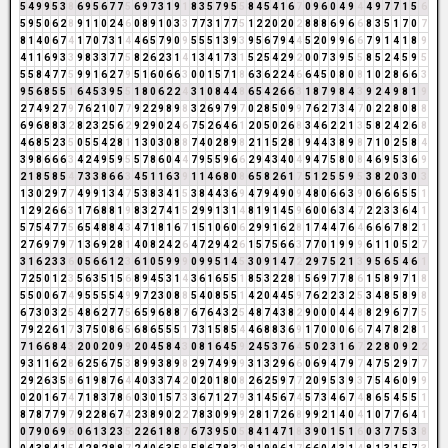
5
4
9
9
5
3
8
6
9
5
6
7
7
5
6
9
7
3
1
9
1
8
3
5
7
9
5
5
8
4
5
4
1
6
7
0
9
6
0
4
9
4
4
9
7
7
1
5
6
5
9
5
0
6
2
8
9
1
1
0
2
4
6
0
8
9
1
0
3
3
7
7
3
1
7
7
5
1
2
2
0
2
0
2
8
8
8
6
9
6
6
8
3
5
1
7
0
7
8
1
4
0
6
7
4
1
7
0
7
3
1
4
4
6
5
7
9
0
9
5
5
5
1
3
9
3
9
5
6
7
9
4
4
5
2
0
9
9
6
6
7
9
1
4
1
8
9
4
1
1
6
9
3
3
9
8
3
3
7
7
5
8
2
6
2
3
1
4
1
3
4
1
7
3
1
5
2
5
4
2
9
2
0
0
7
3
9
5
5
8
5
2
4
5
9
5
5
5
8
4
7
7
5
9
9
1
6
2
7
9
5
1
6
0
6
6
3
0
0
1
5
7
1
8
6
3
6
2
2
4
6
6
4
5
0
8
0
8
1
0
2
8
6
6
3
9
5
6
8
5
5
1
6
4
5
3
9
5
5
1
8
0
6
2
2
4
3
1
0
8
4
4
8
6
5
4
2
6
6
3
1
8
7
9
8
4
3
9
2
4
9
8
1
9
2
7
4
9
2
7
9
7
6
2
1
0
7
7
9
2
2
9
8
9
8
3
2
6
9
7
9
7
0
2
8
5
0
9
9
7
6
2
7
3
4
7
0
2
2
8
0
8
8
6
9
6
8
8
3
2
8
2
3
2
5
6
2
9
2
9
0
2
4
6
7
5
2
6
4
6
1
2
0
5
0
2
6
8
3
4
6
2
2
1
3
5
8
2
4
2
6
8
4
6
8
5
2
3
5
0
5
5
4
2
8
1
1
3
0
3
0
8
8
7
4
0
2
8
9
8
2
1
1
5
2
8
1
9
4
4
3
8
9
8
7
1
0
2
5
8
4
3
9
8
6
6
6
3
4
2
4
9
5
9
5
5
7
8
6
0
4
4
7
9
5
5
9
6
6
2
9
4
3
4
0
4
9
4
7
5
8
0
8
4
6
9
5
3
6
9
2
1
8
5
8
5
4
7
3
3
8
6
6
3
4
5
1
1
6
3
9
1
1
4
6
8
0
8
6
5
8
2
6
1
7
5
1
2
5
5
9
5
3
8
2
0
3
0
3
1
3
0
2
9
7
7
4
9
9
1
3
4
7
5
3
8
3
4
1
5
3
8
4
4
3
6
9
4
7
9
4
9
0
9
4
8
0
6
6
3
9
0
6
6
6
5
5
1
1
2
9
2
6
6
3
1
7
6
8
8
1
9
8
3
2
7
4
1
5
2
9
9
1
3
1
4
8
1
9
1
4
5
9
6
0
0
6
3
4
7
2
2
3
3
6
4
1
5
7
5
4
7
7
5
6
5
4
8
8
4
3
4
7
1
8
1
6
7
1
5
1
0
6
0
6
2
9
9
1
6
2
8
1
7
4
4
7
6
4
6
6
6
7
8
2
1
2
7
6
9
7
9
7
1
3
6
9
2
8
1
4
0
8
2
4
2
6
4
7
2
9
4
2
6
1
5
7
5
6
6
3
7
7
0
1
9
9
9
6
1
1
0
5
2
7
3
1
6
2
3
3
6
0
5
6
6
1
2
3
6
1
0
5
9
9
9
0
9
9
5
1
4
5
3
0
9
1
4
7
2
2
9
7
5
2
1
3
9
5
6
5
4
6
1
7
2
5
0
1
2
3
5
6
3
5
1
5
6
8
9
4
5
3
1
4
3
6
1
6
5
5
1
8
5
3
2
2
8
1
5
6
9
7
7
8
6
1
5
8
9
7
1
8
5
5
0
0
6
7
4
9
5
5
5
5
4
9
9
7
2
3
0
8
8
5
4
0
8
5
5
1
4
2
0
4
4
5
9
7
6
2
2
3
2
5
3
4
8
5
8
9
8
6
7
3
0
3
2
5
4
8
6
2
7
7
5
6
5
9
6
8
8
7
6
7
6
4
3
2
5
4
8
7
4
3
8
2
9
0
0
0
4
4
8
8
2
9
6
7
7
5
7
9
2
2
6
1
7
3
7
5
0
8
6
5
6
8
6
5
5
5
1
7
3
1
5
8
5
4
4
6
8
8
3
6
9
1
7
0
0
0
6
6
7
4
7
8
2
8
1
7
1
6
6
8
4
3
2
0
0
2
0
9
9
2
0
4
5
8
4
3
0
8
1
6
4
5
9
2
4
5
3
7
6
4
5
0
2
3
1
6
7
2
2
8
0
9
2
2
9
3
1
1
6
2
8
6
2
5
6
7
5
3
8
9
9
3
8
9
8
2
9
7
4
9
9
9
3
1
3
2
9
6
6
0
6
9
4
7
9
7
4
7
5
2
9
7
7
2
9
2
6
3
5
8
6
1
9
8
7
6
4
4
0
3
3
7
4
2
0
2
0
1
8
0
8
2
6
2
5
9
7
7
2
0
9
5
3
9
3
7
5
4
6
0
9
9
0
2
0
1
6
7
4
7
1
8
3
7
8
6
0
3
0
1
5
7
3
3
6
7
1
2
7
9
3
1
4
5
6
7
4
5
7
3
4
6
7
4
8
6
5
4
5
5
1
8
7
8
7
7
9
7
9
2
2
8
6
7
4
2
3
8
9
0
2
2
7
8
3
0
9
9
9
2
8
1
7
2
6
8
9
9
2
1
4
0
4
1
0
7
7
6
4
1
0
7
9
0
6
9
6
0
6
1
3
2
3
5
2
2
6
1
8
8
7
6
7
3
9
5
0
5
8
4
1
4
7
1
8
3
9
0
1
5
1
6
0
3
7
7
5
3
8