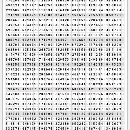
1
7
6
2
8
5
4
0
6
4
1
8
3
2
1
2
1
0
5
7
3
2
9
6
3
7
6
4
8
1
6
0
4
5
9
9
2
3
1
7
0
7
3
8
3
6
9
3
3
4
9
0
0
2
1
3
3
5
1
7
4
7
2
6
4
8
7
5
0
5
8
9
0
6
0
1
1
0
7
5
5
1
3
4
1
9
3
5
6
0
6
3
0
6
8
4
6
1
2
2
3
6
0
5
5
9
4
2
1
6
7
4
5
1
8
3
3
4
7
7
5
6
4
2
0
2
4
3
9
0
2
8
1
6
1
0
5
7
4
2
3
9
8
1
9
4
4
5
2
1
0
9
3
3
1
4
0
7
7
5
3
0
7
2
3
8
8
7
3
0
4
1
9
7
7
9
5
8
6
1
7
8
7
0
5
6
9
3
3
8
6
3
7
7
1
8
2
8
0
4
6
6
3
4
7
9
3
1
5
6
6
1
8
2
1
9
1
1
5
3
4
2
8
1
7
9
3
0
5
8
4
7
2
0
4
9
0
9
0
8
7
6
9
2
2
3
4
9
9
5
3
8
1
5
4
3
8
9
8
8
3
0
1
4
9
4
3
5
7
8
7
6
4
5
0
2
9
9
4
4
9
2
7
4
5
3
8
1
6
8
2
8
4
3
6
9
6
7
0
0
0
5
8
2
1
7
7
5
7
1
3
6
1
0
1
8
3
0
2
6
5
2
0
7
9
3
6
8
5
6
4
8
3
1
2
3
4
0
1
7
0
2
2
3
5
6
6
5
8
4
7
9
3
1
0
5
5
2
6
5
4
8
5
4
1
5
8
6
9
8
8
7
0
6
3
1
2
3
3
3
1
1
6
9
6
5
3
9
7
6
4
1
6
8
5
9
9
7
7
0
9
2
7
1
5
6
8
7
1
0
9
4
4
9
6
4
0
7
1
8
4
1
2
6
5
6
2
8
0
4
7
2
4
6
6
5
9
4
0
8
8
1
4
3
7
0
7
7
5
1
6
0
9
4
4
3
9
0
1
8
0
8
7
2
9
4
5
9
5
8
7
0
2
9
2
2
4
9
7
6
0
8
8
6
5
1
2
7
0
7
0
8
3
3
0
9
9
1
0
5
2
5
6
2
2
6
8
7
3
6
9
7
8
2
0
3
5
8
9
4
1
3
5
1
6
5
8
3
0
6
0
6
3
3
4
1
1
0
1
6
1
4
4
7
9
7
7
0
1
6
0
9
9
4
9
7
6
5
6
2
0
6
7
3
1
7
8
2
7
9
3
0
8
8
8
3
1
2
2
9
2
4
5
3
0
1
0
1
9
4
5
7
0
5
5
1
5
7
0
6
3
9
7
1
3
4
6
3
9
0
2
9
5
7
3
1
3
8
1
1
0
5
5
2
4
9
5
8
9
8
6
0
9
7
8
6
5
4
9
8
5
5
0
5
2
1
7
3
7
8
6
5
7
2
6
3
8
2
9
0
1
3
4
4
8
1
5
2
2
0
7
7
6
1
4
0
3
5
8
8
4
7
3
2
3
5
0
3
7
1
2
6
8
7
5
2
3
0
9
9
3
8
8
6
6
9
6
6
2
0
7
9
4
4
5
6
4
0
1
9
1
0
8
1
4
7
1
8
4
7
9
4
5
3
8
9
1
0
2
2
1
3
5
3
6
7
9
5
5
2
0
6
6
0
7
7
0
4
9
5
2
3
5
4
6
8
1
7
9
7
7
9
2
5
5
1
6
4
1
0
8
5
0
5
1
5
4
6
8
8
7
9
0
1
2
4
8
3
8
3
0
7
6
7
4
7
9
4
3
5
6
2
3
2
8
7
7
3
1
4
2
5
7
1
6
7
1
7
6
0
7
8
6
0
8
9
1
2
1
3
7
2
4
1
6
9
6
5
6
9
9
8
3
2
4
0
2
4
1
4
5
6
1
7
8
4
1
5
0
5
8
2
3
8
2
8
6
1
1
7
9
7
3
9
8
4
7
5
3
4
1
9
2
3
7
1
1
3
2
0
6
6
3
8
2
7
4
1
9
1
6
8
9
0
5
9
5
4
2
1
5
9
7
7
5
7
6
2
2
9
2
0
4
7
8
0
3
3
9
6
3
2
5
1
6
2
0
3
0
9
8
8
6
4
1
5
8
3
2
7
9
4
5
8
0
8
3
1
2
7
5
6
2
8
2
3
9
5
7
3
4
8
6
1
7
5
3
0
1
4
8
9
6
6
9
3
8
4
2
1
3
3
1
7
6
2
0
2
5
6
7
4
4
8
3
3
1
8
7
8
0
8
2
5
5
0
3
3
6
1
4
5
2
9
0
9
8
3
7
4
5
9
5
9
7
1
3
6
9
6
8
5
3
1
4
1
5
2
0
8
8
9
6
6
4
8
2
3
1
9
1
4
7
9
6
8
3
2
3
2
5
0
9
1
1
9
2
4
0
3
4
7
0
6
1
9
2
0
2
4
5
8
3
2
9
2
1
8
0
1
5
7
3
5
1
4
2
9
7
7
6
3
2
8
7
9
7
9
4
6
0
4
7
2
2
1
0
7
8
5
4
3
6
1
9
0
0
0
8
4
7
9
6
1
7
9
0
1
1
2
0
2
5
9
3
6
4
4
8
6
2
0
1
9
1
1
0
7
6
0
8
1
9
1
3
4
6
9
2
2
7
8
0
3
9
4
4
9
2
4
4
4
8
3
3
6
7
5
9
1
1
3
9
8
0
6
2
8
2
5
1
4
8
6
5
5
1
9
8
1
6
7
2
4
8
1
7
9
7
8
0
4
9
9
6
6
3
7
2
1
8
0
8
0
5
0
2
4
2
6
7
1
5
0
5
4
9
4
5
2
6
7
7
5
9
3
2
5
7
8
6
6
8
7
1
4
5
9
5
9
6
0
7
5
3
2
7
4
5
1
9
1
1
2
3
4
1
6
7
9
6
7
4
0
1
1
3
4
1
8
9
0
9