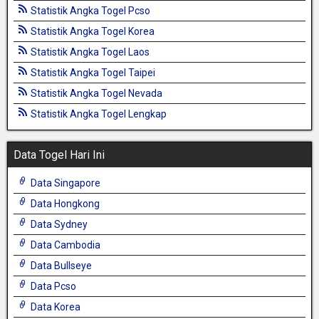
Statistik Angka Togel Pcso
Statistik Angka Togel Korea
Statistik Angka Togel Laos
Statistik Angka Togel Taipei
Statistik Angka Togel Nevada
Statistik Angka Togel Lengkap
Data Togel Hari Ini
Data Singapore
Data Hongkong
Data Sydney
Data Cambodia
Data Bullseye
Data Pcso
Data Korea