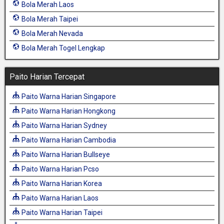
Bola Merah Laos
Bola Merah Taipei
Bola Merah Nevada
Bola Merah Togel Lengkap
Paito Harian Tercepat
Paito Warna Harian Singapore
Paito Warna Harian Hongkong
Paito Warna Harian Sydney
Paito Warna Harian Cambodia
Paito Warna Harian Bullseye
Paito Warna Harian Pcso
Paito Warna Harian Korea
Paito Warna Harian Laos
Paito Warna Harian Taipei