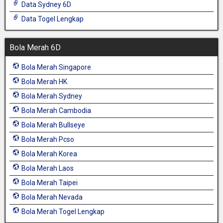
Data Sydney 6D
Data Togel Lengkap
Bola Merah 6D
Bola Merah Singapore
Bola Merah HK
Bola Merah Sydney
Bola Merah Cambodia
Bola Merah Bullseye
Bola Merah Pcso
Bola Merah Korea
Bola Merah Laos
Bola Merah Taipei
Bola Merah Nevada
Bola Merah Togel Lengkap