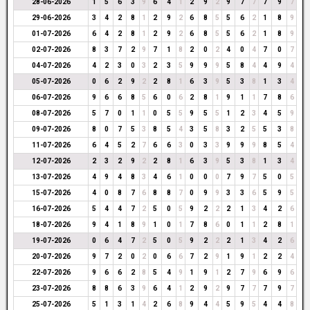
28-06-2026
1
5
6
3
9
6
4
1
2
9
2
9
7
7
7
9
7
29-06-2026
3
4
2
8
1
2
9
2
6
8
5
5
6
2
1
8
9
01-07-2026
6
4
2
8
1
2
9
2
6
8
5
5
6
2
1
8
9
02-07-2026
8
3
7
2
9
7
1
8
2
0
2
4
0
4
7
0
7
04-07-2026
4
2
3
0
3
2
3
5
9
9
9
5
8
4
4
9
4
05-07-2026
0
6
2
9
2
2
8
1
6
3
9
5
3
8
1
3
4
06-07-2026
9
6
6
8
5
6
0
6
2
8
1
9
1
1
7
8
6
08-07-2026
5
7
0
1
1
0
5
5
9
5
5
1
2
3
4
5
9
09-07-2026
8
0
7
5
3
8
5
4
3
5
8
3
2
5
5
3
8
11-07-2026
6
4
5
2
7
6
6
3
0
3
3
9
9
9
8
5
4
12-07-2026
2
3
2
9
2
2
8
1
6
3
9
5
3
8
1
3
4
13-07-2026
4
9
4
8
3
4
6
1
0
0
0
7
9
7
5
0
5
15-07-2026
4
0
8
7
6
8
8
7
0
9
9
3
3
6
5
9
5
16-07-2026
5
4
4
7
2
5
0
5
9
2
2
2
1
3
4
2
6
18-07-2026
9
4
1
8
9
1
0
1
7
8
6
0
1
1
2
8
1
19-07-2026
0
6
4
7
2
5
0
5
9
2
2
2
1
3
4
2
6
20-07-2026
9
7
2
0
2
0
6
6
7
2
9
1
9
1
2
2
4
22-07-2026
9
6
6
2
8
5
4
9
1
9
1
2
7
9
6
9
6
23-07-2026
8
8
6
3
9
6
4
1
2
9
2
9
7
7
7
9
7
25-07-2026
5
1
3
1
4
2
6
8
9
4
4
5
9
5
4
4
8