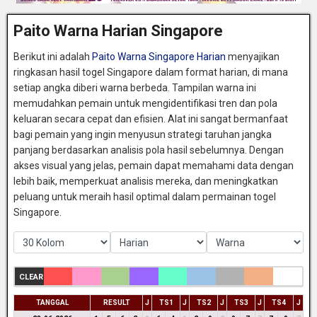
Paito Warna Harian Singapore
Berikut ini adalah
Paito Warna Singapore Harian
menyajikan
ringkasan hasil togel Singapore dalam format harian, di mana
setiap angka diberi warna berbeda. Tampilan warna ini
memudahkan pemain untuk mengidentifikasi tren dan pola
keluaran secara cepat dan efisien. Alat ini sangat bermanfaat
bagi pemain yang ingin menyusun strategi taruhan jangka
panjang berdasarkan analisis pola hasil sebelumnya. Dengan
akses visual yang jelas, pemain dapat memahami data dengan
lebih baik, memperkuat analisis mereka, dan meningkatkan
peluang untuk meraih hasil optimal dalam permainan togel
Singapore.
CLEAR
TANGGAL
RESULT
J
TS1
J
TS2
J
TS3
J
TS4
J