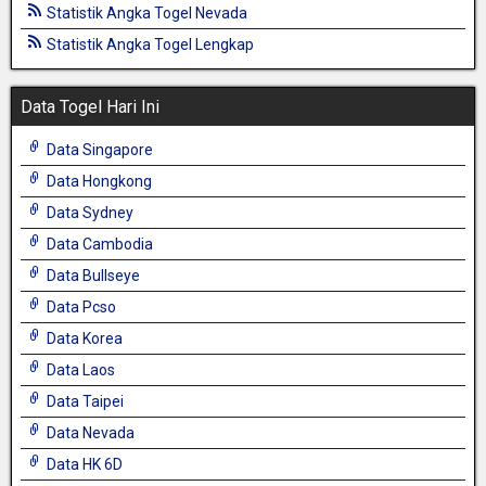
Statistik Angka Togel Nevada
Statistik Angka Togel Lengkap
Data Togel Hari Ini
Data Singapore
Data Hongkong
Data Sydney
Data Cambodia
Data Bullseye
Data Pcso
Data Korea
Data Laos
Data Taipei
Data Nevada
Data HK 6D