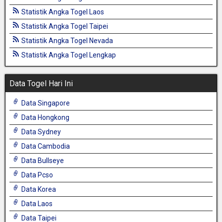
Statistik Angka Togel Laos
Statistik Angka Togel Taipei
Statistik Angka Togel Nevada
Statistik Angka Togel Lengkap
Data Togel Hari Ini
Data Singapore
Data Hongkong
Data Sydney
Data Cambodia
Data Bullseye
Data Pcso
Data Korea
Data Laos
Data Taipei