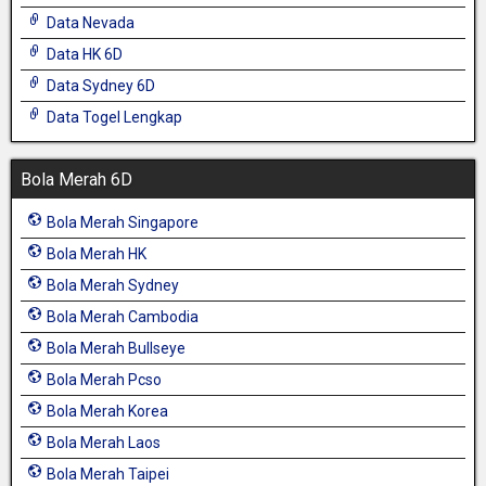
Data Nevada
Data HK 6D
Data Sydney 6D
Data Togel Lengkap
Bola Merah 6D
Bola Merah Singapore
Bola Merah HK
Bola Merah Sydney
Bola Merah Cambodia
Bola Merah Bullseye
Bola Merah Pcso
Bola Merah Korea
Bola Merah Laos
Bola Merah Taipei