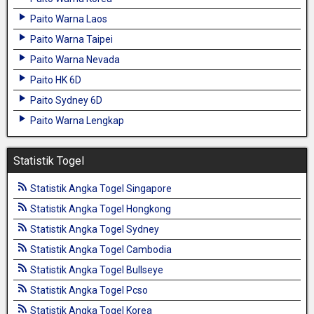
Paito Warna Laos
Paito Warna Taipei
Paito Warna Nevada
Paito HK 6D
Paito Sydney 6D
Paito Warna Lengkap
Statistik Togel
Statistik Angka Togel Singapore
Statistik Angka Togel Hongkong
Statistik Angka Togel Sydney
Statistik Angka Togel Cambodia
Statistik Angka Togel Bullseye
Statistik Angka Togel Pcso
Statistik Angka Togel Korea