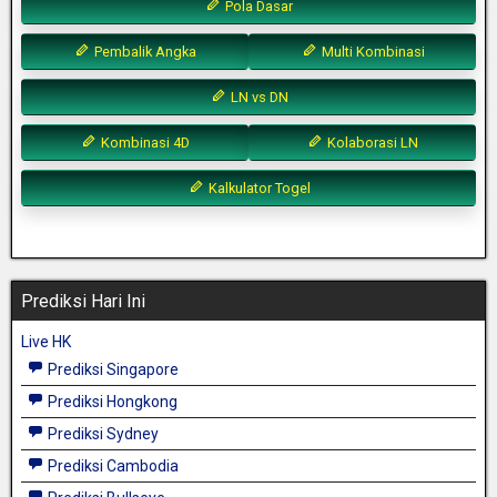
Pola Dasar
Pembalik Angka
Multi Kombinasi
LN vs DN
Kombinasi 4D
Kolaborasi LN
Kalkulator Togel
Prediksi Hari Ini
Live HK
Prediksi Singapore
Prediksi Hongkong
Prediksi Sydney
Prediksi Cambodia