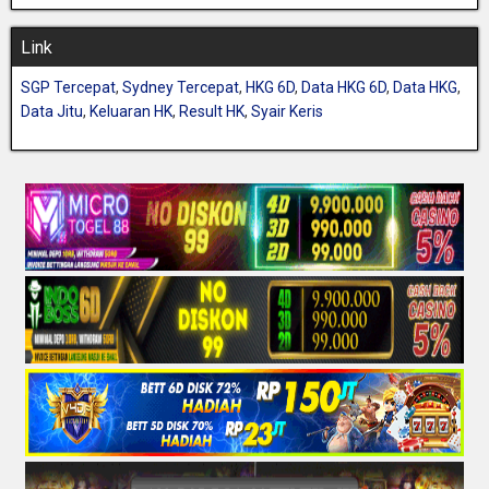
Link
SGP Tercepat
,
Sydney Tercepat
,
HKG 6D
,
Data HKG 6D
,
Data HKG
,
Data Jitu
,
Keluaran HK
,
Result HK
,
Syair Keris