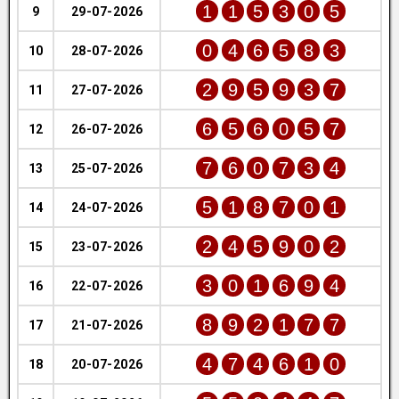
1
1
5
3
0
5
9
29-07-2026
0
4
6
5
8
3
10
28-07-2026
2
9
5
9
3
7
11
27-07-2026
6
5
6
0
5
7
12
26-07-2026
7
6
0
7
3
4
13
25-07-2026
5
1
8
7
0
1
14
24-07-2026
2
4
5
9
0
2
15
23-07-2026
3
0
1
6
9
4
16
22-07-2026
8
9
2
1
7
7
17
21-07-2026
4
7
4
6
1
0
18
20-07-2026