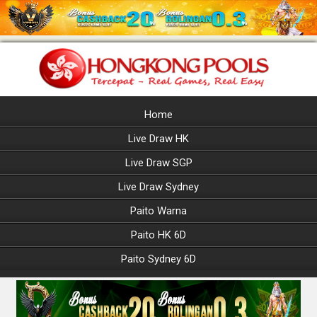
Home
Live Draw HK
Live Draw SGP
Live Draw Sydney
Paito Warna
Paito HK 6D
Paito Sydney 6D