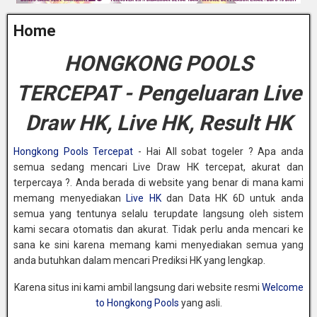
Home
HONGKONG POOLS
TERCEPAT - Pengeluaran Live
Draw HK, Live HK, Result HK
Hongkong Pools Tercepat
- Hai All sobat togeler ? Apa anda
semua sedang mencari Live Draw HK tercepat, akurat dan
terpercaya ?. Anda berada di website yang benar di mana kami
memang menyediakan
Live HK
dan Data HK 6D untuk anda
semua yang tentunya selalu terupdate langsung oleh sistem
kami secara otomatis dan akurat. Tidak perlu anda mencari ke
sana ke sini karena memang kami menyediakan semua yang
anda butuhkan dalam mencari Prediksi HK yang lengkap.
Karena situs ini kami ambil langsung dari website resmi
Welcome
to Hongkong Pools
yang asli.