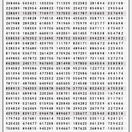
2
0
8
4
0
6
6
5
0
3
4
2
1
3
1
0
3
3
3
6
9
7
1
1
3
3
9
3
3
5
2
3
8
2
1
2
8
1
8
9
4
4
3
3
3
1
0
8
8
2
2
4
2
8
9
8
7
8
2
9
5
4
9
4
0
8
8
2
2
4
7
2
6
1
9
5
5
2
3
4
2
7
2
9
8
5
4
8
6
1
7
2
9
5
5
6
4
1
2
2
8
6
9
1
1
1
5
2
5
7
9
7
7
1
0
9
7
7
5
7
3
7
5
5
3
8
4
5
1
7
8
7
6
0
1
0
6
5
5
1
3
3
7
6
9
0
9
2
8
0
0
6
8
5
2
1
4
8
2
8
1
7
7
4
5
1
0
1
4
8
0
7
0
4
4
4
3
5
6
3
3
6
3
5
8
7
1
1
2
4
4
4
2
0
9
9
2
6
7
9
8
8
7
2
8
9
2
8
2
1
6
1
8
0
0
7
7
7
9
1
9
6
9
6
1
7
5
9
7
9
7
4
1
2
1
7
7
5
8
9
0
6
9
8
8
4
5
2
3
4
3
7
1
5
8
5
5
0
5
5
1
9
7
3
6
9
6
0
6
2
7
5
3
8
9
6
2
6
3
9
0
4
7
1
1
1
2
0
7
3
4
5
7
3
4
1
9
0
1
0
1
1
8
6
2
8
7
6
6
6
0
0
1
3
4
6
9
2
0
5
1
6
6
5
1
4
5
5
1
7
1
8
0
3
8
2
0
5
4
7
8
2
1
5
0
8
5
3
3
6
6
7
5
3
5
2
7
5
1
2
4
9
5
5
7
3
8
7
3
2
5
5
5
4
2
4
1
5
0
9
4
2
3
9
3
4
7
0
3
0
2
2
4
4
8
1
8
9
8
5
4
8
2
8
7
6
4
5
9
7
9
5
5
1
1
1
7
0
7
7
8
3
0
1
7
1
8
4
5
5
6
7
2
9
0
4
9
6
7
7
5
5
2
8
5
3
4
7
8
7
0
6
8
0
8
1
0
3
5
7
9
7
1
4
9
3
3
0
3
4
8
9
4
4
1
5
8
8
6
3
4
4
8
2
2
3
4
0
0
0
8
1
7
6
5
4
9
5
3
6
7
7
5
3
2
6
1
4
2
9
2
0
7
0
9
2
6
8
9
9
7
2
9
1
1
6
8
9
8
9
8
8
1
9
9
7
9
3
3
4
4
9
8
0
5
5
4
3
7
8
7
2
9
2
8
3
7
3
6
9
7
6
1
9
8
9
8
4
7
8
5
5
7
3
7
3
1
1
6
5
2
3
2
7
2
7
4
2
8
6
2
8
0
0
0
2
4
5
1
7
1
8
9
6
7
6
9
5
5
2
8
1
4
9
8
8
1
9
7
8
5
0
5
6
3
4
5
0
4
4
0
5
8
5
8
0
8
3
9
4
5
8
2
1
9
9
9
5
8
6
5
2
7
8
2
0
6
6
0
5
1
4
2
8
1
9
5
2
1
0
0
0
1
2
2
7
7
2
9
3
3
0
2
5
4
9
6
5
1
0
9
4
4
3
3
5
0
0
3
3
4
7
7
3
8
3
2
6
4
4
1
3
5
8
7
7
2
9
8
6
5
1
6
0
5
0
4
4
4
9
4
1
7
4
2
3
5
0
9
6
4
1
0
9
5
4
5
6
2
9
3
2
3
5
2
7
2
2
6
1
7
3
1
5
5
6
4
7
0
7
8
3
5
7
0
6
6
3
5
3
3
8
4
3
7
8
7
1
5
1
6
4
8
7
0
8
3
2
6
4
0
9
0
3
3
6
6
5
6
0
5
5
2
1
4
5
4
8
3
1
3
0
5
4
0
4
6
5
9
8
0
9
9
8
5
8
9
1
3
4
7
4
4
3
5
3
8
0
5
5
8
7
8
6
5
6
0
3
7
6
4
3
7
7
3
1
6
7
8
3
2
4
0
2
2
6
7
5
5
3
8
2
2
0
4
5
6
1
7
6
8
9
8
1
8
9
2
2
0
2
6
0
6
3
3
8
7
0
1
1
8
0
4
9
2
2
4
5
5
0
2
3
5
8
1
6
7
4
9
2
2
8
6
9
1
5
3
8
5
3
3
6
9
2
2
3
8
4
2
0
6
6
4
8
6
2
6
5
2
9
2
1
8
6
5
2
5
3
1
9
8
5
4
3
1
1
7
6
1
7
5
9
9
7
9
9
9
5
2
1
6
0
3
3
0
1
5
9
3
6
9
8
2
0
8
4
0
4
6
0
4
2
8
2
1
5
5
7
3
5
9
5
6
1
4
4
6
6
3
3
0
4
8
2
4
6
3
6
2
4
6
9
6
7
5
9
9
4
8
3
9
5
3
1
7
8
6
2
9
9
3
2
9
2
2
6
7
9
7
0
7
2
2
7
2
9
4
4
4
3
9
7
3
9
3
8
3
9
1
2
7
9
0
9
6
9
7
8
6
8
8
9
6
0
7
7
1
2
0
6
7
7
5
1
2
5
9
4
0
4
8
2
8
3
1
8
9
1
7
9
7
4
2
6
5
0
7
6
8
1
9
5
0
0
6
1
4
5
7
5
2
2
4
5
9
7
7
6
0
9
3
3
5
3
5
1
1
2
3
9
2
4
1
2
1
3
9
2
0
4
2
0
2
6
7
4
4
7
7
5
6
1
7
2
0
8
8
0
5
0
9
4
1
5
1
8
3
6
2
3
5
0
6
1
2
9
0
9
7
3
9
4
2
2
4
7
5
0
8
9
5
5
8
9
4
8
1
5
6
9
4
5
2
9
1
1
5
9
4
6
6
7
4
7
8
7
6
2
5
7
2
6
8
9
6
7
4
1
0
0
6
5
3
8