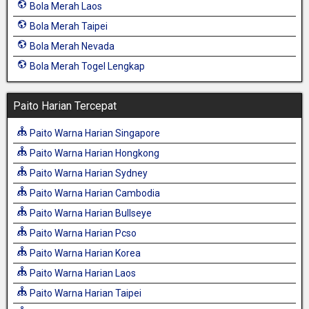
Bola Merah Laos
Bola Merah Taipei
Bola Merah Nevada
Bola Merah Togel Lengkap
Paito Harian Tercepat
Paito Warna Harian Singapore
Paito Warna Harian Hongkong
Paito Warna Harian Sydney
Paito Warna Harian Cambodia
Paito Warna Harian Bullseye
Paito Warna Harian Pcso
Paito Warna Harian Korea
Paito Warna Harian Laos
Paito Warna Harian Taipei