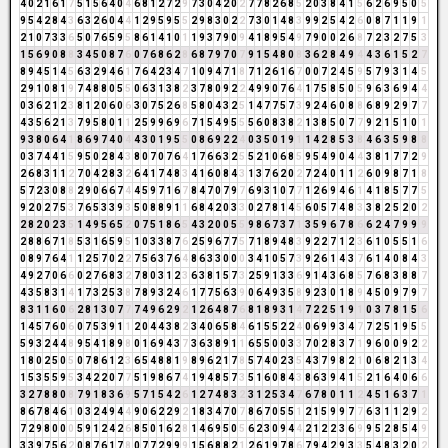
4
0
2
1
6
1
7
5
1
5
6
4
0
4
6
8
1
2
7
2
9
7
3
0
4
2
0
2
7
7
8
2
6
8
5
2
0
3
8
4
1
5
6
2
6
9
5
0
5
9
5
4
2
8
4
3
6
3
2
6
0
4
4
1
2
9
5
9
5
5
2
9
8
3
0
2
2
7
3
0
1
4
8
3
9
9
2
5
4
2
6
0
8
7
1
1
9
1
2
1
0
7
3
3
6
5
0
7
6
5
9
5
8
6
1
4
1
0
1
1
9
3
7
9
0
9
4
1
8
9
5
4
9
7
9
0
0
2
6
8
7
2
3
2
7
5
3
1
5
6
9
0
8
8
3
4
5
0
8
7
6
0
7
6
8
6
2
8
6
8
7
9
7
0
7
9
1
5
4
8
0
8
3
6
2
8
4
9
4
4
3
6
1
5
2
7
8
9
4
5
1
4
5
6
3
2
9
4
6
1
7
6
4
2
3
4
7
1
0
9
4
7
1
8
7
1
2
6
1
6
7
0
0
7
2
4
5
9
5
7
9
3
1
4
5
2
9
1
0
8
1
9
7
4
8
8
0
5
5
0
6
3
1
3
8
2
3
7
8
0
9
2
2
4
9
9
0
7
6
4
1
7
5
8
5
0
5
9
6
3
6
9
4
4
0
3
6
2
1
2
3
8
1
2
0
6
0
6
3
0
7
5
2
6
8
5
8
0
4
3
2
5
1
4
7
7
5
7
3
9
2
4
6
0
8
8
6
8
9
2
9
7
7
4
3
5
6
2
1
3
7
9
5
8
0
1
1
2
5
9
9
6
9
6
7
1
5
4
9
5
5
5
6
0
8
3
8
2
1
3
8
5
0
7
7
9
2
1
5
1
0
1
9
3
8
0
6
4
1
8
6
9
7
4
0
4
4
3
0
1
9
5
5
0
8
6
9
2
2
4
0
3
5
0
1
9
1
1
4
2
8
5
3
8
4
6
3
5
9
8
8
0
3
7
4
4
1
5
9
5
0
2
8
4
3
8
0
7
0
7
6
4
1
7
6
6
3
2
5
5
2
1
0
6
8
5
9
5
4
9
0
4
4
3
8
1
7
7
2
9
2
6
8
3
1
1
2
7
0
4
2
8
3
2
6
4
1
7
4
8
3
4
1
6
0
8
4
3
1
3
7
6
2
0
2
7
2
4
0
1
1
2
6
0
9
8
7
1
8
5
7
2
3
0
8
8
2
9
0
6
6
7
4
4
5
9
7
1
6
7
8
4
7
0
7
9
7
6
9
3
1
0
7
7
1
2
6
9
4
6
1
4
1
8
5
7
7
5
9
2
0
2
7
5
3
7
6
5
3
3
9
3
5
0
8
8
9
1
1
6
8
4
2
0
3
3
0
2
7
8
1
4
5
6
0
5
7
4
8
3
3
8
2
5
2
0
2
2
8
2
0
2
3
5
1
4
9
5
6
5
2
0
7
5
1
8
6
5
4
3
2
0
0
5
5
9
8
6
7
3
7
1
3
5
9
6
7
8
6
6
2
4
7
9
9
9
2
8
8
6
7
1
8
5
3
1
6
5
9
5
1
0
3
3
8
7
6
2
5
9
6
7
7
5
7
1
8
9
4
8
3
9
2
2
7
1
2
3
6
1
0
5
5
1
6
0
8
9
7
6
4
1
1
2
5
7
0
2
2
7
5
6
3
7
6
4
8
6
3
3
0
0
0
3
4
1
0
5
7
3
9
2
6
1
4
3
7
6
1
4
0
8
4
3
4
9
2
7
0
6
6
0
2
7
6
8
3
2
7
8
0
3
1
2
3
6
3
8
1
5
7
3
2
5
9
1
3
3
6
9
1
4
3
6
8
5
7
6
8
3
8
8
7
4
3
5
8
3
1
4
1
7
3
2
5
3
8
7
8
9
3
2
4
6
1
7
7
5
6
3
9
0
6
4
9
3
5
8
9
2
3
0
1
8
9
4
5
0
9
7
9
7
8
3
1
1
6
0
6
2
8
1
3
0
7
7
7
4
9
6
2
9
2
1
2
6
4
8
7
6
8
1
8
9
3
1
4
7
2
2
5
1
9
1
0
3
7
8
1
5
6
1
4
5
7
6
0
6
0
7
5
3
9
1
1
2
0
4
4
3
8
2
3
4
0
6
5
8
4
6
1
5
5
2
2
4
0
6
9
9
3
4
7
7
2
5
1
9
5
5
5
9
3
2
4
4
8
9
5
4
1
8
9
8
0
1
6
9
4
3
7
3
6
3
8
9
1
1
6
5
5
0
0
3
3
7
0
2
8
3
7
1
9
6
0
0
9
2
2
1
8
0
2
5
0
5
0
7
8
6
1
2
3
6
5
4
8
8
1
9
8
9
6
2
1
7
8
5
7
4
0
2
3
5
4
3
7
9
8
2
1
0
6
8
2
1
3
4
1
5
3
5
5
9
5
3
4
2
2
0
7
7
5
1
9
8
6
7
4
1
9
4
8
5
7
3
5
1
6
0
8
4
3
8
6
3
9
4
1
5
2
1
6
4
0
6
6
3
2
7
8
8
0
8
7
9
1
8
3
6
9
5
7
1
5
4
2
6
1
2
7
4
8
3
2
3
1
2
5
3
4
7
6
7
8
0
1
1
2
4
5
1
6
3
7
1
8
6
7
8
4
6
1
0
3
2
4
9
4
4
9
0
6
2
2
9
2
1
8
3
4
7
0
7
8
6
7
0
5
5
1
2
1
5
9
9
7
7
6
3
1
1
2
9
2
7
2
9
8
0
0
0
5
9
1
2
4
2
6
8
5
0
1
6
2
8
1
4
6
9
5
0
5
6
2
3
0
9
4
4
2
1
2
2
3
6
9
9
5
2
8
5
4
9
3
3
9
7
5
6
2
0
8
7
6
1
7
8
0
7
7
2
9
9
9
1
5
6
8
8
2
1
2
6
1
9
7
8
6
7
9
4
2
9
3
3
5
4
8
3
2
0
2