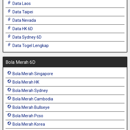
Data Laos
Data Taipei
Data Nevada
Data HK 6D
Data Sydney 6D
Data Togel Lengkap
Bola Merah 6D
Bola Merah Singapore
Bola Merah HK
Bola Merah Sydney
Bola Merah Cambodia
Bola Merah Bullseye
Bola Merah Pcso
Bola Merah Korea