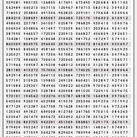
3
0
9
5
8
1
9
9
8
3
1
3
5
8
1
3
6
8
0
5
5
4
1
7
6
9
1
1
6
7
3
4
9
5
5
9
2
0
6
8
4
3
8
5
1
1
4
3
7
5
4
2
9
8
9
8
6
4
0
2
1
3
4
0
6
7
1
1
0
1
1
2
5
9
6
7
4
8
7
4
7
1
3
4
5
8
2
1
9
2
2
3
0
9
0
3
2
5
7
1
8
3
5
2
7
2
5
4
8
0
0
0
4
9
1
3
0
6
6
9
6
2
8
2
3
5
2
3
9
1
0
1
1
1
7
3
6
4
8
3
9
3
4
0
6
4
1
0
8
4
2
1
0
1
3
0
8
6
9
1
1
8
4
5
0
0
7
7
2
0
6
4
8
4
3
7
2
3
1
7
0
7
1
5
6
4
3
2
5
6
1
0
9
1
2
3
4
9
8
0
4
3
7
2
3
7
7
8
1
9
3
6
1
5
0
7
7
0
2
5
8
7
9
7
7
8
6
8
2
9
2
9
3
0
4
1
0
1
1
5
9
0
7
6
4
5
0
6
9
3
4
7
0
3
4
8
5
6
2
4
1
1
6
9
7
7
7
1
3
0
3
9
3
8
6
1
1
0
1
1
2
0
3
8
6
4
1
9
5
4
1
4
3
7
3
8
7
9
9
0
9
9
4
6
5
3
7
1
1
7
2
5
3
9
3
2
2
0
9
1
3
4
0
6
0
8
2
7
9
4
0
6
8
0
9
9
3
9
2
6
5
1
6
7
3
4
2
8
1
9
1
5
8
9
2
9
2
6
1
8
0
4
8
3
3
1
0
4
2
5
7
9
8
1
7
5
2
7
1
0
7
2
9
7
7
5
7
9
1
3
1
4
8
6
3
3
0
9
9
8
0
4
9
7
5
3
2
9
6
0
4
5
9
2
0
7
6
1
3
4
3
9
0
0
7
2
9
8
1
6
2
4
9
4
0
3
5
6
9
7
7
1
7
8
9
6
3
9
8
4
0
6
5
2
7
4
5
8
1
6
0
6
0
3
5
4
7
4
2
7
8
6
1
0
9
9
6
0
4
4
8
5
4
5
6
3
9
2
9
2
3
2
5
0
2
1
3
1
8
3
9
6
3
9
8
1
7
3
0
6
6
9
5
7
0
8
2
1
2
9
8
7
4
3
7
6
1
0
8
2
4
6
0
4
7
9
6
2
8
3
9
1
7
7
0
7
9
8
4
6
0
5
5
7
3
0
6
1
6
7
7
2
5
0
6
3
9
4
0
0
3
1
7
8
9
8
4
1
5
6
2
1
5
8
5
7
1
8
5
7
1
9
6
4
1
1
0
9
5
8
7
6
8
1
9
3
3
8
2
9
4
8
3
1
2
3
0
9
3
8
1
0
1
3
1
2
0
7
8
6
9
2
4
6
0
7
7
2
8
1
1
8
0
8
4
1
3
2
7
2
9
7
5
7
0
5
6
2
9
1
5
8
6
0
6
1
7
4
5
2
5
7
2
0
1
3
4
4
8
8
3
9
0
6
4
1
6
9
2
9
1
4
5
8
5
0
3
7
0
7
0
6
4
1
1
3
4
0
5
2
6
8
4
3
7
2
9
5
7
7
5
4
0
5
2
7
1
8
2
0
8
1
3
8
2
5
7
7
1
9
1
1
3
1
5
9
2
5
7
1
3
9
8
0
5
5
2
4
9
1
3
9
3
8
6
0
4
3
1
4
3
0
2
8
9
7
7
9
2
7
4
6
4
1
0
9
1
0
8
4
3
2
2
9
3
0
1
1
7
8
4
9
4
6
1
1
3
8
0
2
2
4
6
5
4
2
3
8
2
9
7
0
3
6
2
8
4
5
9
3
1
3
4
5
1
5
8
8
0
8
0
4
8
2
9
5
5
3
2
8
7
8
4
3
4
2
0
9
0
8
8
8
9
1
5
2
5
7
7
2
4
9
1
5
6
5
0
9
6
7
5
3
9
7
3
1
0
1
1
1
9
4
5
6
2
8
1
3
2
2
7
6
4
0
1
5
7
8
7
6
6
8
1
8
7
0
7
1
6
4
0
9
8
8
3
9
7
0
6
1
7
5
4
3
5
0
6
6
9
2
6
0
7
4
2
6
5
2
9
8
8
7
4
1
9
3
7
0
7
2
0
5
3
4
6
1
0
5
9
2
3
6
9
7
3
1
9
9
2
2
8
7
7
1
2
9
2
4
1
3
2
8
7
6
5
6
7
7
0
8
8
7
5
1
6
2
8
1
3
9
0
1
8
1
9
3
0
7
1
6
4
1
9
7
3
2
4
8
3
1
2
5
3
4
3
7
4
9
7
8
2
1
3
6
4
9
5
0
8
8
8
1
2
7
4
0
4
2
4
1
7
6
5
2
9
7
5
0
1
5
6
0
8
4
2
6
3
9
5
3
3
0
4
7
2
2
6
1
4
7
9
7
8
0
5
6
7
3
1
0
5
3
4
9
2
2
4
2
1
3
7
8
6
3
5
7
6
2
9
2
1
7
9
4
3
4
7
7
3
3
1
2
6
8
8
0
2
7
5
5
1
9
4
2
2
0
1
1
4
5
1
3
6
9
6
5
8
6
8
6
1
7
5
2
9
1
7
3
1
2
6
7
0
1
9
1
0
7
9
4
5
9
5
9
0
3
2
4
7
2
3
1
5
8
1
9
1
6
9
4
3
8
3
2
8
3
2
7
0
1
1
1
4
8
3
6
7
4
9
7
4
8
3
1
4
2
2
6
8
5
6
2
0
7
1
5
3
9
3
5
6
4
2
7
8
6
8
2
9
6
3
4
7
7
8
0
9
9
4
4
4
6
2
7
1
9
1
1
9
5
0
7
7
5