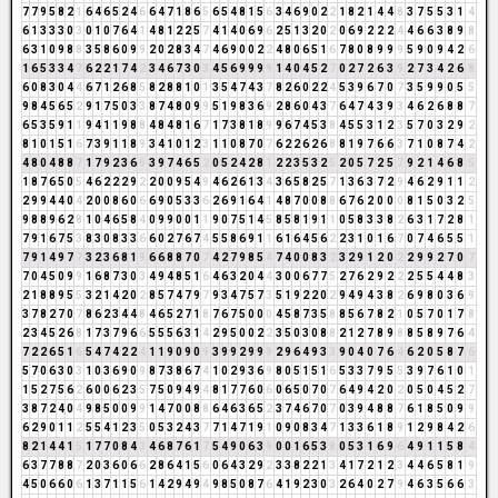
7
7
9
5
8
2
1
6
4
6
5
2
4
6
6
4
7
1
8
6
5
6
5
4
8
1
5
6
3
4
6
9
0
2
2
1
8
2
1
4
4
8
3
7
5
5
3
1
4
6
1
3
3
3
0
3
0
1
0
7
6
4
1
4
8
1
2
2
5
7
4
1
4
0
6
9
6
2
5
1
3
2
0
2
0
6
9
2
2
2
4
4
6
6
3
8
9
8
6
3
1
0
9
8
8
3
5
8
6
0
9
9
2
0
2
8
3
4
7
4
6
9
0
0
2
2
4
8
0
6
5
1
6
7
8
0
8
9
9
9
5
9
0
9
4
2
6
1
6
5
3
3
4
7
6
2
2
1
7
4
2
3
4
6
7
3
0
3
4
5
6
9
9
9
9
1
4
0
4
5
2
7
0
2
7
2
6
3
9
2
7
3
4
2
6
8
6
0
8
3
0
4
4
6
7
1
2
6
8
5
8
2
8
8
1
0
1
3
5
4
7
4
3
7
8
2
6
0
2
2
4
5
3
9
6
7
0
7
3
5
9
9
0
5
5
9
8
4
5
6
5
2
9
1
7
5
0
3
3
8
7
4
8
0
9
9
5
1
9
8
3
6
9
2
8
6
0
4
3
7
6
4
7
4
3
9
3
4
6
2
6
8
8
7
6
5
3
5
9
1
1
9
4
1
1
9
8
8
4
8
4
8
1
6
7
1
7
3
8
1
8
9
9
6
7
4
5
3
8
4
5
5
3
1
2
3
5
7
0
3
2
9
2
8
1
0
1
5
1
6
7
3
9
1
1
8
9
3
4
1
0
1
2
3
1
1
0
8
7
0
7
6
2
2
6
2
6
8
8
1
9
7
6
6
3
7
1
0
8
7
4
2
4
8
0
4
8
8
7
1
7
9
2
3
6
9
3
9
7
4
6
5
2
0
5
2
4
2
8
1
2
2
3
5
3
2
5
2
0
5
7
2
5
7
9
2
1
4
6
8
5
1
8
7
6
5
0
5
4
6
2
2
2
9
2
2
0
0
9
5
4
9
4
6
2
6
1
3
4
3
6
5
8
2
5
7
1
3
6
3
7
2
9
4
6
2
9
1
1
2
2
9
9
4
4
0
4
2
0
0
8
6
0
6
6
9
0
5
3
3
6
2
6
9
1
6
4
1
4
8
7
0
0
8
8
6
7
6
2
0
0
0
8
1
5
0
3
2
5
9
8
8
9
6
2
8
1
0
4
6
5
8
4
0
9
9
0
0
1
1
9
0
7
5
1
4
5
8
5
8
1
9
1
1
0
5
8
3
3
8
2
6
3
1
7
2
8
1
7
9
1
6
7
5
3
8
3
0
8
3
3
6
6
0
2
7
6
7
4
5
5
8
6
9
1
1
6
1
6
4
5
6
2
2
3
1
0
1
6
7
0
7
4
6
5
5
1
7
9
1
4
9
7
7
3
2
3
6
8
1
9
6
6
8
8
7
0
7
4
2
7
9
8
5
4
7
4
0
0
8
3
2
3
2
9
1
2
0
2
2
9
9
2
7
0
7
7
0
4
5
0
9
9
1
6
8
7
3
0
3
4
9
4
8
5
1
6
4
6
3
2
0
4
4
3
0
0
6
7
7
5
2
7
6
2
9
2
2
2
5
5
4
4
8
3
2
1
8
8
9
5
5
3
2
1
4
2
0
2
8
5
7
4
7
9
7
9
3
4
7
5
7
3
5
1
9
2
2
0
2
9
4
9
4
3
8
2
6
9
8
0
3
6
9
3
7
8
2
7
0
7
8
6
2
3
4
4
8
4
6
5
2
7
1
8
7
6
7
5
0
0
0
4
5
8
7
3
5
8
8
5
6
7
8
2
1
0
5
7
0
1
7
8
2
3
4
5
2
6
8
1
7
3
7
9
6
6
5
5
5
6
3
1
4
2
9
5
0
0
2
2
3
5
0
3
0
8
8
2
1
2
7
8
9
8
8
5
8
9
7
6
4
7
2
2
6
5
1
6
5
4
7
4
2
2
4
1
1
9
0
9
0
9
3
9
9
2
9
9
9
2
9
6
4
9
3
3
9
0
4
0
7
6
4
6
2
0
5
8
7
6
5
7
0
6
3
0
3
1
0
3
6
9
0
9
8
7
3
8
6
7
4
1
0
2
9
3
6
9
8
0
5
1
5
1
6
5
3
3
7
9
5
5
3
9
7
6
1
0
1
1
5
2
7
5
6
2
6
0
0
6
2
3
5
7
5
0
9
4
9
4
8
1
7
7
6
0
6
0
6
5
0
7
0
7
6
4
9
4
2
0
2
0
5
0
4
5
2
7
3
8
7
2
4
0
4
9
8
5
0
0
9
9
1
4
7
0
0
8
8
6
4
6
3
6
5
2
3
7
4
6
7
0
7
0
3
9
4
8
8
7
6
1
8
5
0
9
9
6
2
9
0
1
1
2
5
5
4
1
2
3
5
0
5
3
2
4
3
7
7
1
4
7
1
9
1
0
9
0
8
3
4
7
1
3
3
6
1
8
9
1
2
9
8
4
2
6
8
2
1
4
4
1
5
1
7
7
0
8
4
3
4
6
8
7
6
1
7
5
4
9
0
6
3
9
0
0
1
6
5
3
8
0
5
3
1
6
9
6
4
9
1
1
5
8
4
6
3
7
7
8
8
7
2
0
3
6
0
6
6
2
8
6
4
1
5
6
0
6
4
3
2
9
2
3
3
8
2
2
1
3
4
1
7
2
1
2
3
4
4
6
5
8
1
9
4
5
0
6
6
0
6
1
3
7
1
1
5
6
1
4
2
9
4
9
4
9
8
5
0
8
7
6
4
1
9
2
3
0
3
2
6
4
0
2
7
9
4
6
3
5
6
6
3