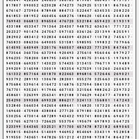
0
4
3
8
4
1
5
4
2
8
2
8
8
7
2
4
0
6
3
5
8
5
8
6
7
8
3
2
8
1
9
9
6
1
7
6
6
0
4
3
1
4
8
1
3
1
5
7
3
8
1
7
8
0
7
7
0
9
0
0
5
2
7
6
2
3
0
2
8
1
4
7
4
2
7
3
1
7
6
2
9
2
5
7
5
1
3
1
8
1
9
8
6
7
0
6
2
8
6
7
6
1
6
7
4
2
7
3
9
0
4
4
8
7
8
9
4
8
3
8
8
4
7
1
3
4
5
2
2
4
4
7
2
6
3
4
5
3
5
8
2
0
8
2
2
0
2
8
6
1
8
5
3
8
0
8
1
9
5
2
7
4
6
0
4
5
6
2
6
6
8
2
7
6
4
1
8
8
6
2
0
2
1
6
5
4
4
6
1
3
4
4
3
4
8
3
7
6
9
9
4
3
7
0
6
6
8
1
3
4
8
9
6
5
0
4
4
4
7
6
7
2
0
2
5
3
2
1
8
4
3
6
5
9
4
2
3
5
0
1
9
3
1
9
1
4
3
3
1
8
8
7
4
5
3
3
4
7
2
7
9
1
3
6
4
1
2
0
4
3
0
7
7
9
4
8
7
5
2
7
6
3
6
3
6
1
7
7
7
1
7
2
2
4
2
0
2
3
2
7
9
9
0
1
4
7
4
2
2
4
7
5
6
7
4
5
9
7
1
0
3
3
0
3
6
1
2
6
8
2
3
1
3
9
9
9
8
2
5
5
9
1
1
2
8
2
9
0
2
2
4
8
3
4
1
2
3
9
3
2
8
3
4
7
0
4
4
3
0
9
9
4
3
2
0
4
7
2
1
1
0
7
8
2
1
7
4
5
6
1
7
8
7
6
5
8
3
3
6
0
8
6
3
3
6
9
6
4
9
0
0
5
5
5
3
1
5
8
1
9
5
9
8
5
9
5
5
1
9
9
8
3
2
5
7
0
7
9
6
6
3
6
1
4
5
9
5
5
6
4
0
9
4
9
4
3
2
0
1
7
6
4
9
6
0
5
0
7
7
4
8
6
3
2
3
5
7
7
1
2
9
5
5
8
4
7
4
6
7
4
8
7
3
5
6
4
1
3
6
0
7
3
6
9
6
3
7
3
9
4
4
9
2
0
4
9
3
3
2
7
5
6
1
0
1
9
5
6
0
4
6
1
0
9
7
9
2
7
9
5
9
6
2
3
5
8
7
5
8
2
0
0
0
5
8
9
7
9
5
5
3
4
5
0
7
9
7
6
1
8
5
7
5
3
3
1
4
6
1
5
6
1
9
7
6
9
3
3
9
4
9
3
5
8
4
6
6
9
3
5
7
3
1
4
3
0
2
3
5
5
7
4
4
3
5
8
3
1
3
4
1
5
6
7
9
6
7
1
9
1
9
1
9
4
8
9
8
3
9
9
2
0
9
9
3
1
6
5
9
8
8
1
3
0
0
1
9
1
1
8
3
3
5
4
9
9
2
7
5
3
9
3
1
1
0
2
6
0
6
2
6
0
6
3
9
3
1
6
1
3
3
2
5
8
5
7
1
6
4
1
4
0
1
8
7
0
7
8
2
2
4
6
3
9
8
9
6
8
1
6
7
5
7
2
6
4
6
1
2
6
9
0
2
1
3
9
3
3
7
9
2
2
2
8
9
1
9
3
3
1
3
0
6
7
8
6
2
8
2
0
0
1
1
0
5
5
2
7
0
7
3
2
5
6
6
3
9
2
5
6
8
0
0
0
8
7
5
6
8
4
3
5
3
9
6
1
4
5
0
1
6
4
7
2
9
5
1
6
8
7
6
4
5
2
7
0
9
4
4
5
8
4
1
3
0
3
9
4
0
9
7
7
5
7
6
7
7
0
1
1
9
3
5
2
4
1
5
9
1
7
9
4
6
1
6
0
7
1
0
3
3
3
2
1
5
6
4
1
9
8
8
2
6
2
8
2
3
9
7
3
2
5
4
5
8
6
0
1
1
3
2
6
3
9
9
9
2
5
6
3
4
1
5
8
9
2
1
8
8
7
3
7
4
6
2
9
2
9
4
2
4
7
7
5
4
7
0
8
9
3
3
2
5
4
2
9
0
9
3
9
9
3
0
8
8
6
9
9
3
2
8
1
8
8
6
2
1
7
8
3
2
4
1
1
3
4
1
5
6
8
0
1
1
1
4
7
2
4
3
7
5
3
2
8
4
0
4
5
6
6
0
3
4
7
0
4
2
6
5
4
9
6
8
8
6
4
1
5
1
1
6
8
2
0
2
1
0
7
3
2
0
2
4
4
0
6
1
3
4
1
6
9
6
4
0
4
4
7
5
9
0
8
8
4
3
8
0
8
4
3
2
7
7
1
2
0
2
0
7
9
1
8
0
8
0
2
4
1
8
5
4
8
5
8
2
9
1
1
5
3
0
2
5
6
2
4
7
3
0
1
4
5
6
8
7
2
8
9
8
9
4
3
4
3
2
5
9
9
3
7
4
1
5
8
0
0
2
8
6
5
6
9
6
0
7
3
1
5
1
3
7
6
5
2
6
2
7
0
1
3
4
7
2
6
6
2
5
7
5
5
3
7
5
4
9
1
9
5
6
7
9
7
6
9
7
8
9
3
3
5
6
4
7
2
5
7
3
2
3
3
9
9
9
5
4
4
3
6
5
2
0
3
2
5
2
1
3
8
7
1
7
0
0
0
6
5
7
4
7
8
6
8
7
2
1
8
2
1
6
8
9
0
6
5
2
9
9
3
8
1
5
6
8
6
3
6
9
4
4
5
1
4
0
0
9
9
9
4
6
9
5
2
7
8
5
4
0
6
9
6
3
3
4
3
1
9
1
9
5
2
8
5
8
4
9
1
9
5
5
0
5
7
4
3
6
5
1
6
9
4
7
8
2
6
8
5
5
1
2
1
2
3
4
1
2
3
9
8
8
9
7
3
8
7
4
2
8
6
4
2
7
8
6