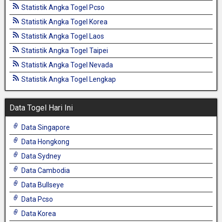
Statistik Angka Togel Pcso
Statistik Angka Togel Korea
Statistik Angka Togel Laos
Statistik Angka Togel Taipei
Statistik Angka Togel Nevada
Statistik Angka Togel Lengkap
Data Togel Hari Ini
Data Singapore
Data Hongkong
Data Sydney
Data Cambodia
Data Bullseye
Data Pcso
Data Korea