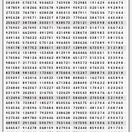
0
8
2
0
4
9
4
5
7
0
5
7
4
2
9
0
4
6
5
3
8
7
4
3
9
3
8
2
7
0
2
9
8
5
4
1
9
1
4
2
9
2
4
4
6
4
7
4
2
1
8
7
8
5
9
5
4
1
8
2
6
6
3
8
3
3
6
7
8
6
9
2
8
6
9
9
9
9
0
9
2
1
3
4
0
2
0
1
6
9
6
9
9
2
8
9
4
4
2
7
3
3
2
5
7
7
6
4
7
8
1
9
6
3
8
0
2
8
1
0
4
0
4
1
3
4
8
8
7
9
1
1
2
7
0
6
5
4
6
1
7
2
1
4
4
4
8
8
9
5
6
2
8
1
2
1
9
5
7
1
8
3
8
4
2
3
7
1
8
7
2
8
2
3
5
7
7
9
0
6
4
1
3
8
4
7
3
9
3
4
4
5
4
8
0
8
2
5
0
6
2
7
9
3
8
7
3
6
8
5
3
0
3
0
1
7
8
8
3
8
5
7
3
1
2
7
0
1
2
1
3
2
9
5
0
9
8
8
4
4
4
8
1
3
4
5
7
0
9
0
3
3
2
6
7
0
9
5
5
3
7
6
3
7
1
8
7
6
1
6
0
0
0
9
5
8
2
8
7
6
5
1
4
7
1
0
1
3
6
6
7
4
2
6
9
2
9
3
0
1
1
6
6
2
4
9
0
9
4
9
1
2
9
5
5
4
2
1
4
9
8
8
0
2
8
6
7
4
2
2
8
5
9
8
3
2
0
9
0
3
6
4
1
4
4
9
1
4
6
1
3
7
6
0
2
2
4
4
2
2
7
0
1
1
9
3
7
8
6
2
8
5
3
4
6
0
8
8
0
3
8
1
7
7
5
0
8
1
3
5
6
2
7
6
9
5
4
5
9
5
7
0
4
9
2
2
5
7
5
1
2
4
6
9
0
6
4
0
9
9
3
8
0
6
2
6
8
1
4
7
0
8
9
8
9
7
1
9
6
4
1
1
9
4
1
7
8
6
1
8
7
7
5
2
7
3
8
4
6
1
1
2
4
0
1
3
3
7
1
1
2
8
9
4
9
4
6
7
3
5
9
1
1
3
1
2
1
8
5
4
5
1
6
9
5
2
7
1
0
1
8
9
0
9
1
5
3
4
5
8
4
8
1
2
9
1
9
1
8
6
4
4
6
6
3
5
5
5
6
0
1
1
5
1
9
0
8
2
1
3
7
0
5
8
6
5
7
9
8
1
2
4
6
8
5
3
4
6
2
8
8
9
7
8
5
8
4
6
5
1
2
7
7
5
5
1
5
3
3
4
7
2
3
3
5
9
6
6
9
8
6
6
1
7
8
2
1
7
1
5
3
8
0
9
4
5
0
2
2
8
4
0
7
2
1
3
9
4
9
3
7
2
9
9
4
2
8
3
0
3
8
9
4
2
9
8
8
9
0
1
5
8
0
8
5
0
3
0
4
4
8
6
7
0
7
0
3
3
8
9
5
3
5
6
2
0
1
1
6
0
3
3
0
7
6
0
2
5
7
9
4
3
8
6
2
8
8
3
7
3
4
8
3
9
8
1
6
5
3
8
1
7
3
4
6
1
7
8
7
5
6
0
4
4
9
1
5
2
4
7
2
2
8
0
8
7
4
2
2
3
2
4
1
8
9
3
5
9
0
9
7
7
1
4
2
4
1
6
7
3
1
6
9
2
3
5
1
3
8
7
8
8
7
8
0
8
6
5
1
6
1
6
2
7
0
3
3
4
6
5
8
9
4
4
0
7
4
3
6
1
7
8
9
7
4
3
0
3
1
1
0
9
5
4
9
6
7
1
3
8
4
3
2
0
8
6
9
0
9
2
7
9
6
2
2
4
8
9
3
8
7
9
7
2
3
6
8
4
0
4
9
6
2
3
6
7
4
3
1
5
2
2
7
9
6
5
7
3
0
3
3
4
4
9
7
3
4
7
1
7
0
4
2
1
3
0
2
4
2
6
3
9
0
3
1
4
7
9
7
2
6
2
0
0
1
1
2
1
6
7
5
5
1
1
2
3
6
2
9
2
9
4
5
5
4
3
7
8
5
9
4
7
6
4
6
1
7
4
3
4
7
4
1
2
4
9
4
4
7
9
8
3
1
0
1
8
6
0
5
0
3
3
1
5
6
9
3
7
1
5
8
4
0
6
9
6
2
7
0
5
0
8
8
3
2
1
9
0
9
9
6
0
8
1
7
3
1
7
3
3
8
4
7
2
1
8
5
2
7
7
5
8
5
0
5
3
6
9
0
9
6
3
7
5
3
6
1
2
7
0
4
4
4
7
9
4
6
0
6
9
3
4
5
4
6
1
2
1
8
3
9
6
6
5
7
3
6
8
4
3
8
0
5
4
3
3
6
7
2
0
8
5
1
6
4
8
1
3
6
7
4
3
6
8
7
4
8
3
9
5
2
0
7
0
7
1
2
6
9
0
7
7
7
9
2
3
9
3
3
2
4
8
6
2
8
1
0
7
9
0
5
3
8
5
5
3
2
7
4
2
2
7
5
6
3
5
8
9
2
7
5
4
5
9
6
8
9
7
8
0
8
5
2
9
4
4
6
1
4
3
5
9
6
8
5
3
6
2
8
0
0
0
5
8
7
6
2
7
9
0
9
0
4
7
2
9
4
8
9
9
8
7
6
2
9
1
2
6
5
2
5
9
0
7
9
1
1
7
5
3
1
4
4
8
1
0
7
5
9
5
5
8
3
1
9
0
6
6
3
7
0
0
5
9
5
6
4
6
5
4
7
2
9
1
4
2
7
8
6
0
6
8
1
5
9
5
8
2
7
9
3
4
7
7
8
2
4
4
0
4
8
5
9
0
8
3
2
2
9
1
7
3
5
8