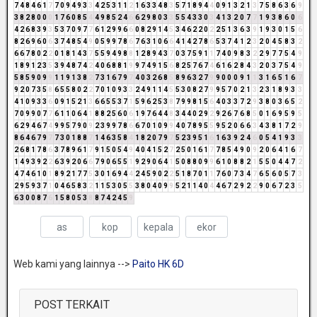
7
4
8
4
6
1
7
7
0
9
4
9
3
3
4
2
5
3
1
1
2
1
6
3
3
4
8
3
5
7
1
8
9
4
4
0
9
1
3
2
1
3
7
5
8
6
3
6
9
3
8
2
8
0
0
0
1
7
6
0
8
5
4
4
9
8
5
2
4
6
6
2
9
8
0
3
3
5
5
4
3
3
0
3
4
1
3
2
0
7
7
1
9
3
8
6
0
6
4
2
6
8
3
9
3
5
3
7
0
9
7
7
6
1
2
9
9
6
6
0
8
2
9
1
4
5
3
4
6
2
2
0
2
2
5
1
3
6
3
9
1
9
3
0
1
5
6
8
2
6
9
6
0
6
3
7
4
8
5
4
9
0
5
9
9
7
8
6
7
6
3
1
0
6
6
4
1
4
2
7
8
6
5
3
7
4
1
2
3
2
0
4
5
8
3
2
6
6
7
8
0
2
2
0
1
8
1
4
3
7
5
5
9
4
9
8
8
1
2
8
9
4
3
7
0
3
7
5
9
1
1
7
4
0
9
8
3
2
2
9
7
7
5
4
9
1
8
9
1
2
3
5
3
9
4
8
7
4
2
4
0
6
8
8
1
9
9
7
4
9
1
5
6
8
2
5
7
6
7
4
6
1
6
2
8
4
3
2
0
3
7
5
4
9
5
8
5
9
0
9
9
1
1
9
1
3
8
2
7
3
1
6
7
9
7
4
0
3
2
6
8
5
8
9
6
3
2
7
9
9
0
0
0
9
1
1
3
1
6
5
1
6
7
9
2
0
7
3
5
8
6
5
5
8
0
2
2
7
0
1
0
9
3
3
2
4
9
1
1
4
5
5
3
0
8
2
7
9
9
5
7
0
2
1
3
2
3
1
8
9
3
3
4
1
0
9
3
3
6
0
9
1
5
2
1
3
6
6
5
5
3
7
1
5
9
6
2
5
3
8
7
9
9
8
1
5
6
4
0
3
3
7
2
9
3
8
0
3
6
5
2
7
0
9
9
0
7
7
6
1
1
0
6
4
1
8
8
2
5
6
0
6
1
9
7
6
4
4
8
3
4
4
0
2
9
2
9
2
6
7
6
8
5
0
1
6
9
5
9
5
6
2
9
4
6
7
4
9
9
5
7
9
0
9
2
3
9
9
7
8
6
6
7
0
1
0
9
9
4
0
7
8
9
5
5
9
5
2
0
6
6
3
4
3
8
1
7
2
9
8
6
4
6
7
9
7
7
3
0
1
8
8
7
1
4
6
3
5
8
4
1
8
2
0
7
9
7
5
2
3
9
5
1
6
1
6
3
9
2
4
6
0
5
4
1
9
3
3
2
6
8
1
7
8
6
3
7
8
9
6
1
7
9
1
5
0
5
4
9
4
0
4
1
5
2
7
2
5
0
1
6
1
7
7
8
5
4
9
0
9
2
0
6
4
1
6
7
1
4
9
3
9
2
2
6
3
9
2
0
6
6
7
9
0
6
5
5
1
9
2
9
0
6
4
1
5
0
8
8
0
9
9
6
1
0
8
8
2
1
5
5
0
4
4
7
2
4
7
4
6
1
0
1
8
9
2
1
7
7
5
3
0
1
6
9
4
4
2
4
5
9
0
2
2
5
1
8
7
0
1
1
7
6
0
7
3
4
7
6
5
6
0
5
7
3
2
9
5
9
3
7
1
0
4
6
5
8
3
2
1
1
5
3
0
5
5
3
8
0
4
0
9
9
5
2
1
1
4
0
4
4
6
7
2
9
2
2
9
0
6
7
2
3
5
6
3
0
0
8
7
6
1
5
8
0
5
3
8
8
7
4
2
4
5
9
Clear
Web kami yang lainnya -->
Paito HK 6D
POST TERKAIT