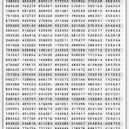
7
4
8
6
5
5
1
4
0
6
4
2
9
2
8
4
9
0
1
2
3
9
7
3
9
0
4
4
9
0
9
8
6
6
3
2
7
6
0
4
8
3
4
8
8
4
9
5
5
8
6
9
6
2
0
2
7
6
2
2
7
9
7
8
9
3
4
0
7
7
6
3
9
3
8
2
1
5
7
3
6
1
1
2
3
6
9
1
5
6
2
2
4
6
3
5
9
5
1
2
8
4
1
9
1
0
8
1
6
9
5
5
6
0
8
9
5
9
5
2
5
1
2
8
1
9
7
6
9
5
4
4
8
3
0
4
8
1
0
1
4
3
9
6
8
4
3
7
0
7
4
3
3
6
6
7
2
7
2
7
9
8
4
3
2
2
4
6
3
5
8
9
1
9
1
7
8
3
0
6
4
1
6
8
6
2
2
1
3
2
4
3
6
4
1
5
8
7
2
9
0
5
5
9
4
0
9
9
6
6
2
7
5
8
3
6
9
4
7
1
6
4
6
1
3
2
5
9
3
4
7
6
9
8
0
4
7
2
1
3
4
0
7
7
5
6
9
5
4
3
0
3
3
5
8
1
4
3
7
8
8
5
6
4
9
4
9
5
2
7
2
9
2
4
2
1
9
4
0
4
0
7
5
4
9
4
4
4
9
4
6
4
2
6
3
0
0
4
4
1
5
9
1
6
0
6
4
1
9
2
9
0
9
5
5
0
2
3
4
9
3
3
4
9
2
8
2
4
6
2
1
0
3
7
7
5
3
0
8
0
2
4
6
9
5
3
9
2
0
2
2
4
6
4
1
6
7
0
1
6
6
1
2
3
5
6
9
7
2
2
4
6
8
1
3
7
3
1
9
2
0
8
3
5
8
9
6
2
8
1
8
9
2
4
6
5
4
5
9
4
2
4
5
0
9
9
2
3
8
8
9
3
3
5
6
2
5
1
1
2
3
7
9
4
7
7
5
7
4
8
6
4
2
6
7
6
0
3
6
6
3
0
0
1
6
6
8
5
9
2
2
6
6
3
9
9
0
8
4
2
5
7
1
7
3
0
7
6
4
2
8
8
0
9
4
4
5
8
8
4
9
3
3
3
3
8
6
1
8
9
7
9
9
6
0
0
0
0
2
8
9
8
6
5
1
4
8
1
6
7
4
2
1
0
5
5
0
5
7
6
1
5
0
6
6
1
2
3
7
1
6
7
5
3
1
2
9
0
9
7
4
7
5
6
7
4
7
3
5
8
5
6
2
6
7
9
0
2
0
2
2
4
0
0
4
2
6
9
5
8
5
9
0
9
7
7
1
3
4
6
1
1
4
3
0
0
5
5
8
5
0
2
8
7
6
1
4
0
4
5
2
7
1
0
6
8
8
6
5
3
8
7
3
2
0
2
5
8
2
0
6
1
7
9
8
6
8
1
4
5
0
8
4
7
0
2
2
6
7
0
6
6
5
2
9
7
8
5
7
3
1
4
5
3
8
2
7
9
8
9
2
0
5
2
7
4
8
4
3
7
8
6
6
1
4
8
6
8
5
2
9
5
2
5
0
5
4
8
5
6
2
3
5
6
7
7
9
5
7
3
4
5
5
4
0
9
9
8
8
6
1
0
2
2
9
9
1
0
7
2
9
0
5
7
1
9
1
1
2
8
7
2
2
5
7
7
3
7
2
5
6
2
3
9
5
9
3
9
3
3
5
3
4
5
3
8
5
3
4
4
4
1
5
1
5
5
2
6
9
6
7
3
2
9
7
5
3
9
1
7
3
5
2
7
0
6
5
2
7
1
8
7
2
8
8
5
6
2
6
4
0
1
7
9
7
0
1
3
3
7
2
9
5
3
5
1
6
6
3
8
9
6
9
6
3
9
7
4
2
0
8
2
1
4
0
0
4
8
8
7
7
4
9
3
3
2
5
6
2
4
2
4
1
5
2
8
4
0
7
8
6
5
3
0
5
8
4
3
4
8
0
4
6
1
7
5
3
0
6
6
7
4
8
3
0
7
0
6
6
9
3
3
1
6
2
8
7
6
6
7
6
3
9
2
4
5
5
0
5
5
8
8
9
2
0
1
1
1
2
3
6
3
7
1
6
1
2
4
5
5
1
2
4
2
0
6
7
4
8
8
9
2
7
7
5
0
4
1
5
0
9
9
5
9
1
8
3
8
2
4
0
0
3
1
7
8
9
5
1
9
0
3
3
6
3
7
2
2
1
3
3
6
8
1
8
2
1
1
7
0
7
9
7
7
1
8
1
7
7
6
4
1
0
3
8
5
8
4
1
2
2
0
9
8
8
1
4
2
6
8
3
2
5
0
1
7
8
7
6
5
4
0
3
7
2
9
4
8
9
3
1
9
1
5
7
6
6
9
8
8
4
4
1
0
5
1
6
9
7
3
2
9
8
8
1
5
6
1
6
6
3
8
3
1
8
0
5
5
3
9
3
9
9
1
1
2
2
4
2
4
7
2
0
8
4
5
7
2
9
2
2
5
1
5
5
1
2
1
7
9
2
2
4
6
3
2
1
2
6
8
3
9
6
7
1
6
7
1
9
0
5
7
1
8
4
9
1
2
9
3
3
5
5
4
2
5
1
6
1
3
4
9
8
2
1
0
9
7
4
1
7
8
4
2
8
4
3
6
9
7
5
8
2
2
9
2
8
8
0
3
6
2
8
7
5
7
7
6
9
6
0
9
7
5
7
6
4
9
4
3
9
6
1
7
6
3
0
9
4
4
8
3
5
9
8
3
5
8
7
0
4
6
1
3
4
8
9
4
8
2
3
5
3
4
6
8
1
8
9
6
1
1
3
8
4
3
4
2
5
4
8
9
8
6
1
9
6
5
7
3
0
9
4
8
9
6
6
6
6
8
7
9
3
3
3
0
0
6
5
8
4
7
7
6
2
3
6
9
7
2
1
3
9
1
1
8
4
9
4
4
9
4
1
2
8
9
7
8
6
8
4
8
3
7
1
8
0
1
6
1
3
5
8