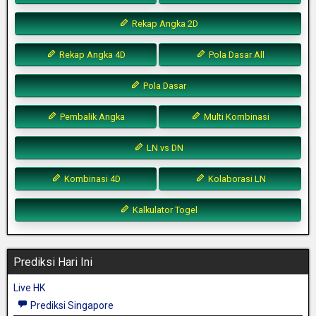
Rekap Angka 2D
Rekap Angka 4D
Pola Dasar All
Pola Dasar
Pembalik Angka
Multi Kombinasi
LN vs DN
Kombinasi 4D
Kolaborasi LN
Kalkulator Togel
Prediksi Hari Ini
Live HK
Prediksi Singapore