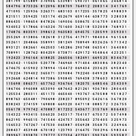
3
8
1
7
9
9
9
6
1
5
8
8
9
8
3
7
0
9
0
6
6
5
3
3
9
8
1
9
5
9
0
7
3
1
4
0
6
1
0
6
5
2
2
4
6
8
1
4
5
5
8
4
7
9
6
6
8
7
3
3
2
6
8
8
1
2
0
9
6
6
8
3
8
7
0
9
9
7
6
4
9
1
2
3
2
0
8
3
1
4
5
3
4
1
7
6
9
6
4
7
1
0
9
5
5
1
2
5
9
3
6
9
3
2
6
3
7
1
8
6
8
3
1
0
3
3
0
1
7
2
3
5
8
3
5
7
8
2
5
7
4
9
8
8
3
9
3
8
2
1
5
1
1
2
3
5
9
4
2
5
7
1
0
3
1
7
4
2
4
5
2
6
7
9
7
6
5
9
1
4
4
8
6
3
8
7
7
3
1
3
2
8
0
3
8
2
8
8
6
4
3
5
8
1
9
8
6
5
4
9
8
4
7
8
2
6
8
1
6
9
0
0
6
6
5
0
8
6
7
5
3
0
1
6
7
5
9
5
0
8
5
3
7
0
7
9
3
4
0
5
2
7
5
1
7
8
6
6
3
0
1
6
3
2
4
6
7
5
1
6
0
0
0
3
6
2
1
1
8
9
5
3
2
0
0
8
8
7
6
8
9
3
1
4
1
7
4
8
7
6
4
8
0
3
5
9
1
1
3
9
8
6
1
2
3
9
6
3
5
8
3
2
6
9
4
5
7
5
3
1
2
0
5
9
9
9
3
5
9
3
0
1
1
2
5
5
2
6
9
6
0
1
3
8
0
6
6
1
8
2
6
1
8
9
3
1
2
7
5
6
2
4
1
7
9
7
1
8
9
8
4
0
0
4
4
9
6
1
5
6
8
5
3
5
2
6
1
1
2
2
0
4
8
6
6
3
3
5
8
9
9
1
1
3
8
1
2
4
9
4
7
0
8
9
4
9
4
8
3
2
6
2
6
8
5
7
1
3
4
2
6
8
9
3
1
2
1
3
0
8
2
6
6
1
7
4
6
2
5
0
3
3
1
4
5
2
8
6
5
2
9
0
7
4
8
3
0
6
3
5
4
1
5
3
6
4
0
8
0
8
7
0
8
9
9
1
1
1
2
8
7
6
2
8
8
0
4
2
5
9
5
0
7
3
8
7
1
8
4
2
9
1
7
2
9
9
5
4
8
6
4
1
4
2
3
2
5
1
6
1
9
2
4
2
3
5
3
9
6
1
6
4
1
6
1
8
8
2
5
7
2
6
6
5
0
6
6
1
8
2
4
9
1
1
6
6
9
5
2
5
7
8
3
4
6
7
0
7
0
3
6
3
4
2
6
1
1
5
6
3
0
3
5
2
0
7
7
8
6
7
4
6
9
6
0
6
9
7
1
4
0
4
4
4
8
3
0
8
6
5
3
8
2
3
4
0
4
6
7
4
6
7
5
3
6
1
5
9
0
2
2
3
7
8
9
9
4
4
1
5
4
4
7
2
9
0
6
9
4
3
4
7
2
3
3
6
2
5
7
6
9
5
8
4
1
5
1
7
0
2
2
4
6
7
0
9
4
0
2
2
3
6
5
0
7
1
8
3
3
9
0
8
4
3
7
9
2
2
4
0
4
0
4
9
9
2
8
1
9
6
6
8
0
1
1
3
9
2
6
6
8
5
6
2
4
8
1
4
5
9
0
7
3
8
6
5
5
9
0
8
4
5
9
7
6
9
4
3
8
2
3
7
8
6
0
3
3
8
3
8
5
2
3
5
1
1
5
6
9
8
8
0
8
6
3
7
1
8
6
5
7
7
6
2
8
9
3
6
7
6
4
1
1
8
2
0
7
5
3
6
4
8
5
4
6
1
2
5
4
3
0
9
9
1
8
6
7
4
6
1
0
9
6
0
8
8
7
6
5
3
0
9
0
9
6
8
7
6
4
2
6
8
2
1
2
6
1
7
9
3
6
7
8
0
8
2
8
0
6
4
5
9
1
2
5
5
3
4
7
2
8
0
3
1
1
2
4
5
1
1
7
3
1
4
6
5
0
4
0
4
1
9
3
7
6
7
4
6
7
0
5
8
8
7
9
5
1
8
2
7
9
8
9
8
7
6
3
9
6
5
0
4
8
1
9
7
9
0
6
9
8
8
2
3
8
2
3
7
1
8
9
5
0
9
2
2
5
4
2
6
1
6
7
3
6
7
8
2
0
2
8
3
8
2
4
3
7
2
7
4
1
5
9
5
1
6
9
8
0
8
8
6
6
9
3
2
0
2
0
4
7
1
1
8
9
0
8
8
5
7
2
9
3
2
6
7
5
5
1
0
5
6
1
7
8
6
9
7
9
7
4
2
6
4
7
0
8
8
7
6
8
1
7
2
3
2
5
5
4
3
6
7
7
5
3
1
5
7
6
9
6
8
0
6
4
8
3
2
1
5
4
3
2
2
4
9
9
3
4
1
5
6
5
0
6
0
2
0
2
3
4
3
3
1
7
8
7
5
4
1
0
7
7
6
7
5
0
7
2
9
5
0
7
4
9
8
8
8
6
2
1
9
5
5
9
9
6
5
1
5
6
7
4
1
5
4
4
8
4
2
4
7
5
7
3
3
5
5
6
4
3
7
2
7
0
4
0
5
5
3
2
5
9
7
3
1
1
5
6
5
3
2
5
7
4
7
2
6
7
4
1
4
7
5
3
0
3
0
6
5
8
8
7
6
0
5
6
9
2
8
1
3
5
6
8
7
5
3
2
2
4
9
6
6
3
2
0
8
4
3
7
1
4
5
3
9
4
8
3
6
7
0
1
8
2
1
1
2
3
7
9
3
3
2
1
6
4
7
5
3
7
0
0
2
9
6
6
5
9
8
3
4
4
8
2
8
9
9
6
7
4
3
9
3
8
7
0
7
1
7
9
7
7
2
9
5
2
7
3
3
4
7
4
2
7
5
0
1
1
5
9
0
7
6
9
6
5
9
3
5
8
2
1