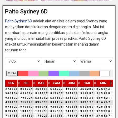
Paito Sydney 6D
Paito Sydney 6D
adalah alat analisis dalam togel Sydney yang
menyajikan data keluaran dengan enam digit angka. Alat ini
membantu pemain mengidentifikasi pola dan frekuensi angka
yang muncul, memudahkan proses prediksi. Paito Sydney 6D
efektif untuk meningkatkan kesempatan menang dalam
taruhan togel.
CLEAR
SEN
SEL
RAB
KAM
JUM
SAB
MIN
D
D
D
D
D
D
D
2
7
3
6
9
3
3
8
6
1
7
0
4
4
2
5
9
8
6
1
7
5
6
3
7
0
7
7
4
9
0
6
3
1
4
3
5
9
2
8
0
8
8
2
6
9
4
3
7
9
0
6
1
6
4
1
6
2
7
0
8
4
3
8
1
4
4
3
2
5
8
1
3
7
0
2
2
7
0
4
9
3
8
2
9
1
2
8
8
0
8
2
7
5
9
8
8
7
9
3
1
8
7
7
5
7
9
6
2
2
4
6
5
3
8
7
1
2
3
5
3
4
8
6
0
6
2
3
1
9
0
0
0
8
1
5
3
3
6
9
6
5
9
8
2
1
3
4
2
8
9
0
9
9
7
1
5
8
4
7
2
8
3
5
6
6
7
4
8
9
1
1
5
4
9
0
2
8
5
3
5
8
9
0
3
1
2
6
8
8
5
6
7
6
7
4
0
7
8
9
2
0
2
9
7
0
5
1
7
8
8
6
5
7
4
3
7
9
3
5
9
0
8
8
7
3
0
1
9
8
8
5
4
0
6
6
7
4
9
2
0
7
8
6
5
8
7
3
2
1
9
1
1
8
4
9
0
5
5
1
7
9
5
6
5
2
0
2
5
6
3
9
3
2
4
9
1
5
3
8
3
2
8
0
2
9
2
9
6
3
3
8
0
8
7
1
8
4
6
5
2
1
5
9
8
6
9
6
1
7
6
2
2
9
2
2
1
7
9
5
6
2
1
7
8
6
4
3
7
9
3
1
8
0
4
4
3
4
6
8
6
7
4