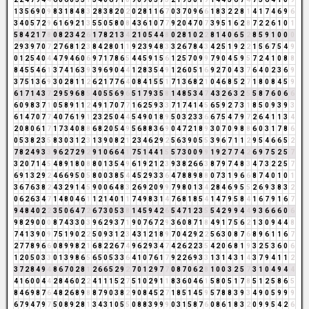
1
3
5
6
9
0
9
8
3
1
8
4
8
3
2
8
3
8
2
0
2
0
2
8
1
1
6
7
0
3
7
0
9
6
6
1
8
3
2
2
8
1
4
1
7
4
6
9
6
3
4
0
5
7
2
9
6
1
6
9
2
1
3
5
5
0
5
8
0
8
4
3
6
1
0
7
7
9
2
0
4
7
0
7
3
9
5
1
6
2
8
7
2
2
6
1
0
1
5
8
4
2
1
7
8
0
8
2
3
4
2
6
1
7
8
2
1
3
4
2
1
0
5
4
4
8
0
2
8
1
0
2
2
8
1
4
0
6
5
2
8
5
9
1
0
0
0
2
9
3
9
7
0
7
2
7
6
8
1
2
3
8
4
2
8
0
1
1
9
2
3
9
4
8
3
3
2
6
7
8
4
3
4
2
5
1
9
2
2
1
5
6
7
5
4
9
0
1
2
5
4
0
4
4
7
9
4
6
0
6
9
7
1
7
8
6
5
4
4
5
9
1
5
6
1
2
5
7
0
9
9
7
9
0
4
5
9
5
7
2
4
1
0
8
8
8
4
5
5
4
6
1
3
7
4
1
6
3
9
3
9
6
9
0
4
4
1
2
8
3
5
4
9
1
2
6
0
5
1
6
9
2
7
0
4
3
7
6
4
0
2
3
6
9
3
7
5
1
3
6
9
3
0
2
8
1
1
2
6
2
1
7
7
6
4
0
8
4
1
5
5
1
7
1
3
6
8
2
1
0
4
6
8
5
2
7
1
8
0
8
4
5
9
6
1
7
1
4
3
7
2
9
5
9
6
8
5
4
0
5
5
6
9
6
5
1
7
9
3
5
8
1
4
8
5
3
4
7
4
3
2
6
3
2
5
5
8
7
6
0
6
6
6
0
9
8
3
7
1
0
5
8
9
1
1
2
4
9
1
7
0
7
7
1
6
2
5
9
3
3
7
1
7
4
1
4
5
6
5
9
2
7
3
1
8
5
0
9
3
9
3
6
1
4
7
0
7
7
4
0
7
6
1
9
1
2
3
2
5
0
4
4
5
4
9
0
1
8
9
5
0
3
2
3
3
6
6
7
5
4
7
9
7
2
6
4
1
1
3
4
2
0
8
0
6
1
7
1
7
3
4
0
8
8
6
8
2
0
5
4
9
5
6
8
8
3
6
9
0
4
7
2
1
8
9
3
0
7
0
9
8
8
6
0
3
1
7
8
6
0
5
3
8
2
3
5
8
3
0
3
1
2
3
1
3
9
0
8
2
1
2
3
4
6
2
9
2
5
6
3
9
0
5
5
3
9
6
7
1
1
2
9
5
4
6
6
5
2
7
8
2
4
9
3
3
9
6
2
7
2
9
2
9
1
0
6
6
4
1
7
5
1
4
4
1
5
5
7
3
0
0
9
9
1
9
2
7
7
4
2
6
9
7
5
2
5
7
3
2
0
7
1
4
5
4
8
9
1
8
0
8
8
0
1
3
5
4
9
6
1
9
2
1
2
3
9
3
8
2
6
6
3
8
7
9
7
4
8
3
4
7
3
2
2
5
7
6
9
1
3
2
9
2
4
6
6
9
5
0
5
8
0
0
3
8
5
4
4
5
2
9
3
3
6
4
7
8
8
9
8
8
0
7
3
1
9
6
6
8
7
4
0
1
0
1
3
6
7
6
3
8
2
4
3
2
9
1
4
5
9
0
0
6
4
8
3
2
6
9
2
0
9
9
7
9
8
0
1
3
4
2
8
4
6
9
5
5
2
6
9
3
8
3
2
0
6
2
6
3
4
7
1
4
8
0
4
6
1
1
2
1
4
0
1
1
7
4
9
8
3
1
4
7
6
8
1
8
5
4
1
4
7
9
5
8
4
1
6
7
9
1
6
7
9
4
8
4
0
2
2
3
5
0
6
4
7
2
6
7
3
0
5
3
8
1
4
5
9
4
2
6
5
4
7
1
2
3
5
5
4
2
9
9
4
4
9
3
6
6
6
0
6
9
8
2
9
0
0
0
8
7
4
3
3
0
3
9
6
2
9
3
7
1
9
0
7
6
7
2
9
3
6
0
8
7
1
8
4
9
1
7
5
6
2
1
3
0
9
4
4
8
7
4
1
3
9
0
9
7
5
1
9
0
2
2
5
0
9
3
1
2
3
4
3
1
2
1
8
9
7
0
4
2
9
2
2
5
6
3
0
8
7
6
8
9
6
1
1
6
7
2
7
7
8
9
6
6
0
8
9
9
8
2
1
6
8
2
2
6
7
4
9
6
2
9
3
4
7
4
2
6
2
2
3
5
4
2
0
6
8
1
9
3
2
5
3
6
0
6
1
2
0
5
0
3
3
0
1
3
9
8
6
5
6
5
0
5
3
3
6
4
1
0
7
6
1
7
9
2
2
6
9
3
3
1
3
1
4
3
1
4
3
7
9
4
1
1
2
3
7
2
8
4
9
4
8
6
7
0
2
8
1
2
6
6
5
2
9
2
7
0
1
2
9
7
7
0
8
7
0
6
2
8
1
0
0
3
2
5
7
3
1
0
4
9
4
4
4
1
6
0
0
4
4
2
8
4
6
0
2
2
4
1
1
1
5
2
7
5
1
0
2
9
1
1
8
3
6
0
4
6
1
5
8
0
5
1
7
8
5
1
2
5
8
6
5
8
4
6
9
8
7
6
4
8
2
6
8
9
8
8
7
9
0
3
8
2
9
0
8
4
5
2
7
1
8
5
1
4
5
9
5
7
8
8
3
9
3
4
9
0
5
9
9
9
6
7
9
4
7
9
7
5
0
8
9
2
8
1
3
4
3
1
0
5
5
0
8
8
3
9
9
9
0
3
1
5
8
7
6
0
8
6
1
8
3
2
0
9
9
5
4
2
6