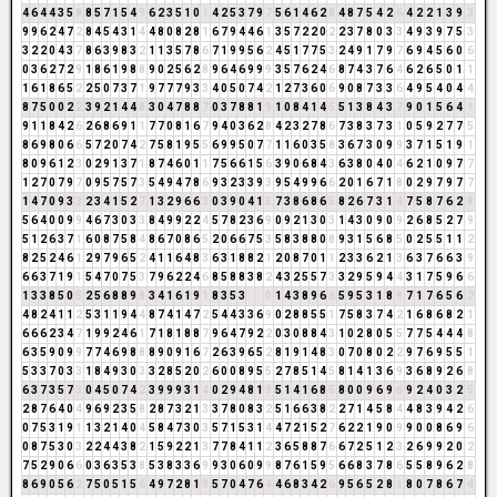
4
6
4
4
3
5
8
8
5
7
1
5
4
9
6
2
3
5
1
0
1
4
2
5
3
7
9
7
5
6
1
4
6
2
8
4
8
7
5
4
2
6
4
2
2
1
3
9
3
9
9
6
2
4
7
2
8
4
5
4
3
1
4
4
8
0
8
2
8
1
6
7
9
4
4
6
1
3
5
7
2
2
0
2
2
3
7
8
0
3
3
4
9
3
9
7
5
3
3
2
2
0
4
3
7
8
6
3
9
8
3
2
1
1
3
5
7
8
6
7
1
9
9
5
6
2
4
5
1
7
7
5
3
2
4
9
1
7
9
7
6
9
4
5
6
0
6
0
3
6
2
7
2
9
1
8
6
1
9
8
8
9
0
2
5
6
2
8
9
6
4
6
9
9
9
3
5
7
6
2
4
6
8
7
4
3
7
6
4
6
2
6
5
0
1
1
1
6
1
8
6
5
2
2
5
0
7
3
7
1
9
7
7
7
9
3
3
4
0
5
0
7
4
2
1
2
7
3
6
0
6
9
0
8
7
3
3
6
4
9
5
4
0
4
4
8
7
5
0
0
2
2
3
9
2
1
4
4
8
3
0
4
7
8
8
7
0
3
7
8
8
1
9
1
0
8
4
1
4
5
5
1
3
8
4
3
7
9
0
1
5
6
4
1
9
1
1
8
4
2
6
2
6
8
6
9
1
1
7
7
0
8
1
6
7
9
4
0
3
6
2
8
4
2
3
2
7
8
6
7
3
8
3
7
3
1
0
5
9
2
7
7
5
8
6
9
8
0
6
6
5
7
2
0
7
4
2
7
5
8
1
9
5
5
6
9
9
5
0
7
7
1
1
6
0
3
5
8
3
6
7
3
0
9
9
3
7
1
5
1
9
1
8
0
9
6
1
2
3
0
2
9
1
3
7
1
8
7
4
6
0
1
1
7
5
6
6
1
5
6
3
9
0
6
8
4
3
6
3
8
0
4
0
4
6
2
1
0
9
7
7
1
2
7
0
7
9
7
0
9
5
7
5
7
3
5
4
9
4
7
8
6
9
3
2
3
3
9
3
9
5
4
9
9
6
6
2
0
1
6
7
1
8
0
2
9
7
9
7
7
1
4
7
0
9
3
3
2
3
4
1
5
2
7
1
3
2
9
6
6
3
0
3
9
0
4
1
5
7
3
8
6
8
6
5
8
2
6
7
3
1
4
7
5
8
7
6
2
8
5
6
4
0
0
9
9
4
6
7
3
0
3
3
8
4
9
9
2
2
4
5
7
8
2
3
6
9
0
9
2
1
3
0
3
1
4
3
0
9
0
9
2
6
8
5
2
7
9
5
1
2
6
3
7
1
6
0
8
7
5
8
4
8
6
7
0
8
6
5
2
0
6
6
7
5
3
5
8
3
8
8
0
8
9
3
1
5
6
8
5
0
2
5
5
1
1
2
8
2
5
2
4
6
1
2
9
7
9
6
5
2
4
1
1
6
4
8
3
6
3
1
8
8
2
1
2
0
8
7
0
1
1
2
3
3
6
2
1
3
6
3
7
6
6
3
9
6
6
3
7
1
9
1
5
4
7
0
7
5
3
7
9
6
2
2
4
6
8
5
8
8
3
8
2
4
3
2
5
5
7
3
3
2
9
5
9
4
4
3
1
7
5
9
6
6
1
3
3
8
5
0
5
2
5
6
8
8
9
8
3
4
1
6
1
9
1
8
3
5
3
0
1
4
3
8
9
6
6
5
9
5
3
1
8
9
7
1
7
6
5
6
2
4
8
2
4
1
1
2
5
3
1
1
9
4
4
8
7
4
1
4
7
2
5
4
4
3
3
6
9
0
2
8
8
5
5
1
7
5
8
3
7
4
2
1
6
8
6
8
2
1
6
6
6
2
3
4
7
1
9
9
2
4
6
1
7
1
8
1
8
8
7
9
6
4
7
9
2
2
0
3
0
8
8
4
3
1
0
2
8
0
5
5
7
7
5
4
4
4
8
6
3
5
9
0
9
9
7
7
4
6
9
8
8
8
9
0
9
1
6
7
2
6
3
9
6
5
2
8
1
9
1
4
8
3
0
7
0
8
0
2
2
9
7
6
9
5
5
1
5
3
3
7
0
3
3
1
8
4
9
3
0
3
3
2
8
5
2
0
2
6
0
0
8
9
5
5
2
7
8
5
1
4
5
8
1
4
1
3
6
9
3
6
8
9
2
6
8
6
3
7
3
5
7
3
0
4
5
0
7
4
2
3
9
9
9
3
1
4
0
2
9
4
8
1
9
5
1
4
1
6
8
5
8
0
0
9
6
9
6
9
2
4
0
3
2
5
2
8
7
6
4
0
4
9
6
9
2
3
5
8
2
8
7
3
2
1
3
3
7
8
0
8
3
2
5
1
6
6
3
8
2
2
7
1
4
5
8
4
4
8
3
9
4
2
6
0
7
5
3
1
9
1
1
3
2
1
4
0
4
5
8
4
7
3
0
3
5
7
1
5
3
1
4
4
7
2
1
5
2
7
6
2
2
1
9
0
9
9
0
0
8
6
9
6
0
8
7
5
3
0
3
2
2
4
4
3
8
2
1
5
9
2
2
1
3
7
7
8
4
1
1
2
3
6
5
8
8
7
6
6
7
2
5
1
2
3
2
6
9
9
2
0
2
7
5
2
9
0
6
6
0
3
6
3
5
3
8
5
3
8
3
3
6
9
9
3
0
6
0
9
9
8
7
6
1
5
9
5
6
6
8
3
7
8
6
5
5
8
9
6
2
8
8
6
9
0
5
6
2
7
5
0
5
1
5
6
4
9
7
2
8
1
9
5
7
0
4
7
6
4
4
6
8
3
4
2
6
9
5
6
5
2
8
1
8
0
7
8
6
7
4