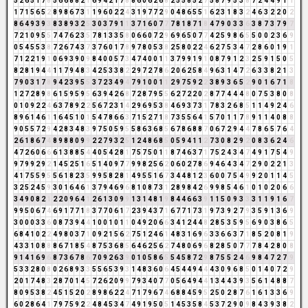
5
2
6
5
1
7
8
5
6
6
8
8
2
1
6
9
4
2
1
7
8
8
6
0
6
2
6
8
2
5
5
8
5
2
7
5
8
7
9
5
3
8
7
2
4
4
9
1
1
1
7
1
5
6
5
2
8
9
8
6
7
3
1
1
9
6
0
2
2
4
3
1
9
7
7
2
9
0
4
8
6
5
5
1
6
2
3
1
8
3
2
4
6
3
2
2
0
2
8
6
4
9
3
9
3
8
3
8
9
3
2
5
3
0
3
7
9
1
1
3
7
1
6
0
7
7
7
8
1
8
7
1
8
4
7
9
0
3
3
6
3
8
7
3
7
9
7
7
2
1
0
9
5
5
7
4
7
6
2
3
5
7
8
1
3
3
5
8
0
6
6
0
7
2
9
6
9
6
5
0
7
7
4
2
5
9
8
6
5
5
0
0
2
3
6
9
0
5
4
5
5
3
8
7
2
6
7
4
3
7
3
7
6
0
1
7
8
9
7
8
0
5
3
8
2
5
8
0
2
2
4
6
2
7
5
3
4
7
2
8
6
0
1
9
1
7
1
2
2
1
9
1
0
6
9
3
9
0
9
8
4
0
0
5
7
3
4
7
4
0
0
1
1
3
7
9
9
1
9
1
0
8
7
9
1
2
3
2
5
9
1
5
0
5
8
2
8
1
9
4
4
1
1
7
9
4
8
3
4
2
5
3
3
8
2
2
9
7
2
7
8
6
2
0
6
2
5
8
4
9
6
3
1
4
7
2
6
3
3
8
2
1
3
7
9
0
3
1
7
8
9
4
2
3
9
5
5
3
7
2
3
4
9
4
7
9
1
0
0
1
1
2
9
7
5
9
2
2
3
8
9
3
6
5
2
9
0
1
6
7
1
8
1
2
7
2
8
9
8
6
1
5
9
5
9
5
6
3
9
4
2
6
8
7
2
8
7
9
5
5
6
2
7
2
2
0
2
8
7
7
4
4
4
8
0
7
5
3
8
0
8
0
1
0
9
2
2
4
6
3
7
8
9
2
2
5
6
7
2
3
1
4
2
9
6
9
5
3
8
4
6
9
3
7
3
1
7
8
3
2
6
8
5
1
1
4
9
2
4
6
8
9
6
1
4
6
1
1
6
4
5
1
0
1
5
4
7
8
6
6
3
7
1
5
2
7
1
8
7
3
5
5
6
4
1
5
7
0
1
1
7
8
9
1
1
4
0
8
8
9
0
5
5
7
2
9
4
2
8
3
4
8
3
9
7
5
0
5
9
5
5
8
6
3
6
8
5
6
7
8
6
8
8
7
0
6
7
2
9
4
4
7
8
6
5
7
6
4
2
6
1
8
6
7
4
8
9
8
8
0
9
9
2
2
7
9
3
2
5
1
2
4
8
6
8
5
0
5
9
4
1
1
2
7
3
0
8
2
9
2
0
8
3
6
2
4
6
4
7
2
6
0
6
6
6
1
3
8
8
5
4
4
0
5
4
2
8
1
7
5
7
5
0
1
1
8
7
4
6
3
7
1
7
5
2
4
3
4
7
4
9
1
7
5
4
9
9
7
9
9
2
9
2
1
4
5
2
5
1
6
5
1
4
0
9
7
7
9
9
8
2
5
6
2
0
6
0
2
7
8
6
9
4
6
4
3
4
7
2
9
0
2
2
1
3
4
1
7
5
5
9
5
5
6
1
8
2
3
5
9
9
5
8
2
8
1
4
9
5
5
1
6
7
3
4
4
8
1
2
3
6
0
0
7
5
4
9
9
2
0
1
1
4
5
3
2
5
2
4
5
9
3
0
1
6
4
6
1
3
7
9
4
6
9
6
8
1
0
8
7
3
1
2
8
9
8
4
2
6
9
9
8
5
4
6
1
0
1
0
2
0
6
6
3
4
9
0
8
2
1
2
2
0
9
6
4
1
2
6
1
3
0
9
9
1
3
1
4
8
1
9
8
4
4
6
6
3
9
1
1
5
0
9
3
3
3
1
1
9
1
6
7
9
9
5
0
6
7
4
6
9
1
7
7
1
8
3
7
7
0
6
1
7
2
3
9
4
3
7
1
6
7
7
1
7
3
1
9
7
3
9
2
7
9
3
5
9
1
3
6
9
3
0
0
0
3
3
6
0
8
7
3
9
4
4
1
0
0
1
0
1
1
0
4
9
2
0
6
6
3
4
1
2
4
4
8
2
8
5
3
5
9
5
6
9
0
3
8
6
5
6
8
4
1
0
2
2
4
9
8
0
3
7
1
0
9
2
1
5
6
2
7
5
1
2
4
6
1
4
8
3
1
6
9
6
3
3
6
6
3
7
1
8
5
2
0
8
1
9
4
3
3
1
0
8
8
8
6
7
1
8
5
4
8
7
5
3
6
8
5
6
4
6
2
5
6
2
7
4
8
0
6
9
6
8
2
8
5
0
7
7
7
8
4
2
8
0
8
9
1
4
1
6
9
6
8
7
3
6
7
8
6
7
0
9
2
6
3
9
0
1
0
5
8
6
5
5
4
5
8
7
2
9
8
7
5
5
2
4
6
9
8
4
7
2
7
9
5
3
3
2
8
0
8
0
2
6
8
9
3
3
5
5
6
5
3
9
3
1
4
8
3
6
0
6
4
5
4
4
9
4
4
4
3
0
9
6
8
5
0
1
4
0
7
2
9
2
0
1
7
4
8
3
2
8
7
0
1
4
5
7
2
6
2
0
9
9
7
9
3
4
0
7
7
0
5
6
4
9
4
4
1
3
4
4
3
9
3
5
6
1
4
8
8
7
8
0
9
5
3
8
2
4
5
1
5
2
0
2
8
9
8
6
2
2
4
7
1
7
9
6
7
4
6
8
8
4
5
9
5
2
5
0
2
8
7
6
1
6
1
3
3
6
9
6
0
2
8
6
4
1
7
9
7
5
9
2
2
4
8
4
5
3
4
7
4
9
1
9
5
0
5
1
4
5
3
5
8
4
5
3
7
2
9
0
9
8
4
3
9
3
8
2