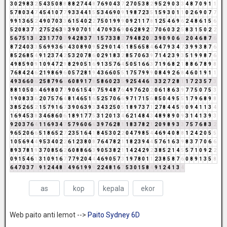
3
0
2
9
8
3
2
5
4
3
5
0
8
8
8
8
2
7
4
4
8
7
6
9
0
4
3
7
2
7
0
5
3
8
2
9
5
2
9
0
3
3
4
8
7
0
9
1
1
5
7
8
0
3
4
7
4
5
4
1
0
7
7
9
3
3
4
4
1
5
5
3
4
6
9
0
9
1
9
8
7
2
3
5
1
5
9
3
0
1
1
0
2
6
9
0
7
7
9
9
1
3
6
5
2
4
9
0
7
0
3
3
6
1
5
4
0
2
2
7
5
0
1
9
9
9
0
9
2
1
1
7
8
1
2
5
4
6
9
6
2
4
8
6
1
5
6
5
2
0
8
3
7
1
2
7
5
2
6
3
9
3
9
0
7
0
1
1
4
7
0
9
3
6
9
0
6
2
8
9
2
2
7
0
6
0
3
2
5
8
3
1
5
0
2
2
5
6
7
5
1
3
4
2
3
1
7
7
0
7
9
4
2
8
3
7
1
1
5
7
3
3
8
2
7
9
4
8
2
0
2
3
9
0
9
0
6
6
2
0
4
6
8
7
6
8
7
2
4
0
3
3
5
6
9
9
3
6
9
4
3
0
8
9
0
9
5
2
9
0
1
4
5
1
8
5
6
5
8
4
6
4
7
9
3
4
7
3
9
9
3
8
7
6
8
5
2
6
8
5
4
9
1
2
3
7
4
2
5
3
2
0
7
8
6
0
2
9
1
8
3
2
8
5
7
0
6
3
9
7
1
4
2
3
9
3
5
1
9
9
8
7
6
4
9
8
5
9
0
9
1
0
9
4
7
2
9
8
2
9
0
5
1
6
9
1
3
5
7
6
4
5
0
5
1
6
6
3
7
1
9
6
8
2
1
8
8
6
7
8
9
8
7
6
8
4
2
4
6
2
1
9
8
6
9
6
0
5
7
2
8
1
9
4
3
6
6
0
5
5
1
7
5
7
9
9
9
0
8
4
9
2
6
8
4
6
0
1
9
1
1
4
9
3
6
6
0
6
2
5
8
7
9
6
6
6
0
8
9
1
7
8
5
8
6
0
2
3
5
9
2
5
4
4
6
1
3
3
2
7
2
8
1
1
7
2
3
5
7
3
8
8
1
0
5
0
5
4
6
9
8
0
7
7
9
0
6
1
5
4
9
7
5
9
4
8
7
6
4
9
7
6
2
0
2
0
6
1
8
6
3
9
7
7
5
0
7
5
3
1
9
0
8
3
3
6
2
0
7
5
7
6
4
8
1
4
6
5
1
6
5
2
5
7
0
6
6
9
7
1
7
1
5
6
8
5
0
4
9
5
5
1
7
9
6
8
9
8
3
8
5
2
6
5
2
1
5
7
9
1
6
7
3
9
0
6
3
9
3
3
4
3
2
5
0
5
1
8
9
7
3
7
1
2
7
8
4
4
5
9
0
9
4
1
1
3
4
1
6
9
4
5
3
8
3
4
6
8
6
0
6
1
8
9
1
7
7
5
3
1
2
0
1
3
4
6
2
1
4
8
4
3
4
8
9
8
9
0
9
3
1
4
1
3
9
3
9
2
0
3
7
6
4
1
1
6
9
3
4
7
5
7
9
6
0
6
6
3
9
7
6
2
8
1
1
8
3
7
8
2
1
2
0
9
8
9
3
3
7
5
7
6
8
3
2
9
6
5
2
0
6
6
5
1
8
6
5
2
7
2
3
5
1
6
4
1
8
4
5
3
0
2
2
0
4
7
9
8
5
4
4
6
9
4
0
8
8
1
2
4
2
0
5
5
1
0
5
6
9
4
4
9
5
3
4
0
2
2
6
1
2
3
8
0
8
7
6
4
7
8
2
1
1
8
2
3
9
4
4
5
7
6
1
6
3
9
8
3
7
7
0
6
6
8
9
3
7
8
1
9
3
7
0
8
5
6
2
6
0
8
8
6
6
3
9
0
5
3
8
2
1
1
4
2
4
2
9
2
3
8
5
2
1
4
5
5
7
1
0
9
2
2
0
9
1
5
4
6
1
3
1
0
9
1
6
7
7
7
9
2
0
4
4
4
6
9
0
5
7
3
1
9
7
8
0
1
1
2
3
8
5
8
7
6
0
8
9
1
3
5
8
6
4
7
0
3
7
1
9
1
2
4
4
8
3
4
9
6
1
9
9
9
2
2
4
8
1
6
7
5
3
0
1
5
8
4
9
1
2
4
1
3
4
Clear
Web paito anti lemot -->
Paito Sydney 6D