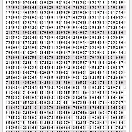
8
7
2
9
3
6
9
6
7
0
8
4
1
5
6
8
0
2
2
5
7
8
2
1
5
3
4
7
7
1
8
3
5
3
8
8
3
6
7
1
9
1
0
4
8
5
1
8
9
1
7
4
8
9
3
3
6
8
0
8
4
1
5
6
8
0
2
2
5
7
8
2
1
5
3
4
7
7
1
8
3
5
3
8
8
3
6
7
1
9
1
0
4
8
5
1
8
9
1
7
4
8
9
3
3
4
6
1
1
5
4
9
7
8
3
6
9
0
9
2
9
5
8
7
0
7
2
3
1
0
6
6
3
5
1
3
9
7
8
6
3
5
1
7
4
4
8
5
7
3
9
8
1
9
7
3
5
8
0
6
6
5
3
1
1
8
8
7
1
4
8
9
5
7
3
6
1
7
3
3
8
2
9
3
7
1
1
5
6
0
1
4
6
3
3
6
3
4
8
3
0
1
1
8
3
9
5
7
7
5
5
0
1
4
8
5
4
8
3
1
4
6
4
1
9
2
7
6
3
8
2
1
4
9
3
9
3
3
7
0
8
2
1
4
5
3
2
4
8
7
5
3
8
5
9
1
2
6
8
8
7
1
3
6
9
6
2
1
7
8
4
8
3
8
7
4
4
0
2
2
3
5
8
2
9
4
4
7
3
2
8
4
4
8
2
1
3
7
7
5
3
1
9
6
3
4
3
7
8
7
0
1
6
3
9
2
6
9
3
7
0
7
8
6
4
0
5
7
3
1
8
2
9
7
7
5
9
0
2
8
1
6
7
2
1
7
5
9
0
9
7
2
6
3
4
5
9
5
3
7
6
0
9
9
6
7
2
5
5
4
9
2
7
9
0
8
6
5
3
8
5
2
9
0
9
8
0
3
6
1
9
1
7
3
8
5
1
6
7
9
7
4
3
2
3
5
9
8
1
2
0
7
7
1
9
8
0
3
4
7
8
2
1
9
4
4
8
2
5
9
4
0
9
9
7
2
3
0
9
6
6
9
0
6
6
8
4
3
3
2
7
1
0
5
5
2
7
8
1
5
1
6
3
0
9
5
6
6
3
9
0
3
8
5
7
3
0
3
6
9
0
9
9
7
3
5
2
8
8
7
7
8
9
4
5
1
6
8
1
6
2
9
4
4
2
8
4
1
5
9
5
0
3
8
1
4
7
2
8
9
3
0
0
7
7
3
3
0
8
4
6
1
3
1
0
4
7
4
2
3
7
6
0
9
9
9
8
6
2
7
5
5
1
0
1
4
2
7
8
6
2
7
5
8
0
3
3
1
6
3
9
4
5
9
7
0
4
3
8
1
9
3
0
1
6
9
8
8
2
1
6
8
3
9
3
7
2
8
8
1
4
5
3
7
2
3
2
1
3
8
0
3
8
5
7
3
5
3
0
5
9
7
7
9
7
1
1
8
5
4
2
5
6
4
8
7
6
0
8
3
5
1
5
6
4
9
1
0
3
9
3
6
5
4
7
8
4
3
2
5
9
7
4
2
6
8
2
3
6
6
1
7
4
5
8
2
7
1
8
3
6
8
5
3
7
1
8
2
7
0
3
5
8
3
4
6
7
7
8
6
5
2
0
6
8
7
6
3
9
0
6
2
1
3
8
3
6
4
0
1
1
2
8
6
4
9
4
4
5
7
8
0
6
3
9
2
5
3
6
0
0
0
6
8
2
0
6
7
4
7
1
9
6
8
5
4
8
6
5
3
9
9
9
9
0
3
1
2
2
4
9
2
6
5
5
1
6
7
5
2
6
8
8
7
7
1
8
3
4
9
4
4
3
5
0
0
7
7
3
4
2
9
0
1
1
3
8
1
7
9
0
9
1
8
6
5
2
5
7
4
2
0
1
7
8
6
5
7
1
0
8
8
7
8
3
6
4
2
4
6
6
7
2
5
4
4
8
5
9
7
4
0
2
2
7
0
4
1
9
6
6
8
2
9
1
4
9
4
1
8
7
2
5
2
7
2
3
9
7
1
1
2
8
1
2
4
6
6
3
7
1
6
4
0
8
8
8
5
1
7
9
4
4
1
9
3
4
8
5
4
5
4
1
1
3
6
9
1
3
4
9
5
9
5
3
4
9
6
1
9
1
7
5
9
3
3
0
3
3
4
5
1
0
7
7
1
3
8
6
9
2
2
1
5
3
0
7
8
6
3
8
2
6
4
6
1
9
0
3
6
8
4
3
8
3
6
4
1
0
1
1
3
2
6
2
5
7
6
5
7
2
3
8
2
5
3
8
2
0
2
2
2
0
1
6
3
1
4
0
6
7
3
9
8
8
9
4
5
1
7
1
8
4
5
3
7
0
7
7
5
1
6
4
7
0
7
8
2
4
5
1
0
1
8
1
3
7
7
0
7
2
1
0
5
9
8
8
7
6
8
0
4
9
4
8
7
1
6
5
1
6
3
7
6
5
2
4
6
9
1
3
9
2
6
8
7
2
8
9
9
8
8
5
8
9
4
6
2
8
1
9
3
6
8
0
8
2
8
7
6
5
6
2
2
8
3
1
6
0
6
7
6
4
0
2
8
1
1
7
8
5
2
2
4
5
3
4
8
8
2
1
3
9
8
0
7
2
9
5
3
0
8
1
4
5
1
4
3
2
0
8
8
1
9
0
8
3
6
9
1
7
0
8
3
5
8
8
5
6
6
7
0
7
3
1
7
9
6
9
6
9
1
2
8
8
2
1
4
6
3
2
7
9
7
1
8
2
2
4
5
9
7
8
2
3
4
3
7
1
6
9
1
8
4
3
0
4
7
9
5
1
6
2
3
1
1
6
8
5
7
2
8
8
0
6
6
8
1
6
9
6
4
1
3
5
8
6
7
1
8
0
1
7
0
5
7
3
3
8
1
7
5
2
7