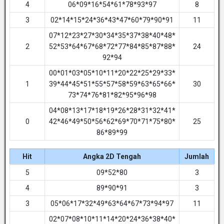
4
06*09*16*54*61*78*93*97
8
3
02*14*15*24*36*43*47*60*79*90*91
11
07*12*23*27*30*34*35*37*38*40*48*
2
52*53*64*67*68*72*77*84*85*87*88*
24
92*94
00*01*03*05*10*11*20*22*25*29*33*
1
39*44*45*51*55*57*58*59*63*65*66*
30
73*74*76*81*82*95*96*98
04*08*13*17*18*19*26*28*31*32*41*
0
42*46*49*50*56*62*69*70*71*75*80*
25
86*89*99
Hit
Angka 2D Tengah
Jumlah
5
09*52*80
3
4
89*90*91
3
3
05*06*17*32*49*63*64*67*73*94*97
11
02*07*08*10*11*14*20*24*36*38*40*