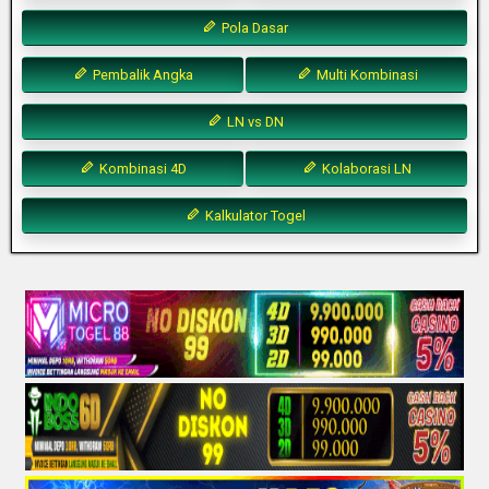
Pola Dasar
Pembalik Angka
Multi Kombinasi
LN vs DN
Kombinasi 4D
Kolaborasi LN
Kalkulator Togel