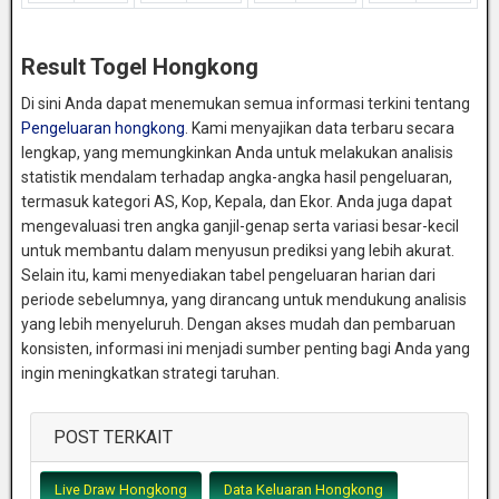
Result Togel Hongkong
Di sini Anda dapat menemukan semua informasi terkini tentang
Pengeluaran hongkong
. Kami menyajikan data terbaru secara
lengkap, yang memungkinkan Anda untuk melakukan analisis
statistik mendalam terhadap angka-angka hasil pengeluaran,
termasuk kategori AS, Kop, Kepala, dan Ekor. Anda juga dapat
mengevaluasi tren angka ganjil-genap serta variasi besar-kecil
untuk membantu dalam menyusun prediksi yang lebih akurat.
Selain itu, kami menyediakan tabel pengeluaran harian dari
periode sebelumnya, yang dirancang untuk mendukung analisis
yang lebih menyeluruh. Dengan akses mudah dan pembaruan
konsisten, informasi ini menjadi sumber penting bagi Anda yang
ingin meningkatkan strategi taruhan.
POST TERKAIT
Live Draw Hongkong
Data Keluaran Hongkong