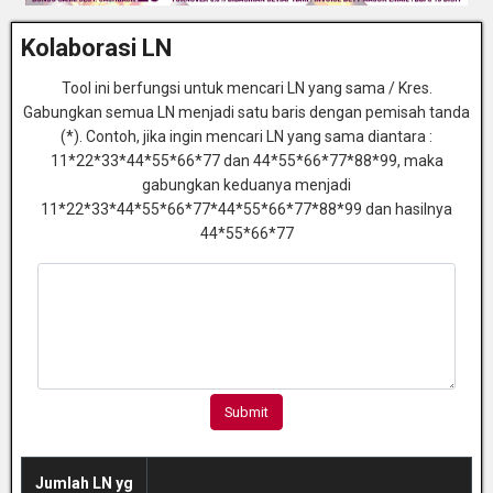
Kolaborasi LN
Tool ini berfungsi untuk mencari LN yang sama / Kres.
Gabungkan semua LN menjadi satu baris dengan pemisah tanda
(*). Contoh, jika ingin mencari LN yang sama diantara :
11*22*33*44*55*66*77 dan 44*55*66*77*88*99, maka
gabungkan keduanya menjadi
11*22*33*44*55*66*77*44*55*66*77*88*99 dan hasilnya
44*55*66*77
Submit
Jumlah LN yg