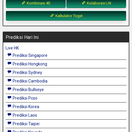
Kombinasi 4D
Kolaborasi LN
Kalkulator Togel
Prediksi Hari Ini
Live HK
Prediksi Singapore
Prediksi Hongkong
Prediksi Sydney
Prediksi Cambodia
Prediksi Bullseye
Prediksi Pcso
Prediksi Korea
Prediksi Laos
Prediksi Taipei