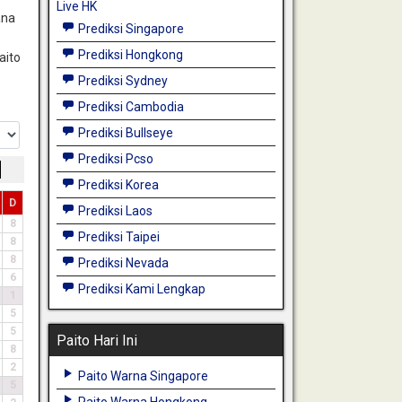
Live HK
ana
Prediksi Singapore
Prediksi Hongkong
aito
Prediksi Sydney
Prediksi Cambodia
Prediksi Bullseye
Prediksi Pcso
Prediksi Korea
D
Prediksi Laos
8
Prediksi Taipei
8
8
Prediksi Nevada
6
Prediksi Kami Lengkap
1
5
5
Paito Hari Ini
8
2
Paito Warna Singapore
5