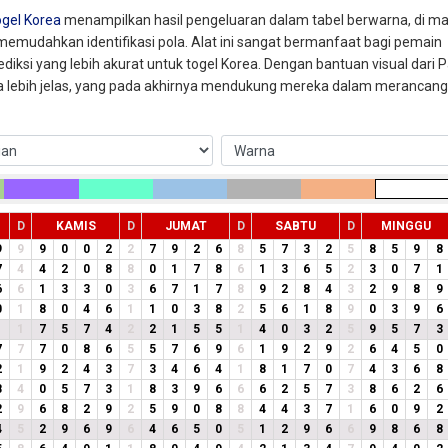
ogel Korea
menampilkan hasil pengeluaran dalam tabel berwarna, di m
memudahkan identifikasi pola. Alat ini sangat bermanfaat bagi pemain
iksi yang lebih akurat untuk togel Korea. Dengan bantuan visual dari P
a lebih jelas, yang pada akhirnya mendukung mereka dalam merancang
D
KAMIS
D
JUMAT
D
SABTU
D
MINGGU
9
9
9
0
0
2
2
7
9
2
6
8
5
7
3
2
5
8
5
9
8
7
4
4
2
0
8
8
0
1
7
8
6
1
3
6
5
2
3
0
7
1
6
6
1
3
3
0
3
6
7
1
7
8
9
2
8
4
3
2
9
8
9
0
1
8
0
4
6
1
1
0
3
8
2
5
6
1
8
9
0
3
9
6
1
1
7
5
7
4
2
2
1
5
5
1
4
0
3
2
5
9
5
7
3
7
7
7
0
8
6
5
5
7
6
9
6
1
9
2
9
2
6
4
5
0
2
1
9
2
4
3
7
3
4
6
4
1
8
1
7
0
7
4
3
6
8
8
4
0
5
7
3
1
8
3
9
6
6
6
2
5
7
3
8
6
2
6
2
9
6
8
2
9
2
5
9
0
8
8
4
4
3
7
1
6
0
9
2
4
5
2
9
6
9
6
4
6
5
0
5
1
2
9
6
6
9
8
6
8