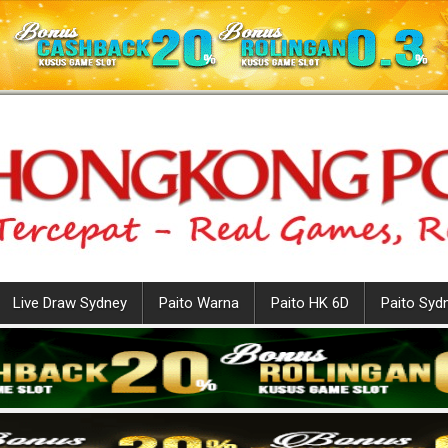
Live Draw Sydney
Paito Warna
Paito HK 6D
Paito Syd