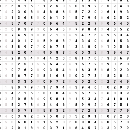
5
8
6
4
9
1
1
8
0
4
9
4
2
1
3
4
7
9
4
0
2
0
2
6
8
1
6
7
1
2
5
0
5
0
8
9
2
2
5
9
4
3
7
4
2
3
0
8
8
4
8
8
6
5
5
7
2
0
2
6
1
9
3
3
3
1
3
6
8
5
0
6
1
9
1
5
7
9
6
6
6
2
5
2
6
4
5
7
0
7
7
0
9
6
4
1
5
2
2
7
9
0
6
4
0
4
2
0
9
3
9
3
6
6
4
5
9
7
9
8
4
3
4
0
5
2
2
8
7
4
9
8
8
8
7
1
3
4
2
4
7
6
4
9
6
3
4
0
5
4
0
1
7
8
5
9
8
8
7
4
3
4
0
4
8
1
5
3
0
4
3
8
9
7
7
0
6
7
3
1
3
4
0
9
9
1
0
5
6
3
4
8
2
0
4
4
9
0
8
3
2
6
0
3
5
8
3
9
4
7
2
4
2
8
5
4
9
4
4
2
0
2
8
1
7
0
7
3
3
6
8
6
9
3
2
5
0
5
2
6
4
9
4
1
6
7
2
9
9
0
2
3
4
7
0
7
6
2
8
9
3
5
4
9
1
6
3
5
8
8
0
2
0
2
6
5
6
7
7
5
8
1
6
8
5
0
2
7
3
1
8
2
8
4
4
4
9
3
3
6
9
0
9
7
2
9
6
0
2
0
2
2
7
4
9
1
1
8
0
7
9
7
1
7
9
4
4
3
9
4
6
1
0
2
9
3
3
9
4
7
1
6
7
8
1
0
4
4
2
6
7
2
9
6
8
3
9
3
3
3
0
5
8
4
9
5
8
1
9
1
5
3
4
7
4
1
0
1
6
5
5
2
7
8
6
3
4
4
6
1
8
9
9
2
2
6
7
5
1
1
2
4
5
7
1
8
5
8
3
2
5
9
7
2
3
5
3
7
7
9
3
4
6
3
9
2
2
7
5
0
3
3
5
2
9
1
1
0
7
2
0
5
5
0
6
8
1
9
1
5
2
0
2
8
8
0
4
4
8
5
7
0
8
3
2
0
1
8
9
0
3
7
1
8
8
4
5
7
3
3
0
7
9