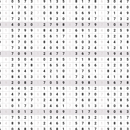
5
4
0
5
7
3
1
9
1
3
5
8
8
1
7
8
6
3
0
4
7
9
5
1
7
6
3
9
5
9
3
8
2
6
4
0
3
3
8
0
4
0
8
6
4
0
5
2
7
0
8
9
4
4
5
6
9
1
1
7
1
4
9
3
4
7
2
1
6
7
1
9
2
0
2
8
0
4
7
2
5
7
3
2
8
8
4
0
3
0
3
2
7
9
8
8
7
5
7
9
7
1
0
6
7
4
1
5
7
9
9
9
8
4
3
8
2
6
9
1
3
4
0
2
5
9
5
2
3
6
8
5
4
5
6
1
7
8
8
1
5
6
2
3
2
6
3
0
3
9
7
0
5
5
8
5
4
9
4
5
0
3
6
9
4
4
7
8
1
3
7
3
8
0
8
4
0
9
5
5
8
2
2
4
6
1
2
5
1
2
1
7
0
9
1
1
2
4
7
7
5
3
6
7
9
7
1
9
4
5
1
6
3
5
0
4
4
0
2
9
5
5
7
1
9
8
8
4
8
3
5
5
4
2
9
7
8
6
1
6
5
6
2
1
6
5
6
2
9
2
0
5
8
5
6
9
4
9
4
4
2
1
0
1
3
7
5
1
6
8
4
7
3
0
7
8
6
5
3
8
9
1
5
8
4
7
2
6
6
3
4
1
9
8
5
9
2
0
8
2
1
7
0
5
9
5
3
9
8
1
9
5
6
7
8
6
4
6
4
5
2
7
1
1
9
5
5
3
0
1
2
3
9
5
6
0
8
8
4
7
6
9
6
8
3
4
9
4
3
8
7
0
7
6
3
2
3
2
2
8
9
7
7
5
2
4
8
2
1
7
6
0
8
8
1
2
8
5
5
5
0
1
7
3
1
3
4
6
1
7
9
5
1
3
4
8
0
9
6
4
6
5
0
1
2
3
1
0
0
9
9
2
1
7
0
7
9
0
6
3
5
4
7
5
2
1
3
9
3
4
4
8
1
8
3
2
5
8
9
1
7
0
4
8
9
1
6
7
2
4
6
5
2
5
7
8
2
1
1
8
6
9
6
1
0
6
8
9
8
3
5
8
1
9
6
8
1
7
8
9
2
0
3