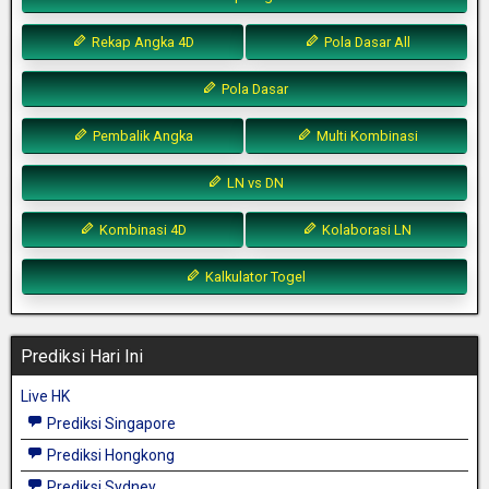
Rekap Angka 4D
Pola Dasar All
Pola Dasar
Pembalik Angka
Multi Kombinasi
LN vs DN
Kombinasi 4D
Kolaborasi LN
Kalkulator Togel
Prediksi Hari Ini
Live HK
Prediksi Singapore
Prediksi Hongkong
Prediksi Sydney