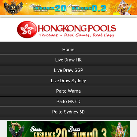
Home
Live Draw HK
Live Draw SGP
Live Draw Sydney
Paito Warna
Paito HK 6D
Paito Sydney 6D