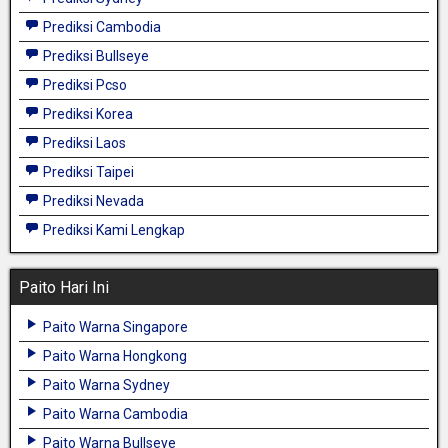
Prediksi Cambodia
Prediksi Bullseye
Prediksi Pcso
Prediksi Korea
Prediksi Laos
Prediksi Taipei
Prediksi Nevada
Prediksi Kami Lengkap
Paito Hari Ini
Paito Warna Singapore
Paito Warna Hongkong
Paito Warna Sydney
Paito Warna Cambodia
Paito Warna Bullseye