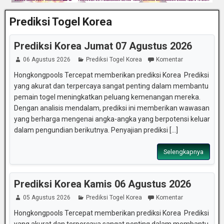
Prediksi Togel Korea
Prediksi Korea Jumat 07 Agustus 2026
06 Agustus 2026
Prediksi Togel Korea
Komentar
Hongkongpools Tercepat memberikan prediksi Korea Prediksi
yang akurat dan terpercaya sangat penting dalam membantu
pemain togel meningkatkan peluang kemenangan mereka.
Dengan analisis mendalam, prediksi ini memberikan wawasan
yang berharga mengenai angka-angka yang berpotensi keluar
dalam pengundian berikutnya. Penyajian prediksi [...]
Selengkapnya
Prediksi Korea Kamis 06 Agustus 2026
05 Agustus 2026
Prediksi Togel Korea
Komentar
Hongkongpools Tercepat memberikan prediksi Korea Prediksi