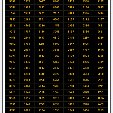
5789
3720
0697
8766
1432
7350
7185
3056
1907
0973
8267
7598
2176
0895
1306
7015
6803
7210
4592
7360
0499
7840
2193
2561
6202
9157
7192
4127
2316
4562
3386
1459
2936
0396
4851
8019
1707
6189
3265
8197
5356
0861
9158
2440
5093
6510
0316
7239
1380
0652
9701
1295
5107
9249
5825
0481
6035
2007
5761
3145
2639
4717
1946
5091
6842
3013
1960
5170
8824
8395
9627
3475
3801
6359
0273
1256
0489
5360
7452
4513
3847
6471
2358
9209
8323
6744
1410
3629
5808
2584
7068
8720
2104
0250
5764
9681
4515
2901
3024
4061
2314
9205
7783
3404
0241
5219
0147
2938
1665
3549
7323
4251
3062
8795
0805
3018
7829
6154
1086
2691
5940
9273
0398
3812
8320
7469
4537
6781
2104
1695
5248
3466
0953