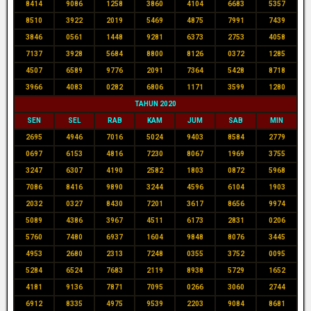
8414
9086
1258
3860
4104
6683
5357
8510
3922
2019
5469
4875
7991
7439
3846
0561
1448
9281
6373
2753
4058
7137
3928
5684
8800
8126
0372
1285
4507
6589
9776
2091
7364
5428
8718
3966
4083
0282
6806
1171
3599
1280
TAHUN 2020
SEN
SEL
RAB
KAM
JUM
SAB
MIN
2695
4946
7016
5024
9403
8584
2779
0697
6153
4816
7230
8067
1969
3755
3247
6307
4190
2582
1803
0872
5968
7086
8416
9890
3244
4596
6104
1903
2032
0327
8430
7201
3617
8656
9974
5089
4386
3967
4511
6173
2831
0206
5760
7480
6937
1604
9848
8076
3445
4953
2680
2313
7248
0355
3752
0095
5284
6524
7683
2119
8938
5729
1652
4181
9136
7871
7095
0266
3060
2744
6912
8335
4975
9539
2203
9084
8681