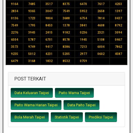
9164
7485
3517
8375
6470
7617
4203
2834
9365
3047
7549
5952
2658
1397
0136
1723
9804
3688
6754
7814
0437
7549
1795
8453
1378
3841
4608
8792
2276
3945
2415
9182
0236
2321
3094
6504
5787
6701
8578
1945
5108
0467
3573
9749
9417
8386
7213
6004
7862
9235
5012
4231
5205
2977
0602
4587
6479
3168
1832
8532
0759
POST TERKAIT
Data Keluaran Taipei
Paito Warna Taipei
Paito Warna Harian Taipei
Data Paito Taipei
Bola Merah Taipei
Statistik Taipei
Prediksi Taipei