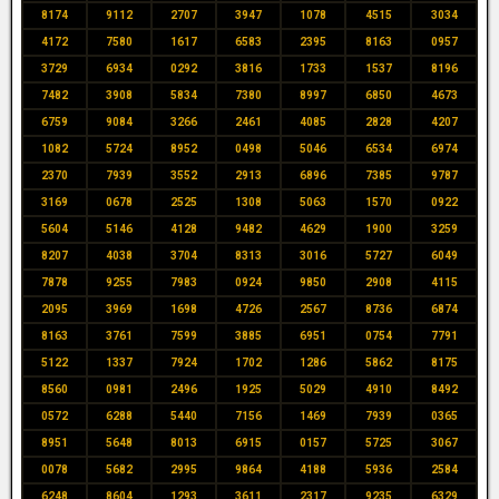
8174
9112
2707
3947
1078
4515
3034
4172
7580
1617
6583
2395
8163
0957
3729
6934
0292
3816
1733
1537
8196
7482
3908
5834
7380
8997
6850
4673
6759
9084
3266
2461
4085
2828
4207
1082
5724
8952
0498
5046
6534
6974
2370
7939
3552
2913
6896
7385
9787
3169
0678
2525
1308
5063
1570
0922
5604
5146
4128
9482
4629
1900
3259
8207
4038
3704
8313
3016
5727
6049
7878
9255
7983
0924
9850
2908
4115
2095
3969
1698
4726
2567
8736
6874
8163
3761
7599
3885
6951
0754
7791
5122
1337
7924
1702
1286
5862
8175
8560
0981
2496
1925
5029
4910
8492
0572
6288
5440
7156
1469
7939
0365
8951
5648
8013
6915
0157
5725
3067
0078
5682
2995
9864
4188
5936
2584
6248
8604
1293
3611
2317
9235
6329