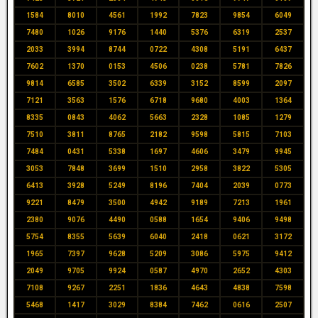
1584
8010
4561
1992
7823
9854
6049
7480
1026
9176
1440
5376
6319
2537
2033
3994
8744
0722
4308
5191
6437
7602
1370
0153
4506
0238
5781
7826
9814
6585
3502
6339
3152
8599
2097
7121
3563
1576
6718
9680
4003
1364
8335
0843
4062
5663
2328
1085
1279
7510
3811
8765
2182
9598
5815
7103
7484
0431
5338
1697
4606
3479
9945
3053
7848
3699
1510
2958
3822
5305
6413
3928
5249
8196
7404
2039
0773
9221
8479
3500
4942
9189
7213
1961
2380
9076
4490
0588
1654
9406
9498
5754
8355
5639
6040
2418
0621
3172
1965
7397
9628
5209
3086
5975
9412
2049
9705
9924
0587
4970
2652
4303
7108
9267
2251
1836
4643
4838
7598
5468
1417
3029
8384
7462
0616
2507