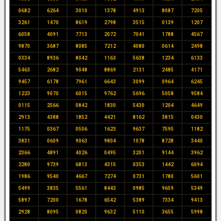
0682
6264
3010
1378
4913
8087
7205
3261
1470
8619
2798
3515
0139
1207
6058
4091
7713
2072
7041
1788
4567
9870
3687
8085
7212
4080
0614
2498
0334
8936
8042
1163
5638
1234
6133
5463
2682
9048
8869
2131
2485
4171
9457
6178
7961
6643
3099
0964
6245
1223
9070
6015
9762
5696
5058
9584
0115
2566
0842
1830
5430
1204
4649
2913
4388
1852
4421
8162
3815
0430
1175
0367
0506
1623
9637
7595
1182
3831
0609
9063
9804
1078
8728
3440
2366
4891
4026
0495
3201
9144
3962
2280
9739
6813
4315
0353
1442
6094
1986
9540
4667
7274
0731
1780
5601
5499
3835
5561
8443
0985
9659
5349
5897
7200
1678
6542
5389
7334
9413
2928
8095
0820
9632
5110
3655
5998