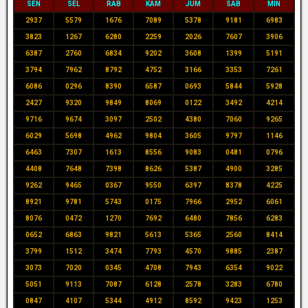
SEN
SEL
RAB
KAM
JUM
SAB
MIN
2937
5579
1676
7089
5378
9181
6983
3823
1267
6280
2259
2026
7607
3906
6387
2760
6834
9202
3608
1399
5191
3794
7962
8792
4752
3166
3353
7261
6086
0296
8390
6587
0693
5844
5928
2427
9320
9849
8069
0122
3492
4214
9716
9674
3097
2502
4380
7060
9265
6029
5698
4962
9804
3605
9797
1146
6463
7307
1613
8556
9083
0481
0796
4408
7648
7398
8626
5387
4900
3285
9262
9465
0367
9550
6397
8378
4225
8921
9781
5743
0175
7966
2952
6061
8076
0472
1270
7692
6480
7856
6283
0652
6863
9821
5613
5365
2560
8414
3799
1512
3474
7793
4570
9885
2387
3073
7020
0345
4708
7943
6354
9022
5051
9113
7087
6128
2578
3283
6780
0847
4107
5344
4912
8592
9423
1253