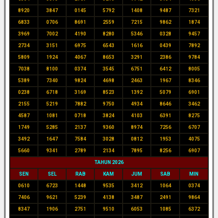
8920
3847
0145
5792
1408
9487
7321
6833
0706
8691
2559
7215
9862
1874
3969
7002
4190
8280
5346
0328
9457
2734
3151
6975
6543
1616
0439
7892
5809
1924
4067
8653
3291
2386
9784
7038
8100
0374
3545
6751
6412
8005
5389
7340
9824
4698
2463
1967
8346
0238
6718
3169
8523
1392
5079
6901
2155
5219
7882
9750
4934
8646
3462
4587
1081
0718
3824
4103
6391
8275
1749
5285
2137
9360
8974
7256
6707
3492
1647
7584
3028
0812
1953
4075
5660
9341
2789
2134
7895
8256
6907
TAHUN 2026
SEN
SEL
RAB
KAM
JUM
SAB
MIN
0610
6723
1448
9535
3412
1064
0374
7406
9621
5239
4138
3487
2491
9864
8347
1906
2751
9510
6053
1085
6372