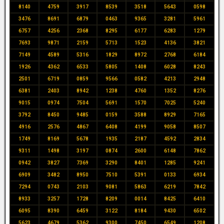
8140
4759
3917
8539
3518
5643
0598
3476
8691
6879
0463
9365
3281
5961
6757
4256
2368
8295
6177
6283
1279
7693
9871
2159
5713
1523
4136
3821
7149
4589
5316
1829
8972
2768
6184
1926
4362
6533
5805
1408
6028
8243
2501
6719
0859
9566
0582
4213
2948
6381
2403
8942
1238
4760
1352
8276
9015
0974
7504
5691
1570
7025
5240
3792
8450
9485
0159
3588
8929
7165
4916
2576
4867
6408
4199
9058
8507
1749
8169
5678
1935
2187
4592
2834
9311
1498
3197
0874
2600
6148
7862
0942
3827
7369
3290
8401
1285
9241
6909
3482
8950
7510
5391
0133
6934
7294
0743
2103
9081
5863
6219
7842
8933
3257
1728
8209
0014
8425
6410
6095
8390
6459
3122
8184
9430
6502
5623
4679
5362
9300
7450
6549
1208