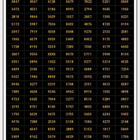
0847
4567
6128
0679
7822
5201
0869
3472
4531
3186
8993
2794
9645
1960
2818
9864
3629
1037
2657
1300
6221
5172
3987
7536
8435
4876
8720
0194
3097
7919
4358
0648
9270
2133
2581
1006
6579
0930
5469
8452
9175
4883
1728
8193
3534
7280
7365
4179
6643
2607
9556
XXXX
8070
5711
3908
8134
0351
0896
1422
5318
0271
5214
6525
6439
2165
7951
9513
6088
9731
7234
5421
1986
8808
9015
3092
4390
0725
0946
4277
3210
5768
2151
4613
6587
7489
4638
9346
6962
8910
1005
4898
9732
0425
7904
3277
8510
5289
0837
2193
8751
8160
5747
4803
6450
8396
1790
6029
9673
3755
3650
6242
9403
0976
7288
2524
5138
1586
4273
2168
5236
6547
8393
2889
5152
1817
5869
3409
8162
5674
6029
0138
7931
1706