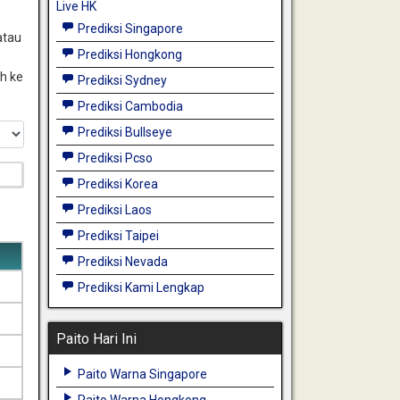
Live HK
Prediksi Singapore
atau
Prediksi Hongkong
h ke
Prediksi Sydney
Prediksi Cambodia
Prediksi Bullseye
Prediksi Pcso
Prediksi Korea
Prediksi Laos
Prediksi Taipei
Prediksi Nevada
Prediksi Kami Lengkap
Paito Hari Ini
Paito Warna Singapore