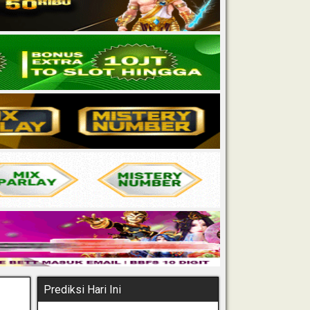
Prediksi Hari Ini