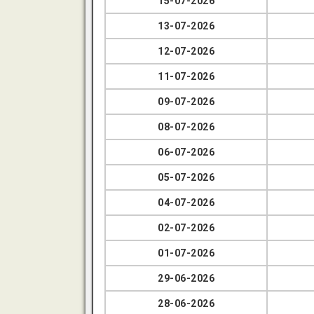
15-07-2026
13-07-2026
12-07-2026
11-07-2026
09-07-2026
08-07-2026
06-07-2026
05-07-2026
04-07-2026
02-07-2026
01-07-2026
29-06-2026
28-06-2026