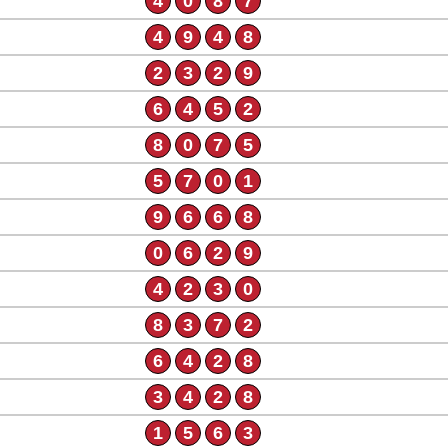
4
0
8
7
4
9
4
8
2
3
2
9
6
4
5
2
8
0
7
5
5
7
0
1
9
6
6
8
0
6
2
9
4
2
3
0
8
3
7
2
6
4
2
8
3
4
2
8
1
5
6
3