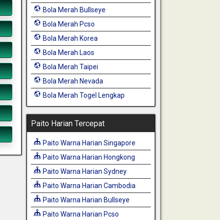
Bola Merah Bullseye
Bola Merah Pcso
Bola Merah Korea
Bola Merah Laos
Bola Merah Taipei
Bola Merah Nevada
Bola Merah Togel Lengkap
Paito Harian Tercepat
Paito Warna Harian Singapore
Paito Warna Harian Hongkong
Paito Warna Harian Sydney
Paito Warna Harian Cambodia
Paito Warna Harian Bullseye
Paito Warna Harian Pcso