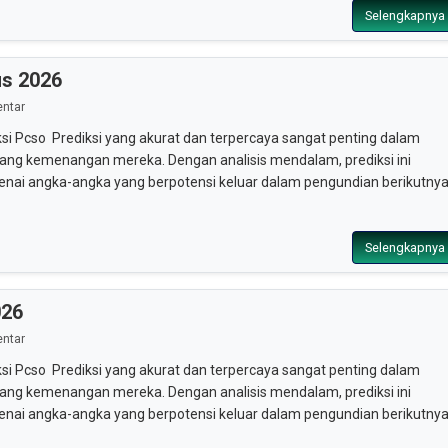
Selengkapnya
us 2026
ntar
i Pcso Prediksi yang akurat dan terpercaya sangat penting dalam
ng kemenangan mereka. Dengan analisis mendalam, prediksi ini
i angka-angka yang berpotensi keluar dalam pengundian berikutnya
Selengkapnya
026
ntar
i Pcso Prediksi yang akurat dan terpercaya sangat penting dalam
ng kemenangan mereka. Dengan analisis mendalam, prediksi ini
i angka-angka yang berpotensi keluar dalam pengundian berikutnya