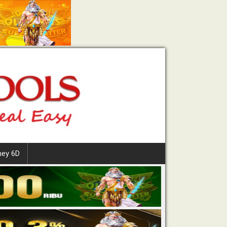
ney 6D