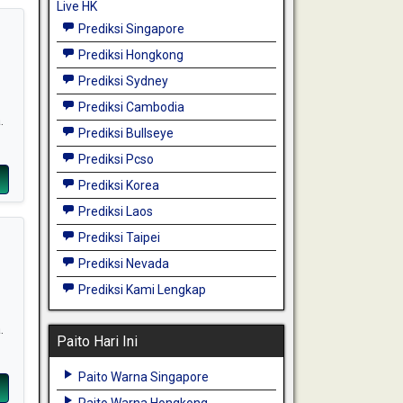
Live HK
Prediksi Singapore
Prediksi Hongkong
Prediksi Sydney
Prediksi Cambodia
.
Prediksi Bullseye
Prediksi Pcso
Prediksi Korea
Prediksi Laos
Prediksi Taipei
Prediksi Nevada
Prediksi Kami Lengkap
.
Paito Hari Ini
Paito Warna Singapore