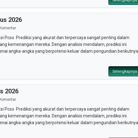
tus 2026
Komentar
i Pcso Prediksi yang akurat dan terpercaya sangat penting dalam
ng kemenangan mereka. Dengan analisis mendalam, prediksi ini
i angka-angka yang berpotensi keluar dalam pengundian berikutnya
Selengkapnya
us 2026
Komentar
i Pcso Prediksi yang akurat dan terpercaya sangat penting dalam
ng kemenangan mereka. Dengan analisis mendalam, prediksi ini
i angka-angka yang berpotensi keluar dalam pengundian berikutnya