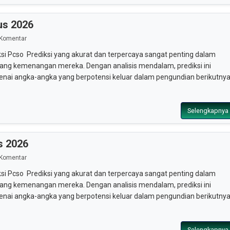
us 2026
Komentar
i Pcso Prediksi yang akurat dan terpercaya sangat penting dalam
ng kemenangan mereka. Dengan analisis mendalam, prediksi ini
i angka-angka yang berpotensi keluar dalam pengundian berikutnya
Selengkapnya
s 2026
Komentar
i Pcso Prediksi yang akurat dan terpercaya sangat penting dalam
ng kemenangan mereka. Dengan analisis mendalam, prediksi ini
i angka-angka yang berpotensi keluar dalam pengundian berikutnya
Selengkapnya