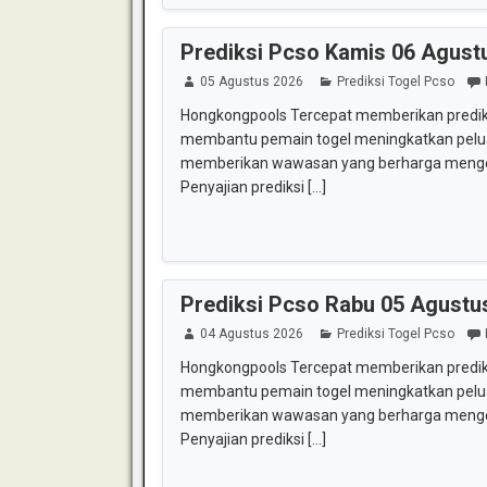
Prediksi Pcso Kamis 06 Agust
05 Agustus 2026
Prediksi Togel Pcso
Hongkongpools Tercepat memberikan prediks
membantu pemain togel meningkatkan pelua
memberikan wawasan yang berharga mengena
Penyajian prediksi [...]
Prediksi Pcso Rabu 05 Agustu
04 Agustus 2026
Prediksi Togel Pcso
Hongkongpools Tercepat memberikan prediks
membantu pemain togel meningkatkan pelua
memberikan wawasan yang berharga mengena
Penyajian prediksi [...]