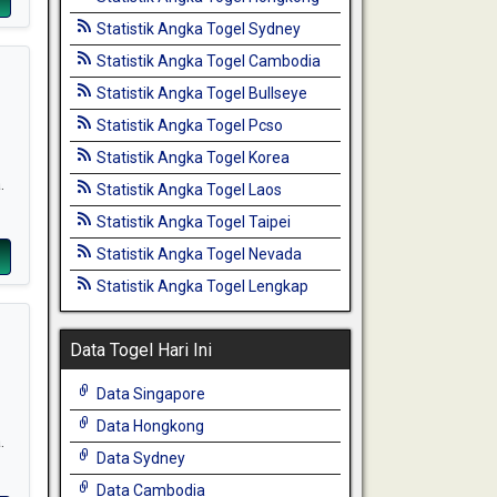
Statistik Angka Togel Sydney
Statistik Angka Togel Cambodia
Statistik Angka Togel Bullseye
Statistik Angka Togel Pcso
Statistik Angka Togel Korea
.
Statistik Angka Togel Laos
Statistik Angka Togel Taipei
Statistik Angka Togel Nevada
Statistik Angka Togel Lengkap
Data Togel Hari Ini
Data Singapore
Data Hongkong
.
Data Sydney
Data Cambodia