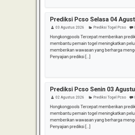
Prediksi Pcso Selasa 04 Agus
03 Agustus 2026
Prediksi Togel Pcso
Hongkongpools Tercepat memberikan prediks
membantu pemain togel meningkatkan pelua
memberikan wawasan yang berharga mengena
Penyajian prediksi [...]
Prediksi Pcso Senin 03 Agust
02 Agustus 2026
Prediksi Togel Pcso
Hongkongpools Tercepat memberikan prediks
membantu pemain togel meningkatkan pelua
memberikan wawasan yang berharga mengena
Penyajian prediksi [...]