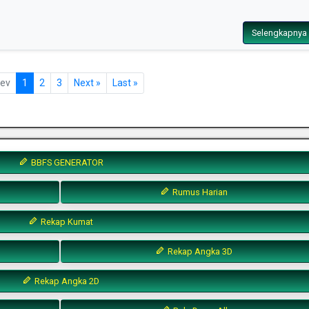
Selengkapnya
rev
1
2
3
Next »
Last »
BBFS GENERATOR
Rumus Harian
Rekap Kumat
Rekap Angka 3D
Rekap Angka 2D