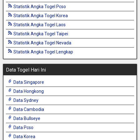
Statistik Angka Togel Pcso
Statistik Angka Togel Korea
Statistik Angka Togel Laos
Statistik Angka Togel Taipei
Statistik Angka Togel Nevada
Statistik Angka Togel Lengkap
Data Togel Hari Ini
Data Singapore
Data Hongkong
Data Sydney
Data Cambodia
Data Bullseye
Data Pcso
Data Korea