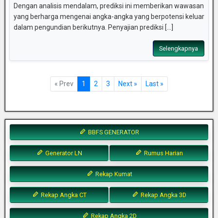
Dengan analisis mendalam, prediksi ini memberikan wawasan
yang berharga mengenai angka-angka yang berpotensi keluar
dalam pengundian berikutnya. Penyajian prediksi [...]
Selengkapnya
« Prev
1
2
3
Next »
Last »
BBFS GENERATOR
Generator LN
Rumus Harian
Rekap Kumat
Rekap Angka CT
Rekap Angka 3D
Rekap Angka 2D