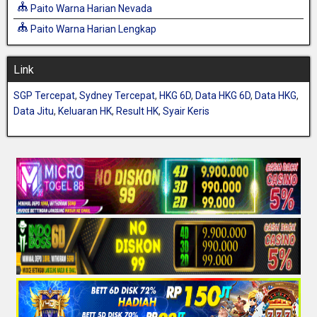
Paito Warna Harian Nevada
Paito Warna Harian Lengkap
Link
SGP Tercepat
,
Sydney Tercepat
,
HKG 6D
,
Data HKG 6D
,
Data HKG
,
Data Jitu
,
Keluaran HK
,
Result HK
,
Syair Keris