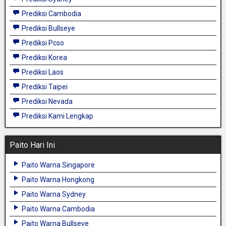
Prediksi Cambodia
Prediksi Bullseye
Prediksi Pcso
Prediksi Korea
Prediksi Laos
Prediksi Taipei
Prediksi Nevada
Prediksi Kami Lengkap
Paito Hari Ini
Paito Warna Singapore
Paito Warna Hongkong
Paito Warna Sydney
Paito Warna Cambodia
Paito Warna Bullseye