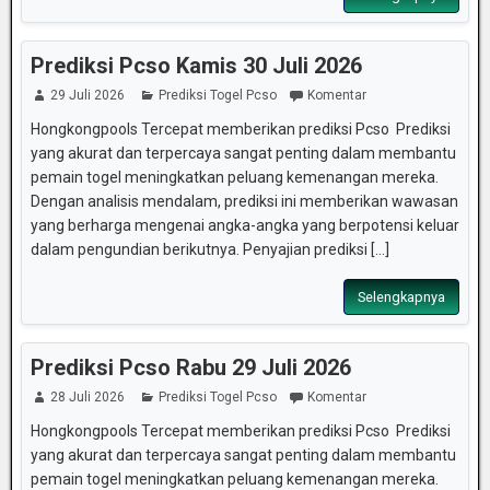
Prediksi Pcso Kamis 30 Juli 2026
29 Juli 2026
Prediksi Togel Pcso
Komentar
Hongkongpools Tercepat memberikan prediksi Pcso Prediksi
yang akurat dan terpercaya sangat penting dalam membantu
pemain togel meningkatkan peluang kemenangan mereka.
Dengan analisis mendalam, prediksi ini memberikan wawasan
yang berharga mengenai angka-angka yang berpotensi keluar
dalam pengundian berikutnya. Penyajian prediksi [...]
Selengkapnya
Prediksi Pcso Rabu 29 Juli 2026
28 Juli 2026
Prediksi Togel Pcso
Komentar
Hongkongpools Tercepat memberikan prediksi Pcso Prediksi
yang akurat dan terpercaya sangat penting dalam membantu
pemain togel meningkatkan peluang kemenangan mereka.