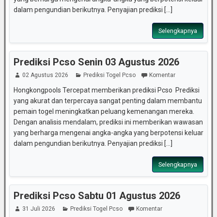
dalam pengundian berikutnya. Penyajian prediksi [...]
Selengkapnya
Prediksi Pcso Senin 03 Agustus 2026
02 Agustus 2026
Prediksi Togel Pcso
Komentar
Hongkongpools Tercepat memberikan prediksi Pcso Prediksi
yang akurat dan terpercaya sangat penting dalam membantu
pemain togel meningkatkan peluang kemenangan mereka.
Dengan analisis mendalam, prediksi ini memberikan wawasan
yang berharga mengenai angka-angka yang berpotensi keluar
dalam pengundian berikutnya. Penyajian prediksi [...]
Selengkapnya
Prediksi Pcso Sabtu 01 Agustus 2026
31 Juli 2026
Prediksi Togel Pcso
Komentar