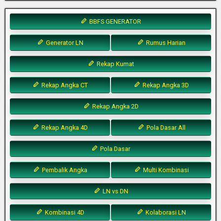
BBFS GENERATOR
Generator LN
Rumus Harian
Rekap Kumat
Rekap Angka CT
Rekap Angka 3D
Rekap Angka 2D
Rekap Angka 4D
Pola Dasar All
Pola Dasar
Pembalik Angka
Multi Kombinasi
LN vs DN
Kombinasi 4D
Kolaborasi LN