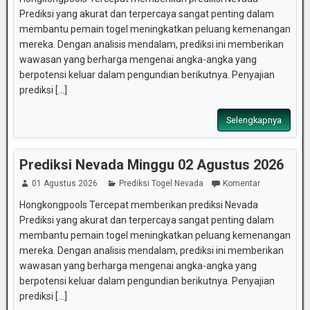
Prediksi yang akurat dan terpercaya sangat penting dalam
membantu pemain togel meningkatkan peluang kemenangan
mereka. Dengan analisis mendalam, prediksi ini memberikan
wawasan yang berharga mengenai angka-angka yang
berpotensi keluar dalam pengundian berikutnya. Penyajian
prediksi [...]
Selengkapnya
Prediksi Nevada Minggu 02 Agustus 2026
01 Agustus 2026
Prediksi Togel Nevada
Komentar
Hongkongpools Tercepat memberikan prediksi Nevada
Prediksi yang akurat dan terpercaya sangat penting dalam
membantu pemain togel meningkatkan peluang kemenangan
mereka. Dengan analisis mendalam, prediksi ini memberikan
wawasan yang berharga mengenai angka-angka yang
berpotensi keluar dalam pengundian berikutnya. Penyajian
prediksi [...]