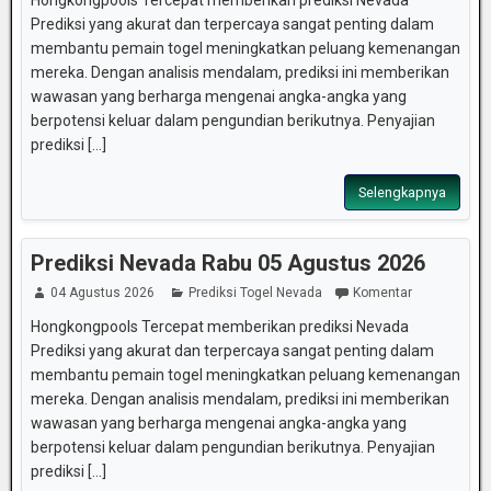
Hongkongpools Tercepat memberikan prediksi Nevada
Prediksi yang akurat dan terpercaya sangat penting dalam
membantu pemain togel meningkatkan peluang kemenangan
mereka. Dengan analisis mendalam, prediksi ini memberikan
wawasan yang berharga mengenai angka-angka yang
berpotensi keluar dalam pengundian berikutnya. Penyajian
prediksi [...]
Selengkapnya
Prediksi Nevada Rabu 05 Agustus 2026
04 Agustus 2026
Prediksi Togel Nevada
Komentar
Hongkongpools Tercepat memberikan prediksi Nevada
Prediksi yang akurat dan terpercaya sangat penting dalam
membantu pemain togel meningkatkan peluang kemenangan
mereka. Dengan analisis mendalam, prediksi ini memberikan
wawasan yang berharga mengenai angka-angka yang
berpotensi keluar dalam pengundian berikutnya. Penyajian
prediksi [...]