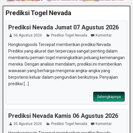
Prediksi Togel Nevada
Prediksi Nevada Jumat 07 Agustus 2026
06 Agustus 2026
Prediksi Togel Nevada
Komentar
Hongkongpools Tercepat memberikan prediksi Nevada
Prediksi yang akurat dan terpercaya sangat penting dalam
membantu pemain togel meningkatkan peluang kemenangan
mereka. Dengan analisis mendalam, prediksi ini memberikan
wawasan yang berharga mengenai angka-angka yang
berpotensi keluar dalam pengundian berikutnya. Penyajian
prediksi [...]
Selengkapnya
Prediksi Nevada Kamis 06 Agustus 2026
05 Agustus 2026
Prediksi Togel Nevada
Komentar