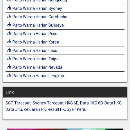
Paito Warna Harian Hongkong
Paito Warna Harian Sydney
Paito Warna Harian Cambodia
Paito Warna Harian Bullseye
Paito Warna Harian Pcso
Paito Warna Harian Korea
Paito Warna Harian Laos
Paito Warna Harian Taipei
Paito Warna Harian Nevada
Paito Warna Harian Lengkap
Link
SGP Tercepat
,
Sydney Tercepat
,
HKG 6D
,
Data HKG 6D
,
Data HKG
,
Data Jitu
,
Keluaran HK
,
Result HK
,
Syair Keris