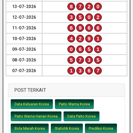
8
7
2
0
13-07-2026
3
5
0
2
12-07-2026
6
9
6
6
11-07-2026
4
2
9
1
10-07-2026
0
6
5
1
09-07-2026
5
7
3
5
08-07-2026
1
3
6
7
07-07-2026
POST TERKAIT
Data Keluaran Korea
Paito Warna Korea
Paito Warna Harian Korea
Data Paito Korea
Bola Merah Korea
Statistik Korea
Prediksi Korea