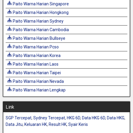
Paito Warna Harian Singapore
Paito Warna Harian Hongkong
Paito Warna Harian Sydney
Paito Warna Harian Cambodia
Paito Warna Harian Bullseye
Paito Warna Harian Pcso
Paito Warna Harian Korea
Paito Warna Harian Laos
Paito Warna Harian Taipei
Paito Warna Harian Nevada
Paito Warna Harian Lengkap
Link
SGP Tercepat
,
Sydney Tercepat
,
HKG 6D
,
Data HKG 6D
,
Data HKG
,
Data Jitu
,
Keluaran HK
,
Result HK
,
Syair Keris