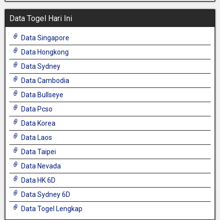
Data Togel Hari Ini
Data Singapore
Data Hongkong
Data Sydney
Data Cambodia
Data Bullseye
Data Pcso
Data Korea
Data Laos
Data Taipei
Data Nevada
Data HK 6D
Data Sydney 6D
Data Togel Lengkap