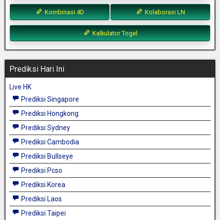
Kombinasi 4D
Kolaborasi LN
Kalkulator Togel
Prediksi Hari Ini
Live HK
Prediksi Singapore
Prediksi Hongkong
Prediksi Sydney
Prediksi Cambodia
Prediksi Bullseye
Prediksi Pcso
Prediksi Korea
Prediksi Laos
Prediksi Taipei