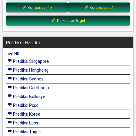
Kombinasi 4D
Kolaborasi LN
Kalkulator Togel
Prediksi Hari Ini
Live HK
Prediksi Singapore
Prediksi Hongkong
Prediksi Sydney
Prediksi Cambodia
Prediksi Bullseye
Prediksi Pcso
Prediksi Korea
Prediksi Laos
Prediksi Taipei