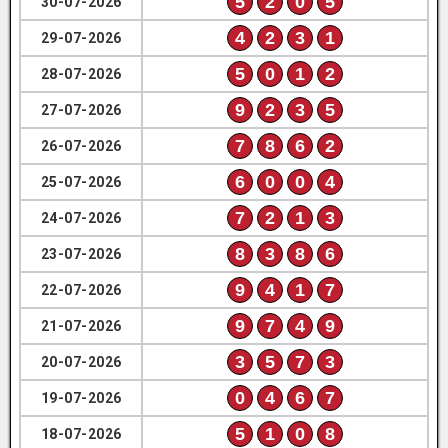
5
2
0
5
30-07-2026
4
2
3
1
29-07-2026
5
0
1
2
28-07-2026
9
2
3
5
27-07-2026
7
8
6
2
26-07-2026
6
0
0
4
25-07-2026
7
2
1
3
24-07-2026
8
3
8
6
23-07-2026
9
4
1
7
22-07-2026
9
7
4
9
21-07-2026
3
5
7
3
20-07-2026
0
4
6
7
19-07-2026
5
1
0
8
18-07-2026