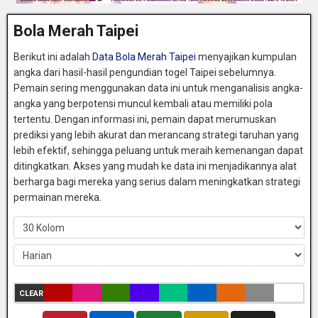
Bola Merah Taipei
Berikut ini adalah
Data Bola Merah Taipei
menyajikan kumpulan
angka dari hasil-hasil pengundian togel Taipei sebelumnya.
Pemain sering menggunakan data ini untuk menganalisis angka-
angka yang berpotensi muncul kembali atau memiliki pola
tertentu. Dengan informasi ini, pemain dapat merumuskan
prediksi yang lebih akurat dan merancang strategi taruhan yang
lebih efektif, sehingga peluang untuk meraih kemenangan dapat
ditingkatkan. Akses yang mudah ke data ini menjadikannya alat
berharga bagi mereka yang serius dalam meningkatkan strategi
permainan mereka.
CLEAR