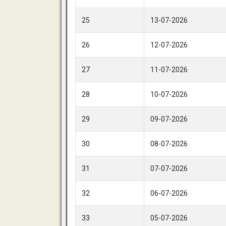
25
13-07-2026
26
12-07-2026
27
11-07-2026
28
10-07-2026
29
09-07-2026
30
08-07-2026
31
07-07-2026
32
06-07-2026
33
05-07-2026