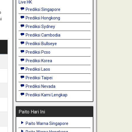
Live HK
Prediksi Singapore
p
Prediksi Hongkong
i
Prediksi Sydney
Prediksi Cambodia
Prediksi Bullseye
Prediksi Pcso
Prediksi Korea
Prediksi Laos
Prediksi Taipei
Prediksi Nevada
Prediksi Kami Lengkap
Paito Hari Ini
Paito Warna Singapore