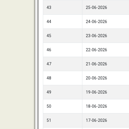
43
25-06-2026
44
24-06-2026
45
23-06-2026
46
22-06-2026
47
21-06-2026
48
20-06-2026
49
19-06-2026
50
18-06-2026
51
17-06-2026