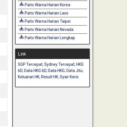
Paito Warna Harian Korea
Paito Warna Harian Laos
Paito Warna Harian Taipei
Paito Warna Harian Nevada
Paito Warna Harian Lengkap
Link
SGP Tercepat
,
Sydney Tercepat
,
HKG
6D
,
Data HKG 6D
,
Data HKG
,
Data Jitu
,
Keluaran HK
,
Result HK
,
Syair Keris