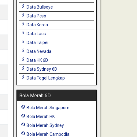
Data Bullseye
Data Pcso
Data Korea
Data Laos
Data Taipei
Data Nevada
Data HK 6D
Data Sydney 6D
Data Togel Lengkap
Bola Merah 6D
Bola Merah Singapore
Bola Merah HK
Bola Merah Sydney
Bola Merah Cambodia