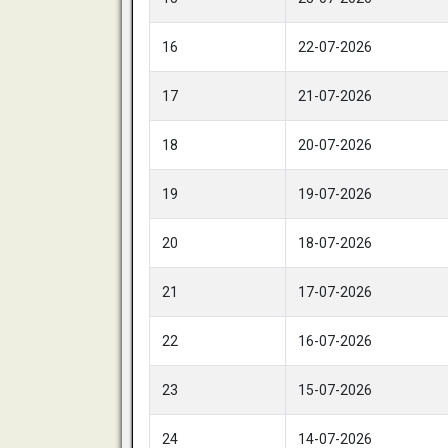
16
22-07-2026
17
21-07-2026
18
20-07-2026
19
19-07-2026
20
18-07-2026
21
17-07-2026
22
16-07-2026
23
15-07-2026
24
14-07-2026