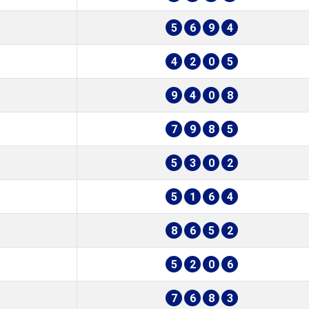
5
6
9
4
4
2
0
5
9
4
0
8
7
9
8
5
5
3
0
2
5
1
6
4
8
6
5
2
5
2
0
6
7
6
8
3