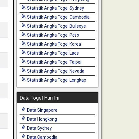
Statistik Angka Togel Sydney
Statistik Angka Togel Cambodia
Statistik Angka Togel Bullseye
Statistik Angka Togel Pcso
Statistik Angka Togel Korea
Statistik Angka Togel Laos
Statistik Angka Togel Taipei
Statistik Angka Togel Nevada
Statistik Angka Togel Lengkap
Data Togel Hari Ini
Data Singapore
Data Hongkong
Data Sydney
Data Cambodia