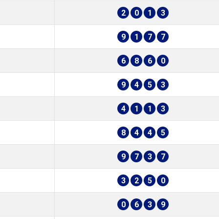
2
0
1
3
9
1
7
7
6
8
6
0
9
4
5
3
4
1
1
3
8
4
4
5
9
7
3
7
3
2
5
0
0
6
3
9