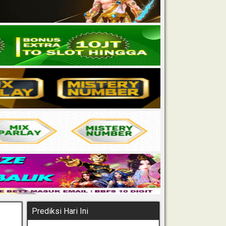
Prediksi Hari Ini