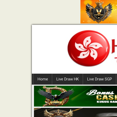
Home
Live Draw HK
Live Draw SGP