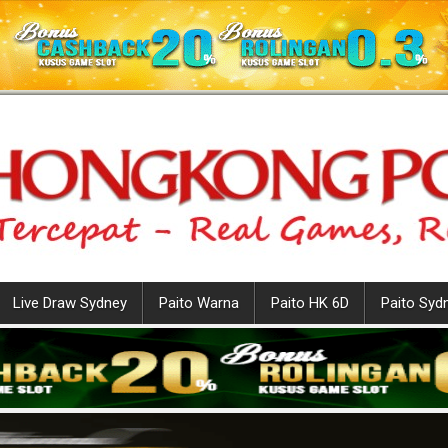
Live Draw Sydney
Paito Warna
Paito HK 6D
Paito Syd