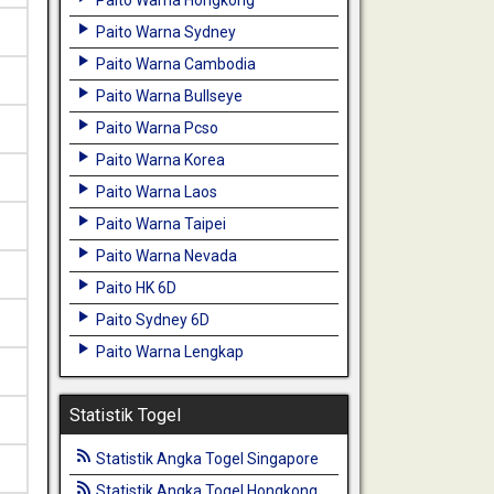
Paito Warna Hongkong
Paito Warna Sydney
Paito Warna Cambodia
Paito Warna Bullseye
Paito Warna Pcso
Paito Warna Korea
Paito Warna Laos
Paito Warna Taipei
Paito Warna Nevada
Paito HK 6D
Paito Sydney 6D
Paito Warna Lengkap
Statistik Togel
Statistik Angka Togel Singapore
Statistik Angka Togel Hongkong