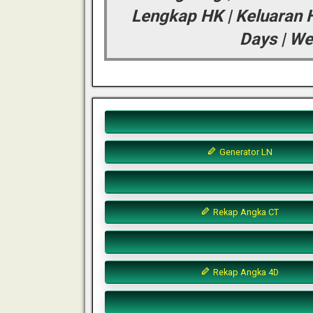
Lengkap HK | Keluaran H
Days | W
Generator LN
Rekap Angka CT
Rekap Angka 4D