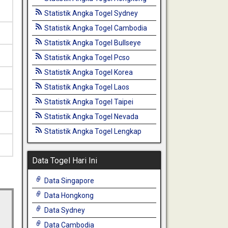
Statistik Angka Togel Sydney
Statistik Angka Togel Cambodia
Statistik Angka Togel Bullseye
Statistik Angka Togel Pcso
Statistik Angka Togel Korea
Statistik Angka Togel Laos
Statistik Angka Togel Taipei
Statistik Angka Togel Nevada
Statistik Angka Togel Lengkap
Data Togel Hari Ini
Data Singapore
Data Hongkong
Data Sydney
Data Cambodia