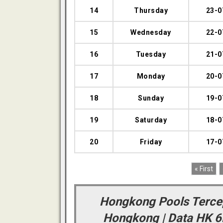
14
Thursday
23-0
15
Wednesday
22-0
16
Tuesday
21-0
17
Monday
20-0
18
Sunday
19-0
19
Saturday
18-0
20
Friday
17-0
« First
Hongkong Pools Tercepa
Hongkong | Data HK 6D