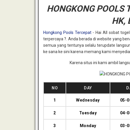
HONGKONG POOLS TER
HK, 
Hongkong Pools Tercepat
- Hai All sobat tog
terpercaya ?. Anda berada di website yang 
semua yang tentunya selalu terupdate langsun
ke sana ke sini karena memang kami menyedia
Karena situs ini kami ambil lang
NO
DAY
D
1
Wednesday
05-0
2
Tuesday
04-0
3
Monday
03-0