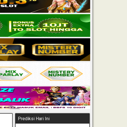
Prediksi Hari Ini