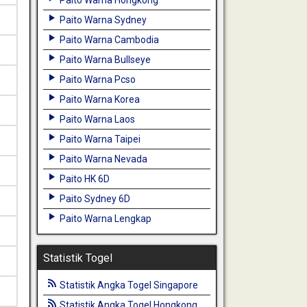
Paito Warna Hongkong
Paito Warna Sydney
Paito Warna Cambodia
Paito Warna Bullseye
Paito Warna Pcso
Paito Warna Korea
Paito Warna Laos
Paito Warna Taipei
Paito Warna Nevada
Paito HK 6D
Paito Sydney 6D
Paito Warna Lengkap
Statistik Togel
Statistik Angka Togel Singapore
Statistik Angka Togel Hongkong