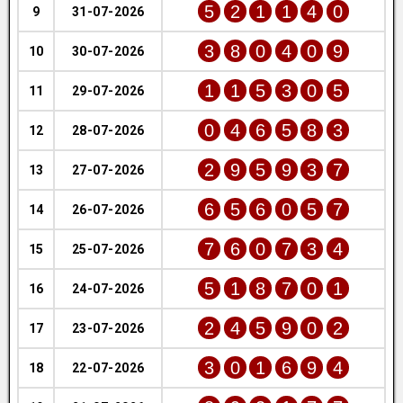
5
2
1
1
4
0
9
31-07-2026
3
8
0
4
0
9
10
30-07-2026
1
1
5
3
0
5
11
29-07-2026
0
4
6
5
8
3
12
28-07-2026
2
9
5
9
3
7
13
27-07-2026
6
5
6
0
5
7
14
26-07-2026
7
6
0
7
3
4
15
25-07-2026
5
1
8
7
0
1
16
24-07-2026
2
4
5
9
0
2
17
23-07-2026
3
0
1
6
9
4
18
22-07-2026