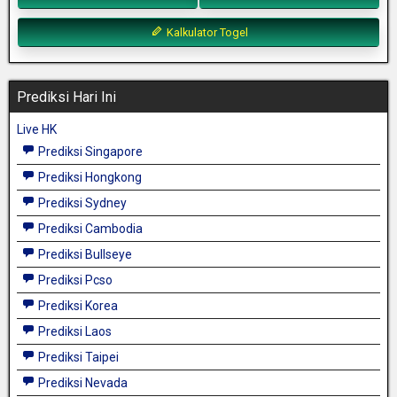
Kalkulator Togel
Prediksi Hari Ini
Live HK
Prediksi Singapore
Prediksi Hongkong
Prediksi Sydney
Prediksi Cambodia
Prediksi Bullseye
Prediksi Pcso
Prediksi Korea
Prediksi Laos
Prediksi Taipei
Prediksi Nevada