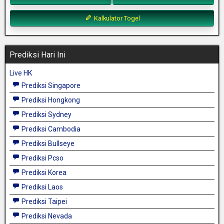
Kalkulator Togel
Prediksi Hari Ini
Live HK
Prediksi Singapore
Prediksi Hongkong
Prediksi Sydney
Prediksi Cambodia
Prediksi Bullseye
Prediksi Pcso
Prediksi Korea
Prediksi Laos
Prediksi Taipei
Prediksi Nevada