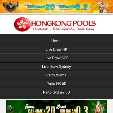
Home
Live Draw HK
Live Draw SGP
Live Draw Sydney
Paito Warna
Paito HK 6D
Paito Sydney 6D