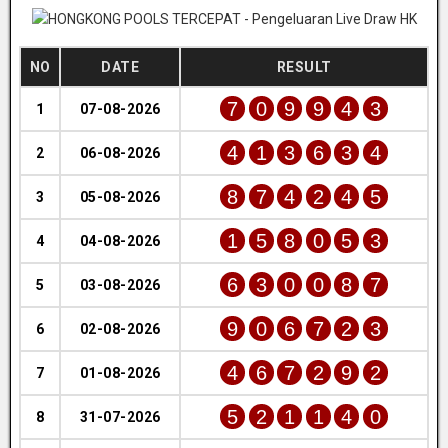
NO
DATE
RESULT
7
0
9
9
4
3
1
07-08-2026
4
1
3
6
3
4
2
06-08-2026
8
7
4
2
4
5
3
05-08-2026
1
5
8
0
5
3
4
04-08-2026
6
3
0
0
8
7
5
03-08-2026
9
0
6
7
2
3
6
02-08-2026
4
6
7
2
9
2
7
01-08-2026
5
2
1
1
4
0
8
31-07-2026