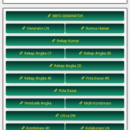
BBFS GENERATOR
Generator LN
Rumus Harian
Rekap Kumat
Rekap Angka CT
Rekap Angka 3D
Rekap Angka 2D
Rekap Angka 4D
Pola Dasar All
Pola Dasar
Pembalik Angka
Multi Kombinasi
LN vs DN
Kombinasi 4D
Kolaborasi LN