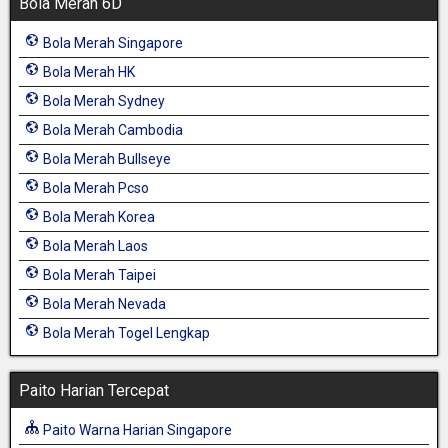
Bola Merah 6D
Bola Merah Singapore
Bola Merah HK
Bola Merah Sydney
Bola Merah Cambodia
Bola Merah Bullseye
Bola Merah Pcso
Bola Merah Korea
Bola Merah Laos
Bola Merah Taipei
Bola Merah Nevada
Bola Merah Togel Lengkap
Paito Harian Tercepat
Paito Warna Harian Singapore