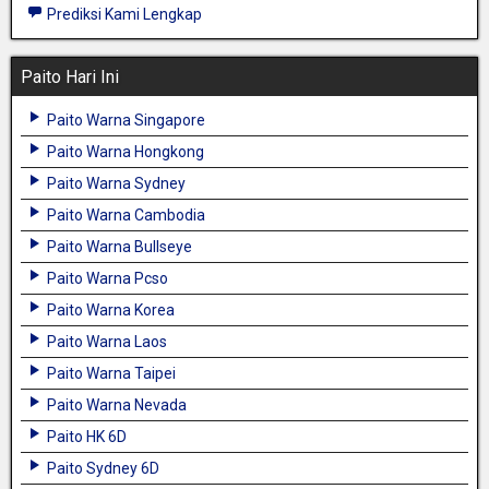
Prediksi Kami Lengkap
Paito Hari Ini
Paito Warna Singapore
Paito Warna Hongkong
Paito Warna Sydney
Paito Warna Cambodia
Paito Warna Bullseye
Paito Warna Pcso
Paito Warna Korea
Paito Warna Laos
Paito Warna Taipei
Paito Warna Nevada
Paito HK 6D
Paito Sydney 6D