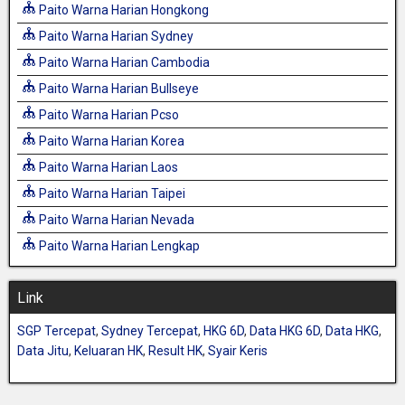
Paito Warna Harian Hongkong
Paito Warna Harian Sydney
Paito Warna Harian Cambodia
Paito Warna Harian Bullseye
Paito Warna Harian Pcso
Paito Warna Harian Korea
Paito Warna Harian Laos
Paito Warna Harian Taipei
Paito Warna Harian Nevada
Paito Warna Harian Lengkap
Link
SGP Tercepat
,
Sydney Tercepat
,
HKG 6D
,
Data HKG 6D
,
Data HKG
,
Data Jitu
,
Keluaran HK
,
Result HK
,
Syair Keris