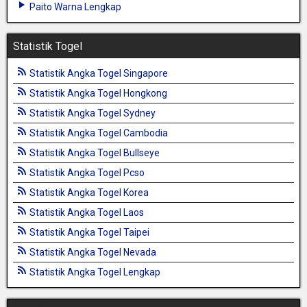
Paito Warna Lengkap
Statistik Togel
Statistik Angka Togel Singapore
Statistik Angka Togel Hongkong
Statistik Angka Togel Sydney
Statistik Angka Togel Cambodia
Statistik Angka Togel Bullseye
Statistik Angka Togel Pcso
Statistik Angka Togel Korea
Statistik Angka Togel Laos
Statistik Angka Togel Taipei
Statistik Angka Togel Nevada
Statistik Angka Togel Lengkap