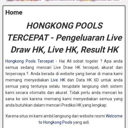
Home
HONGKONG POOLS
TERCEPAT - Pengeluaran Live
Draw HK, Live HK, Result HK
Hongkong Pools Tercepat
- Hai All sobat togeler ? Apa anda
semua sedang mencari Live Draw HK tercepat, akurat dan
terpercaya ?. Anda berada di website yang benar di mana kami
memang menyediakan
Live HK
dan Data HK 6D untuk anda
semua yang tentunya selalu terupdate langsung oleh sistem
kami secara otomatis dan akurat. Tidak perlu anda mencari ke
sana ke sini karena memang kami menyediakan semua yang
anda butuhkan dalam mencari Prediksi HK yang lengkap.
Karena situs ini kami ambil langsung dari website resmi
Welcome
to Hongkong Pools
yang asli.