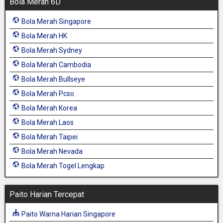
Bola Merah 6D
Bola Merah Singapore
Bola Merah HK
Bola Merah Sydney
Bola Merah Cambodia
Bola Merah Bullseye
Bola Merah Pcso
Bola Merah Korea
Bola Merah Laos
Bola Merah Taipei
Bola Merah Nevada
Bola Merah Togel Lengkap
Paito Harian Tercepat
Paito Warna Harian Singapore