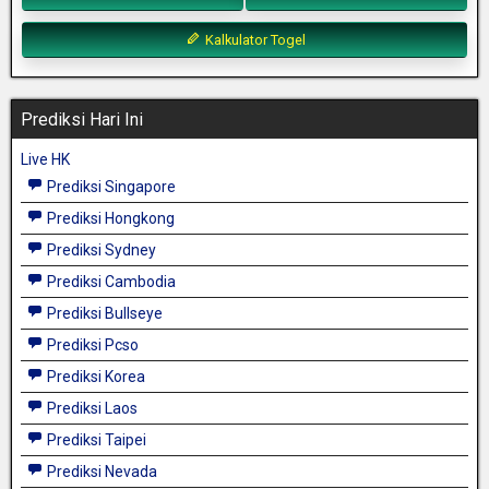
Kalkulator Togel
Prediksi Hari Ini
Live HK
Prediksi Singapore
Prediksi Hongkong
Prediksi Sydney
Prediksi Cambodia
Prediksi Bullseye
Prediksi Pcso
Prediksi Korea
Prediksi Laos
Prediksi Taipei
Prediksi Nevada