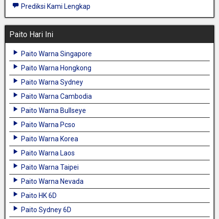
Prediksi Kami Lengkap
Paito Hari Ini
Paito Warna Singapore
Paito Warna Hongkong
Paito Warna Sydney
Paito Warna Cambodia
Paito Warna Bullseye
Paito Warna Pcso
Paito Warna Korea
Paito Warna Laos
Paito Warna Taipei
Paito Warna Nevada
Paito HK 6D
Paito Sydney 6D