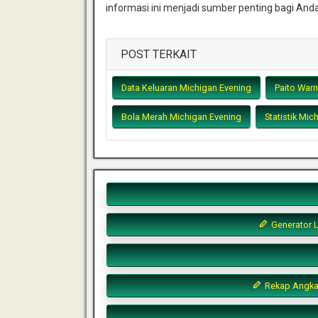
informasi ini menjadi sumber penting bagi Anda
POST TERKAIT
Data Keluaran Michigan Evening
Paito War
Bola Merah Michigan Evening
Statistik Mic
Generator 
Rekap Angka