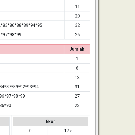
11
0
20
2*83*86*88*89*94*95
32
3*97*98*99
26
Jumlah
1
6
12
84*87*89*92*93*94
31
96*97*98*99
27
86*90
23
Ekor
0
17
x