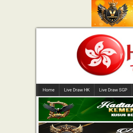
Home
Live Draw HK
Live Draw SGP