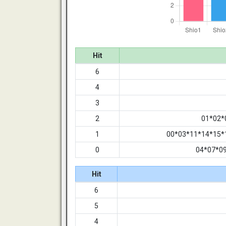
Hit
6
4
3
2
01*02*
1
00*03*11*14*15*
0
04*07*0
Hit
6
5
4