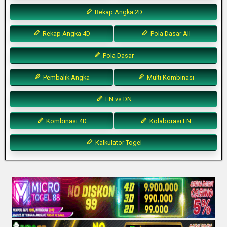
Rekap Angka 2D
Rekap Angka 4D
Pola Dasar All
Pola Dasar
Pembalik Angka
Multi Kombinasi
LN vs DN
Kombinasi 4D
Kolaborasi LN
Kalkulator Togel