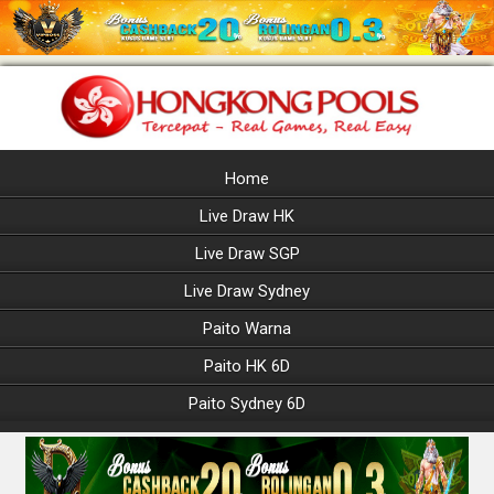
Home
Live Draw HK
Live Draw SGP
Live Draw Sydney
Paito Warna
Paito HK 6D
Paito Sydney 6D