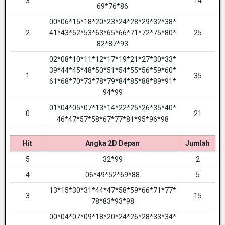
3
14
69*76*86
00*06*15*18*20*23*24*28*29*32*38*
2
41*43*52*53*63*65*66*71*72*75*80*
25
82*87*93
02*08*10*11*12*17*19*21*27*30*33*
39*44*45*48*50*51*54*55*56*59*60*
1
35
61*68*70*73*78*79*84*85*88*89*91*
94*99
01*04*05*07*13*14*22*25*26*35*40*
0
21
46*47*57*58*67*77*81*95*96*98
Hit
Angka 2D Depan
Jumlah
5
32*99
2
4
06*49*52*69*88
5
13*15*30*31*44*47*58*59*66*71*77*
3
15
78*83*93*98
00*04*07*09*18*20*24*26*28*33*34*