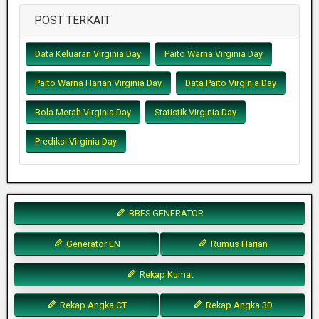
POST TERKAIT
Data Keluaran Virginia Day
Paito Warna Virginia Day
Paito Warna Harian Virginia Day
Data Paito Virginia Day
Bola Merah Virginia Day
Statistik Virginia Day
Prediksi Virginia Day
BBFS GENERATOR
Generator LN
Rumus Harian
Rekap Kumat
Rekap Angka CT
Rekap Angka 3D