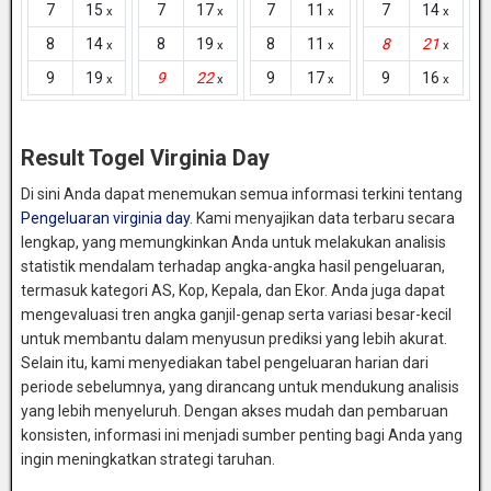
7
15
7
17
7
11
7
14
x
x
x
x
8
14
8
19
8
11
8
21
x
x
x
x
9
19
9
22
9
17
9
16
x
x
x
x
Result Togel Virginia Day
Di sini Anda dapat menemukan semua informasi terkini tentang
Pengeluaran virginia day
. Kami menyajikan data terbaru secara
lengkap, yang memungkinkan Anda untuk melakukan analisis
statistik mendalam terhadap angka-angka hasil pengeluaran,
termasuk kategori AS, Kop, Kepala, dan Ekor. Anda juga dapat
mengevaluasi tren angka ganjil-genap serta variasi besar-kecil
untuk membantu dalam menyusun prediksi yang lebih akurat.
Selain itu, kami menyediakan tabel pengeluaran harian dari
periode sebelumnya, yang dirancang untuk mendukung analisis
yang lebih menyeluruh. Dengan akses mudah dan pembaruan
konsisten, informasi ini menjadi sumber penting bagi Anda yang
ingin meningkatkan strategi taruhan.