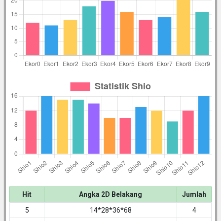
Hit
Angka 2D Belakang
Jumlah
5
14*28*36*68
4