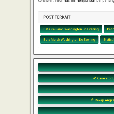
konsisten, informasi ini menjadi sumber pentin
POST TERKAIT
Data Keluaran Washington Dc Evening
Pait
Bola Merah Washington Dc Evening
Statis
Generator 
Rekap Angka