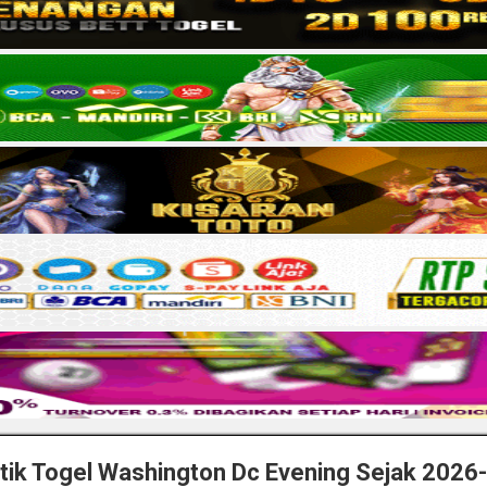
stik Togel Washington Dc Evening Sejak 2026