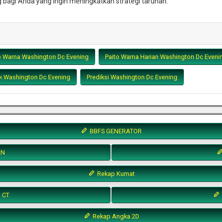
g bagi Anda yang ingin meningkatkan strategi taruhan.
o Warna Washington Dc Evening
Paito Warna Harian Washington Dc Eveni
tik Washington Dc Evening
Prediksi Washington Dc Evening
BBFS GENERATOR
LN
Rekap Kumat
 CT
Rekap Angka 2D