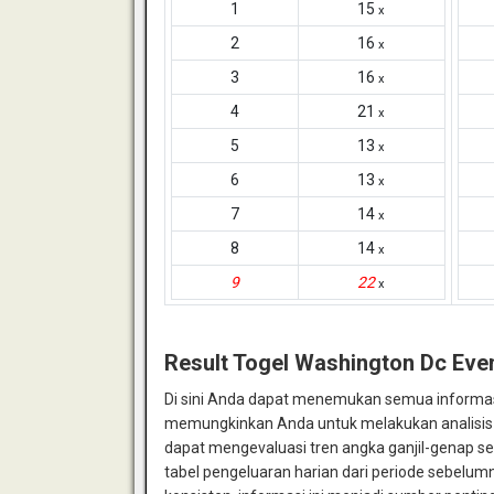
1
15
x
2
16
x
3
16
x
4
21
x
5
13
x
6
13
x
7
14
x
8
14
x
9
22
x
Result Togel Washington Dc Eve
Di sini Anda dapat menemukan semua informasi
memungkinkan Anda untuk melakukan analisis s
dapat mengevaluasi tren angka ganjil-genap se
tabel pengeluaran harian dari periode sebelu