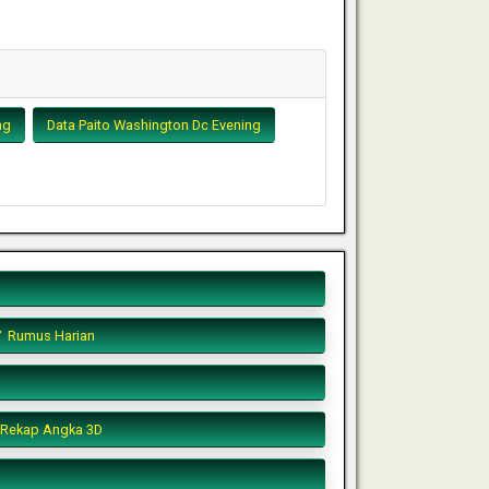
ng
Data Paito Washington Dc Evening
Rumus Harian
Rekap Angka 3D