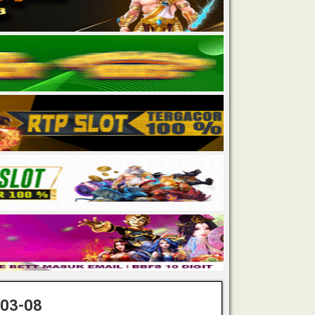
-03-08