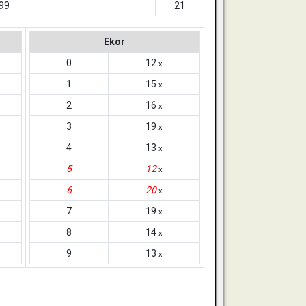
99
21
Ekor
0
12
x
1
15
x
2
16
x
3
19
x
4
13
x
5
12
x
6
20
x
7
19
x
8
14
x
9
13
x