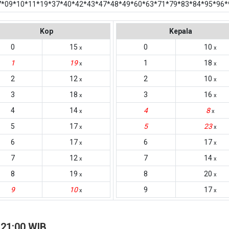
7*09*10*11*19*37*40*42*43*47*48*49*60*63*71*79*83*84*95*96*
Kop
Kepala
0
15
0
10
x
x
1
19
1
18
x
x
2
12
2
10
x
x
3
18
3
16
x
x
4
14
4
8
x
x
5
17
5
23
x
x
6
17
6
17
x
x
7
12
7
14
x
x
8
19
8
20
x
x
9
10
9
17
x
x
n 21:00 WIB