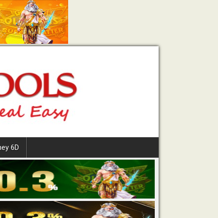
ney 6D