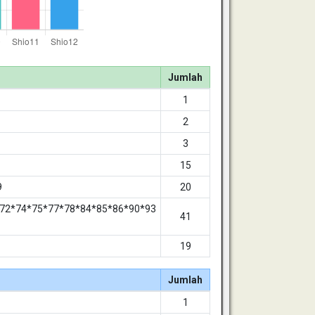
Jumlah
1
2
3
15
9
20
72*74*75*77*78*84*85*86*90*93
41
19
Jumlah
1