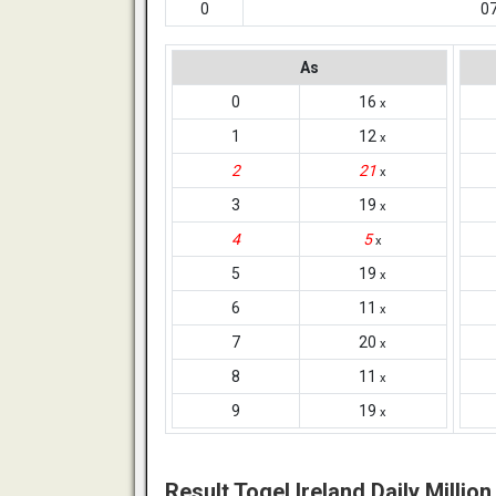
0
0
As
0
16
x
1
12
x
2
21
x
3
19
x
4
5
x
5
19
x
6
11
x
7
20
x
8
11
x
9
19
x
Result Togel Ireland Daily Millio