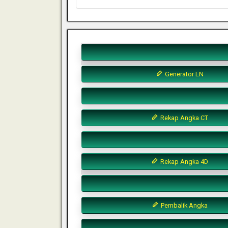
Generator LN
Rekap Angka CT
Rekap Angka 4D
Pembalik Angka