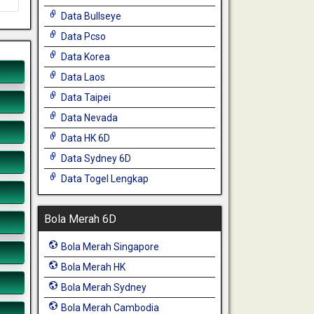
Data Bullseye
Data Pcso
Data Korea
Data Laos
Data Taipei
Data Nevada
Data HK 6D
Data Sydney 6D
Data Togel Lengkap
Bola Merah 6D
Bola Merah Singapore
Bola Merah HK
Bola Merah Sydney
Bola Merah Cambodia