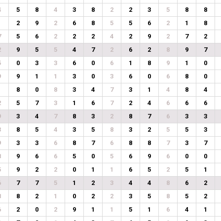
4
5
8
4
3
8
2
2
3
5
8
8
1
2
9
2
6
8
5
5
6
2
1
8
7
5
6
2
2
2
4
2
9
2
7
2
2
9
5
5
4
7
2
6
2
8
9
7
5
0
3
3
6
0
6
1
8
9
1
0
9
9
1
1
3
0
3
6
0
6
8
0
1
8
0
8
3
4
7
3
1
4
8
4
2
5
7
3
1
6
7
2
4
6
6
6
9
3
4
7
8
3
2
8
7
6
3
3
3
8
5
4
3
5
8
3
2
5
5
3
9
3
3
6
8
7
6
8
8
7
3
7
8
9
6
6
5
0
5
6
9
6
0
0
5
9
2
2
0
1
1
6
5
2
5
1
6
7
7
5
1
2
3
4
4
8
6
2
8
8
2
1
0
2
2
3
5
8
5
2
6
2
0
2
9
1
1
5
1
6
4
1