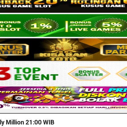
ly Million 21:00 WIB