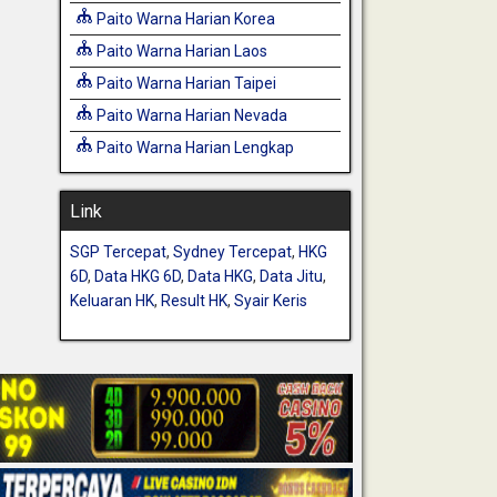
Paito Warna Harian Korea
Paito Warna Harian Laos
Paito Warna Harian Taipei
Paito Warna Harian Nevada
Paito Warna Harian Lengkap
Link
SGP Tercepat
,
Sydney Tercepat
,
HKG
6D
,
Data HKG 6D
,
Data HKG
,
Data Jitu
,
Keluaran HK
,
Result HK
,
Syair Keris