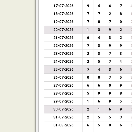
17-07-2026
9
4
6
7
18-07-2026
7
7
2
8
19-07-2026
7
8
7
0
20-07-2026
1
3
9
2
21-07-2026
6
4
3
2
22-07-2026
7
3
9
9
23-07-2026
2
3
7
3
24-07-2026
2
5
7
4
25-07-2026
7
4
3
6
26-07-2026
0
0
7
5
27-07-2026
6
6
0
9
28-07-2026
5
9
9
8
29-07-2026
1
6
9
5
30-07-2026
2
1
6
9
31-07-2026
2
5
5
3
01-08-2026
6
5
0
6