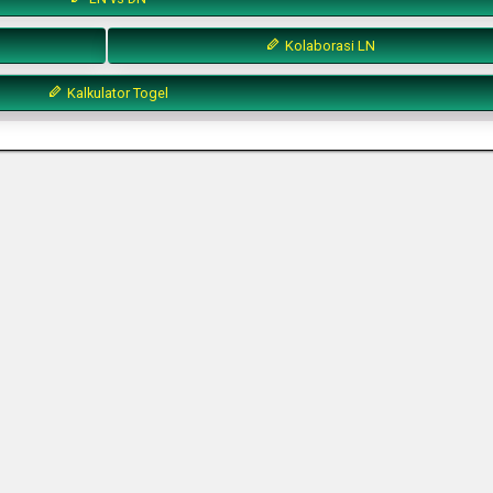
Kolaborasi LN
Kalkulator Togel