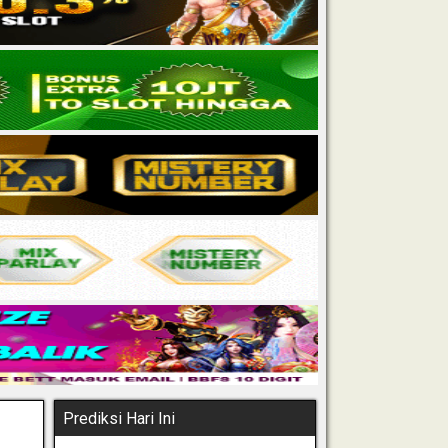
Prediksi Hari Ini