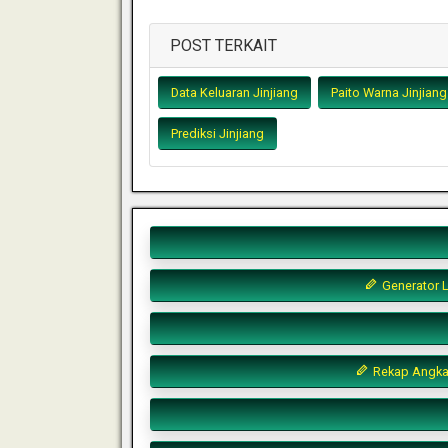
POST TERKAIT
Data Keluaran Jinjiang
Paito Warna Jinjiang
Prediksi Jinjiang
Generator 
Rekap Angka