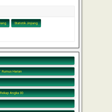
jiang
Statistik Jinjiang
Rumus Harian
Rekap Angka 3D