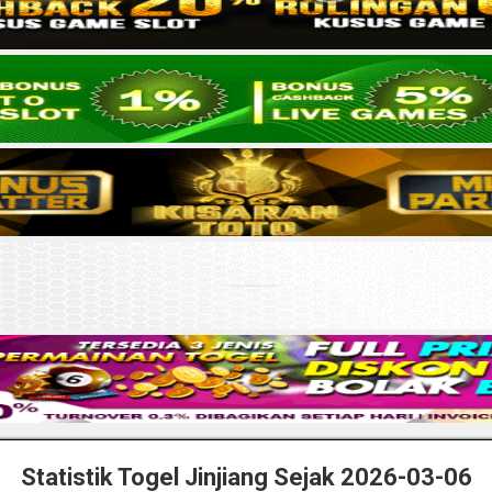
Statistik Togel Jinjiang Sejak 2026-03-06