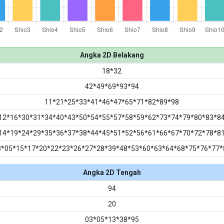
Angka 2D Belakang
18*32
42*49*69*93*94
11*21*25*33*41*46*47*65*71*82*89*98
12*16*30*31*34*40*43*50*54*55*57*58*59*62*73*74*79*80*83*8
14*19*24*29*35*36*37*38*44*45*51*52*56*61*66*67*70*72*78*8
3*05*15*17*20*22*23*26*27*28*39*48*53*60*63*64*68*75*76*77*
Angka 2D Tengah
94
20
03*05*13*38*95