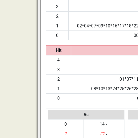
3
2
1
02*04*07*09*10*16*17*18*2
0
0
Hit
4
3
2
01*07*1
1
08*10*13*24*25*26*2
0
As
0
14
x
1
21
x