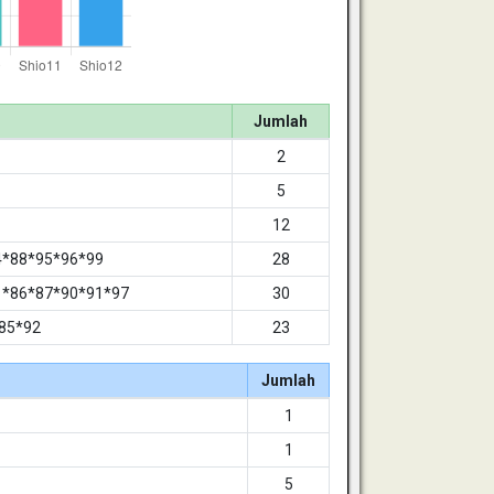
Jumlah
2
5
12
4*88*95*96*99
28
1*86*87*90*91*97
30
85*92
23
Jumlah
1
1
5