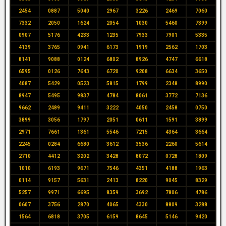
2454
0887
5040
2967
3226
2469
7060
7332
2050
1624
2054
1030
5460
7399
0907
5176
4233
1235
7933
7901
5335
4139
3765
0941
6173
1919
2562
1703
8141
9088
0124
6802
8926
4747
6618
6595
0126
7643
6720
9208
6634
3650
4087
5429
0523
5815
1799
2348
8990
8947
5495
9837
4784
8061
3772
7136
9662
2489
9411
3222
4050
2458
0750
3899
3056
1797
2051
0611
1591
3899
2971
7661
1361
5546
7215
4364
3664
2245
0284
6680
3612
3536
2260
5614
2710
4412
3202
3428
8072
0728
1809
1010
6193
9671
7546
4351
4188
1963
0114
9157
5631
2413
8220
9045
8329
5257
9971
6695
8359
3692
7806
4786
0607
3756
2870
4065
4330
8809
3288
1564
6818
3705
6159
8645
5146
9420