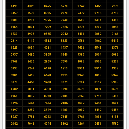
1499
4326
8475
6270
9742
1466
7278
0457
1570
8705
2970
2372
9716
3750
6003
4258
9775
7930
4585
8314
1456
1954
8801
7229
7626
9278
8209
4046
1730
8906
0565
2242
8431
7882
2166
2814
6117
4512
3323
2586
4862
5419
1225
0834
4011
1437
7636
5543
1371
0937
4480
3905
1540
7387
2804
6086
7368
2456
2909
7690
1085
5502
5257
0835
7249
6190
1215
3951
3916
4357
0301
1415
6628
2825
3943
4095
5347
3070
4460
9430
9379
5284
8192
5985
4782
7051
4760
3090
3673
1074
0678
1968
4852
8780
7485
2265
9798
6453
5196
2368
7643
2186
8632
9348
8601
4897
8237
3549
1483
0037
8492
0454
3227
2731
6093
7645
0761
4836
6133
2042
7041
4044
5802
4264
2451
7582