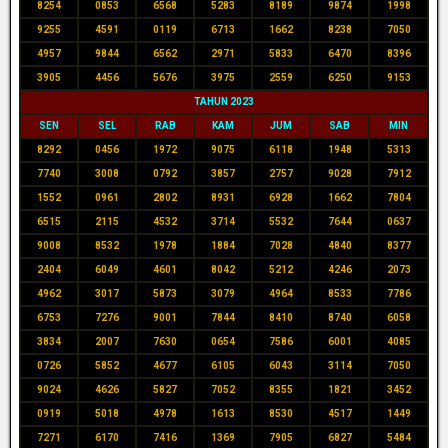
8254
0853
6568
5283
8189
9874
1998
9255
4591
0119
6713
1662
8238
7050
4957
9844
6562
2971
5833
6470
8396
3905
4456
5676
3975
2559
6250
9153
TAHUN 2023
SEN
SEL
RAB
KAM
JUM
SAB
MIN
8292
0456
1972
9075
6118
1948
5313
7740
3008
0792
3857
2757
9028
7912
1552
0961
2802
8931
6928
1662
7804
6515
2115
4532
3714
5532
7644
0637
9008
8532
1978
1884
7028
4840
8377
2404
6049
4601
8042
5212
4246
2073
4962
3017
5873
3079
4964
8533
7786
6753
7276
9001
7844
8410
8740
6058
3834
2007
7630
0654
7586
6001
4085
0726
5852
4677
6105
6043
3114
7050
9024
4626
5827
7052
8355
1821
3452
0919
5018
4978
1613
8530
4517
1449
7271
6170
7416
1369
7905
6827
5484