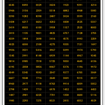
6545
8493
0029
3634
1923
9391
4214
5966
3156
2359
5518
6882
4968
5083
3390
9282
8398
2487
3024
3599
2163
5438
6217
6632
4202
4438
2525
5337
3419
8503
6100
3958
1157
2525
8003
2410
1135
9831
4825
4757
7128
2755
4339
1894
2698
3416
4575
0993
2259
4025
6500
2108
4275
9335
7131
1697
9936
3531
5416
4967
5099
1974
5793
1545
3991
8148
6939
1144
4967
9345
9814
0985
7318
5725
9050
4645
6136
6195
2358
0856
8467
5376
1196
9972
4049
5345
9593
2047
9377
6705
3069
6607
9048
7716
2640
3009
9315
0517
8960
2977
9118
8763
9914
6009
5052
2798
1439
7713
6970
1432
5099
4453
1487
2981
6325
7701
1358
4600
5116
1985
2293
7275
8321
2415
6552
4029