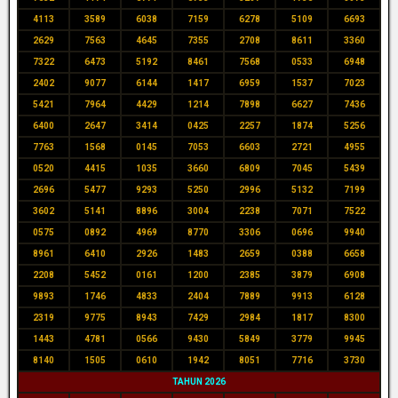
4113
3589
6038
7159
6278
5109
6693
2629
7563
4645
7355
2708
8611
3360
7322
6473
5192
8461
7568
0533
6948
2402
9077
6144
1417
6959
1537
7023
5421
7964
4429
1214
7898
6627
7436
6400
2647
3414
0425
2257
1874
5256
7763
1568
0145
7053
6603
2721
4955
0520
4415
1035
3660
6809
7045
5439
2696
5477
9293
5250
2996
5132
7199
3602
5141
8896
3004
2238
7071
7522
0575
0892
4969
8770
3306
0696
9940
8961
6410
2926
1483
2659
0388
6658
2208
5452
0161
1200
2385
3879
6908
9893
1746
4833
2404
7889
9913
6128
2319
9775
8943
7429
2984
1817
8300
1443
4781
0566
9430
5849
3779
9945
8140
1505
0610
1942
8051
7716
3730
TAHUN 2026