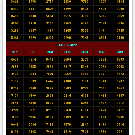
3668
8758
2754
1330
7750
1925
1584
6212
6981
8626
5899
6503
5826
1260
8483
1840
5861
8515
3019
6786
7059
4964
1918
3310
3962
6580
2728
5286
3298
6067
1984
3165
5555
1491
0745
5269
3079
8209
4498
7045
6304
7160
TAHUN 2022
SEN
SEL
RAB
KAM
JUM
SAB
MIN
6639
4214
8418
2504
2303
3824
6583
2058
7855
2580
6817
5148
0069
7063
4903
5044
7021
6569
2768
8791
4473
2387
3699
6442
4180
7011
8540
1707
8709
4308
3098
6782
8243
2001
6567
7104
1599
2893
2116
6198
1464
4867
2843
4366
6807
7760
5235
9407
1412
3224
5371
0236
5760
6514
1473
1412
7840
2386
9538
6993
0538
5620
2585
0641
5486
7198
7578
2914
9478
0716
8193
9193
7949
1819
7321
1589
7021