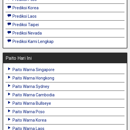
Prediksi Korea
Prediksi Laos
Prediksi Taipei
Prediksi Nevada
Prediksi Kami Lengkap
Paito Hari Ini
Paito Warna Singapore
Paito Warna Hongkong
Paito Warna Sydney
Paito Warna Cambodia
Paito Warna Bullseye
Paito Warna Pcso
Paito Warna Korea
Paito Warna Laos