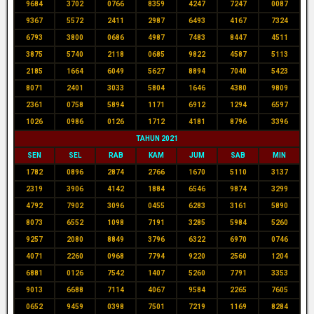
9684
3702
0766
8359
4247
7247
0087
9367
5572
2411
2987
6493
4167
7324
6793
3800
0686
4987
7483
8447
4511
3875
5740
2118
0685
9822
4587
5113
2185
1664
6049
5627
8894
7040
5423
8071
2401
3033
5804
1646
4380
9809
2361
0758
5894
1171
6912
1294
6597
1026
0986
0126
1712
4181
8796
3396
TAHUN 2021
SEN
SEL
RAB
KAM
JUM
SAB
MIN
1782
0896
2874
2766
1670
5110
3137
2319
3906
4142
1884
6546
9874
3299
4792
7902
3096
0455
6283
3161
5890
8073
6552
1098
7191
3285
5984
5260
9257
2080
8849
3796
6322
6970
0746
4071
2260
0968
7794
9220
2560
1204
6881
0126
7542
1407
5260
7791
3353
9013
6688
7114
4067
9584
2265
7605
0652
9459
0398
7501
7219
1169
8284