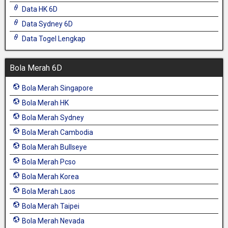
Data HK 6D
Data Sydney 6D
Data Togel Lengkap
Bola Merah 6D
Bola Merah Singapore
Bola Merah HK
Bola Merah Sydney
Bola Merah Cambodia
Bola Merah Bullseye
Bola Merah Pcso
Bola Merah Korea
Bola Merah Laos
Bola Merah Taipei
Bola Merah Nevada