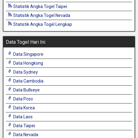
Statistik Angka Togel Taipei
Statistik Angka Togel Nevada
Statistik Angka Togel Lengkap
Data Togel Hari Ini
Data Singapore
Data Hongkong
Data Sydney
Data Cambodia
Data Bullseye
Data Pcso
Data Korea
Data Laos
Data Taipei
Data Nevada