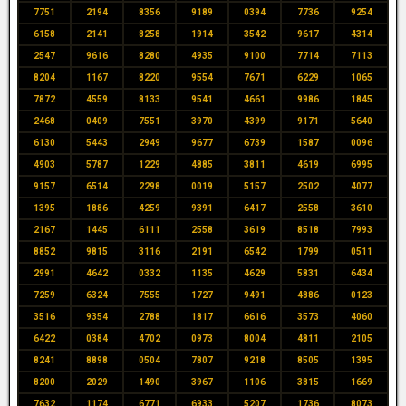
7751
2194
8356
9189
0394
7736
9254
6158
2141
8258
1914
3542
9617
4314
2547
9616
8280
4935
9100
7714
7113
8204
1167
8220
9554
7671
6229
1065
7872
4559
8133
9541
4661
9986
1845
2468
0409
7551
3970
4399
9171
5640
6130
5443
2949
9677
6739
1587
0096
4903
5787
1229
4885
3811
4619
6995
9157
6514
2298
0019
5157
2502
4077
1395
1886
4259
9391
6417
2558
3610
2167
1445
6111
2558
3619
8518
7993
8852
9815
3116
2191
6542
1799
0511
2991
4642
0332
1135
4629
5831
6434
7259
6324
7555
1727
9491
4886
0123
3516
9354
2788
1817
6616
3573
4060
6422
0384
4702
0973
8004
4811
2105
8241
8898
0504
7807
9218
8505
1395
8200
2029
1490
3967
1106
3815
1669
7632
1174
6771
6933
5207
1736
8073