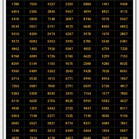
1788
7350
9227
3230
0886
1491
9438
6454
3265
2846
9567
4099
8821
4115
3418
3808
7148
2087
8746
9370
5067
3544
3551
0191
4573
6645
8450
6852
9416
8269
0974
4247
3978
1670
2807
9072
6582
5302
3995
0785
5540
5481
4862
1463
7926
5087
4055
6739
7220
8768
6389
9726
5765
6623
3299
7153
8309
5149
1103
9075
2388
9280
8025
9360
0489
3262
2043
9428
7026
8061
6714
3520
1013
6771
0995
8934
1867
7262
0681
7060
2791
6339
5726
4817
9282
3258
8343
2415
7164
1577
7863
6110
6620
3756
8025
0993
5582
4027
4938
1259
6442
2723
9847
5083
8311
3654
7148
0271
1325
7140
4565
9136
6083
3621
3821
8710
8331
0689
7851
1348
4892
3612
0449
6464
1004
5807
2670
7916
4178
6457
0645
7627
8206