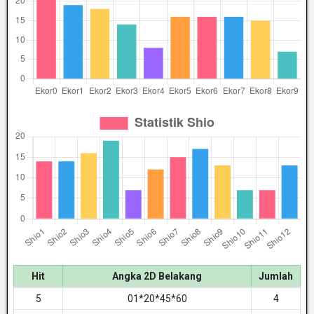
Hit
Angka 2D Belakang
Jumlah
5
01*20*45*60
4