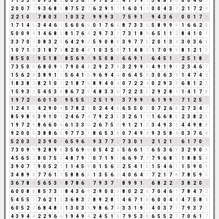
7
1
3
3
6
0
9
3
8
2
0
0
3
6
9
9
7
0
5
5
4
1
7
9
7
3
8
8
7
6
0
0
4
6
1
2
0
0
7
7
9
3
6
8
5
8
7
5
2
7
6
2
9
1
1
1
6
0
1
1
0
0
4
3
7
2
1
7
2
9
2
2
1
0
1
7
8
0
3
3
1
0
3
2
5
9
9
9
3
3
7
5
9
1
1
9
4
3
6
9
0
0
1
7
8
1
7
1
4
5
3
4
4
6
1
5
6
0
6
6
0
1
7
6
4
8
7
3
3
6
5
8
9
9
9
1
6
6
2
8
5
0
0
9
9
1
4
6
8
5
8
1
7
6
4
2
9
7
3
1
7
3
1
8
9
6
5
1
1
2
8
4
1
0
1
3
3
7
0
7
0
8
3
2
5
6
4
2
9
2
5
9
0
8
8
3
9
7
7
5
2
0
1
3
4
3
0
3
6
9
1
0
7
1
8
3
1
8
7
6
8
2
0
4
4
1
0
3
5
8
7
1
4
8
3
1
7
0
9
9
8
1
2
1
3
8
5
5
0
5
9
5
1
8
9
8
5
6
9
6
9
5
0
8
8
6
6
9
1
1
6
4
5
1
6
2
5
1
8
9
7
3
5
0
5
6
8
0
9
9
7
9
0
4
4
2
9
2
7
9
3
2
9
9
9
4
9
1
9
1
2
3
4
6
1
1
5
6
2
8
3
8
9
1
1
5
6
4
1
5
9
6
9
4
4
0
6
4
5
9
3
0
6
3
9
1
4
7
4
2
1
8
3
8
2
8
2
1
0
1
2
1
8
7
6
8
9
4
0
4
0
7
2
2
4
0
2
9
3
3
6
8
1
2
3
1
5
9
3
3
5
4
5
3
8
8
6
7
2
9
4
8
3
3
6
7
2
2
3
5
2
9
2
8
1
1
4
1
7
8
1
9
7
2
9
6
0
1
0
1
9
5
5
5
1
2
5
1
9
1
3
7
9
9
9
6
1
9
9
9
7
1
2
5
7
1
2
4
1
5
4
2
9
0
9
5
7
8
2
1
0
2
4
4
8
6
5
5
0
5
0
7
2
6
8
2
7
3
4
7
8
5
9
8
8
3
9
1
0
1
2
4
6
7
4
7
9
2
3
5
3
2
6
1
7
1
6
6
8
5
2
3
8
2
1
1
9
7
2
9
8
6
6
0
6
6
1
3
3
6
2
6
7
5
3
9
1
2
1
3
3
4
9
3
3
4
4
9
8
8
9
2
0
0
0
3
8
8
6
5
9
7
7
3
1
8
6
5
3
8
0
7
4
9
4
9
3
5
8
4
0
3
7
6
4
5
2
0
3
3
2
3
9
0
9
6
5
9
6
6
9
3
7
7
5
7
3
0
1
1
2
1
2
1
3
6
1
7
0
7
7
3
0
9
9
9
2
8
9
8
3
5
6
9
6
0
5
4
2
6
5
6
6
1
7
6
5
3
6
9
3
2
9
0
9
4
5
6
5
2
8
0
7
5
3
4
8
7
9
7
0
7
1
9
1
6
6
9
7
7
7
9
6
8
5
1
8
8
5
4
3
9
0
7
7
9
0
5
2
7
1
1
4
5
9
0
1
5
6
2
2
5
4
1
5
1
5
4
6
1
1
5
9
0
9
3
4
8
9
8
7
7
6
1
7
5
8
8
6
5
1
3
5
6
2
4
0
6
4
1
7
2
1
7
8
7
8
5
9
5
3
6
7
8
6
5
6
5
3
8
8
7
8
6
5
7
9
3
7
1
8
9
9
1
1
6
8
2
2
4
3
8
2
0
2
6
0
0
8
8
8
5
7
3
1
8
4
3
6
9
2
9
0
0
0
8
0
2
2
4
7
0
4
6
1
7
8
4
7
2
5
4
5
5
1
7
6
2
1
3
3
6
8
3
2
8
9
2
8
1
4
6
7
1
8
6
0
0
4
4
4
7
5
8
4
6
0
5
2
7
6
8
4
8
3
1
3
0
3
3
9
8
6
7
4
3
3
1
9
1
4
0
3
7
1
7
9
3
7
1
4
3
9
4
4
2
2
9
6
6
1
9
4
9
4
2
4
5
1
6
7
9
5
3
8
6
5
5
2
7
7
0
6
1
7