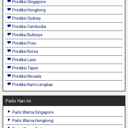
Prediksi Singapore
Prediksi Hongkong
Prediksi Sydney
Prediksi Cambodia
Prediksi Bullseye
Prediksi Pcso
Prediksi Korea
Prediksi Laos
Prediksi Taipei
Prediksi Nevada
Prediksi Kami Lengkap
Paito Hari Ini
Paito Warna Singapore
Paito Warna Hongkong