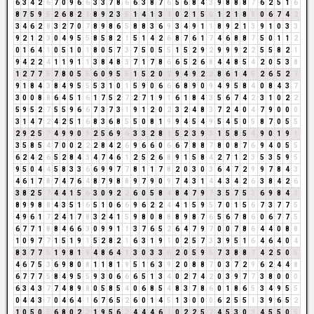
6
3
4
2
6
7
0
9
6
6
3
3
7
8
6
6
3
8
7
6
5
6
8
4
3
9
8
8
8
7
6
2
5
1
6
8
7
5
9
5
2
6
8
2
1
8
9
2
3
5
1
4
1
3
4
0
2
1
5
6
1
2
1
8
9
0
6
7
4
2
3
4
6
2
8
3
2
7
0
7
8
9
8
6
5
8
8
3
6
9
3
4
9
1
1
8
9
2
1
3
9
1
0
3
3
9
2
1
2
3
0
4
9
5
5
8
5
8
2
1
5
1
4
2
6
8
7
6
1
7
4
6
8
8
7
5
0
1
1
2
0
1
6
4
1
0
5
1
0
1
8
0
5
7
3
7
5
0
5
5
1
5
2
9
2
9
9
9
2
2
5
5
8
2
1
9
4
2
2
4
1
1
9
1
1
3
8
4
8
3
7
1
7
8
6
6
5
2
6
8
4
4
8
5
4
2
0
5
3
8
1
2
7
7
5
7
8
0
5
5
6
0
9
5
5
1
5
2
0
2
9
4
9
2
2
8
6
1
4
5
2
6
5
2
7
9
1
8
4
3
8
4
9
5
5
5
3
1
0
1
5
9
0
6
6
6
8
9
0
9
4
9
5
8
4
0
8
4
3
7
3
0
0
8
8
6
4
5
1
6
1
7
5
2
7
2
7
1
9
1
6
1
8
4
3
5
6
7
4
2
3
1
0
2
2
5
9
5
2
7
5
5
9
6
6
7
3
7
3
1
9
1
2
0
2
3
2
4
8
3
7
2
4
0
4
7
9
0
0
0
3
1
4
7
2
4
2
5
1
6
8
3
6
8
5
5
0
8
1
9
9
4
5
4
9
5
4
5
0
5
8
7
0
5
5
2
9
2
5
7
4
9
9
0
9
2
5
6
9
6
3
3
2
8
1
5
2
3
9
3
1
5
8
5
4
9
0
1
9
1
3
5
8
5
4
7
0
0
2
2
2
8
4
2
6
9
6
6
0
6
6
7
8
8
7
8
0
8
7
6
9
4
0
5
5
6
2
4
2
6
5
2
8
4
3
4
7
4
6
1
2
5
2
6
8
9
1
5
8
4
2
7
1
2
3
5
3
5
9
5
9
5
0
4
4
5
8
3
3
6
6
9
9
7
7
8
1
1
7
8
2
0
3
0
3
6
4
7
2
9
9
7
8
4
3
4
6
1
7
8
7
4
7
6
4
8
7
9
8
8
9
7
9
0
9
7
4
3
1
4
4
3
4
2
6
3
8
4
2
6
3
8
2
5
7
4
4
1
5
6
3
0
9
2
2
6
0
5
8
4
8
4
7
9
7
3
5
7
5
3
6
9
8
4
3
8
9
9
8
8
4
3
5
1
6
5
1
0
6
6
9
6
2
2
4
4
1
5
9
5
7
0
1
5
6
7
3
7
7
5
4
9
6
1
7
2
4
1
7
8
3
2
4
1
5
9
8
0
8
8
8
9
8
7
6
5
6
7
8
6
0
6
7
7
5
6
7
7
1
8
8
4
6
6
3
0
9
9
1
1
3
7
6
5
2
6
4
7
9
7
0
0
7
8
6
4
4
0
8
8
1
0
9
7
7
1
5
1
9
1
5
2
8
2
1
6
3
1
9
1
0
2
5
7
3
3
9
5
1
6
4
6
4
0
4
8
3
7
7
5
1
9
8
1
9
4
8
6
4
1
3
0
3
3
6
2
0
5
9
5
7
3
8
8
7
4
2
5
0
5
4
6
7
5
3
6
9
8
0
8
1
1
8
1
9
5
1
6
3
9
2
0
8
8
7
0
3
7
2
9
6
2
4
4
8
6
7
7
7
5
8
4
9
5
5
9
3
0
6
6
6
5
1
3
4
0
2
7
4
2
0
3
9
7
7
3
8
0
0
0
6
3
4
3
7
7
4
8
9
8
0
5
8
5
4
0
6
8
5
4
8
3
7
8
6
0
1
8
6
5
3
4
9
5
5
0
4
4
3
7
0
4
6
4
1
6
7
6
5
2
6
0
1
4
5
1
3
0
0
0
6
2
5
5
1
3
9
6
5
2
1
0
5
0
5
6
8
0
2
2
1
9
5
6
2
4
4
4
6
1
0
2
2
5
7
4
5
3
0
3
4
5
5
0
5