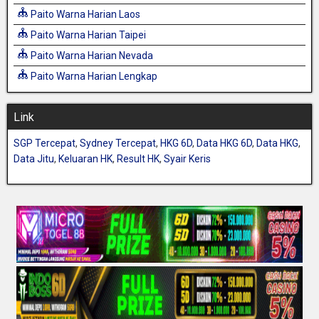
Paito Warna Harian Laos
Paito Warna Harian Taipei
Paito Warna Harian Nevada
Paito Warna Harian Lengkap
Link
SGP Tercepat
,
Sydney Tercepat
,
HKG 6D
,
Data HKG 6D
,
Data HKG
,
Data Jitu
,
Keluaran HK
,
Result HK
,
Syair Keris