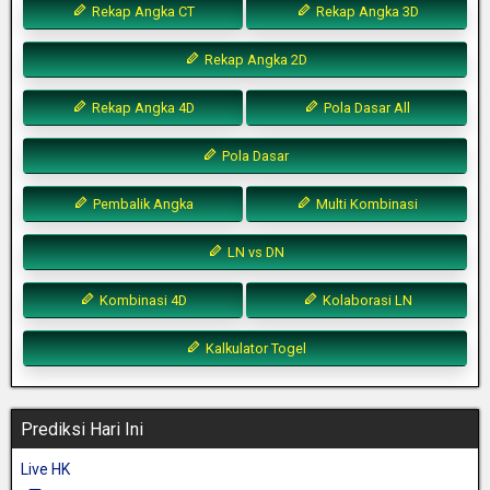
Rekap Angka CT
Rekap Angka 3D
Rekap Angka 2D
Rekap Angka 4D
Pola Dasar All
Pola Dasar
Pembalik Angka
Multi Kombinasi
LN vs DN
Kombinasi 4D
Kolaborasi LN
Kalkulator Togel
Prediksi Hari Ini
Live HK