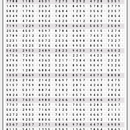
7
7
8
8
7
1
1
8
5
4
4
5
3
1
4
7
2
7
3
1
9
2
9
2
2
4
7
2
8
1
5
3
5
1
6
1
4
9
9
9
3
5
1
1
2
2
3
6
7
4
5
0
9
3
3
8
4
9
1
1
5
7
8
2
1
3
7
7
9
7
5
8
0
2
2
1
7
9
6
6
3
0
3
4
7
2
6
8
4
3
1
2
3
6
9
3
5
6
2
8
2
3
5
7
3
0
3
4
9
4
3
5
8
3
2
1
8
2
2
4
1
8
2
8
1
0
9
8
7
6
5
2
1
9
1
2
8
5
4
9
4
8
8
8
7
4
7
4
4
8
8
9
5
4
9
6
3
2
0
2
1
4
1
2
3
8
2
3
0
3
7
9
0
4
4
7
1
9
1
1
1
2
2
9
2
1
3
9
0
9
7
0
9
8
8
0
6
4
4
8
5
0
5
7
3
3
5
0
9
9
2
5
3
6
9
4
5
0
7
7
9
5
9
7
7
8
7
8
4
3
0
6
9
1
1
4
1
1
5
6
1
2
7
4
2
3
7
8
9
8
2
2
1
2
3
4
2
3
1
4
3
2
1
2
3
0
4
8
0
8
7
4
5
7
3
5
6
2
9
2
5
2
3
1
4
0
0
4
4
8
5
0
7
2
9
2
5
3
6
9
6
8
9
8
8
3
8
4
6
1
7
3
2
7
9
2
5
4
5
9
3
5
2
5
7
2
9
5
6
2
6
4
0
8
8
9
9
5
0
5
8
0
5
9
5
1
9
1
5
6
5
4
2
0
2
2
9
5
3
8
2
4
8
9
8
2
8
2
3
5
9
4
3
0
3
3
1
9
4
4
6
5
0
2
2
6
7
5
6
2
7
2
4
9
4
7
6
1
6
7
8
5
8
0
8
2
2
4
1
5
4
4
2
3
5
9
4
6
7
4
8
7
9
4
4
7
9
9
0
9
4
3
6
3
9
5
2
1
7
8
7
3
8
4
3
5
8
4
0
4
2
3
2
0
2
3
8
5
3
8
1
9
3
1
4
1
8
3
2
5
3
2
3
0
3
8
9
4
6
1
9
0
4
7
2
9
3
2
6
8
9
8
3
7
1
1
2
8
8
7
6
8
8
4
3
6
5
0
8
8
0
7
7
6
4
0
0
1
9
1
5
8
9
1
1
1
0
5
0
5
8
6
6
9
6
1
8
5
3
8
3
0
4
5
9
8
5
7
4
2
4
0
7
0
7
8
8
5
8
4
3
2
2
6
8
2
7
4
0
4
2
1
4
2
6
8
6
9
7
7
3
9
5
7
3
4
0
1
7
8
3
4
7
5
3
5
1
5
7
3
5
7
5
9
5
8
9
3
6
9
7
3
5
9
5
2
8
7
6
4
4
2
4
8
3
5
2
7
5
3
5
9
2
1
3
5
3
1
7
8
8
8
7
4
2
3
1
8
2
1
4
5
5
1
6
0
6
4
3
7
7
9
2
4
6
9
8
2
4
6
7
2
4
9
4
0
5
2
0
2
6
3
1
7
8
0
5
7
6
4
9
4
0
3
3
4
8
5
6
2
4
6
2
3
5
7
6
3
1
4
4
9
8
0
8
6
2
6
6
3
1
4
8
5
4
8
9
8
6
5
4
9
3
7
1
7
7
0
7
7
6
6
4
1
5
9
4
3
7
1
1
3
0
6
6
7
0
5
1
6
0
2
8
3
2
3
6
0
7
7
5
0
2
2
4
2
9
9
3
3
7
1
6
9
6
3
1
2
0
2
1
9
6
6
3
2
3
0
9
9
2
1
1
1
2
6
2
7
2
9
9
5
3
3
6
9
8
9
0
9
7
8
1
7
8
5
4
9
0
9
4
6
6
7
4
4
1
3
0
3
4
8
5
8
4
9
2
5
5
1
8
8
0
6
6
4
5
1
4
5
6
6
4
7
2
0
9
8
2
1
1
8
9
5
5
0
3
6
7
4
2
0
5
7
3
2
1
7
1
8
5
8
4
6
1
9
7
8
0
8
4
4
7
8
6
6
9
5
9
5
8
1
1
5
6
3
4
1
2
3
1
2
3
5
8
0
3
9
2
2
1
3
6
3
9
7
8
9
4
4
3
8
6
3
9