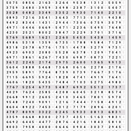
5
0
7
5
3
0
8
5
6
2
2
1
6
3
9
3
2
6
4
1
9
5
3
8
2
1
3
1
2
3
5
0
5
9
5
3
7
5
9
5
3
4
8
0
8
3
9
5
9
5
3
4
9
8
8
2
3
8
7
6
3
1
0
0
0
5
4
0
7
7
3
0
2
8
1
0
4
8
2
1
3
3
4
9
4
3
3
5
2
7
9
9
3
0
3
7
1
4
0
4
2
2
1
0
1
0
8
9
3
3
7
2
1
6
7
3
5
4
1
5
3
6
4
3
7
7
7
1
3
4
0
1
3
1
4
9
4
3
8
2
9
4
9
2
2
8
3
4
4
8
1
4
3
1
4
2
9
4
4
8
7
3
0
6
6
0
7
5
9
5
3
0
7
9
7
4
9
7
1
8
0
4
4
6
1
0
6
6
9
6
5
4
7
1
8
2
2
3
6
9
5
4
9
5
5
7
6
4
8
3
4
2
3
0
3
2
5
2
1
3
8
0
0
2
2
3
8
4
7
2
3
2
2
9
2
3
7
0
1
1
3
7
1
6
7
5
7
6
9
6
5
6
8
9
8
1
6
2
1
3
2
2
6
0
6
5
4
5
0
5
5
4
3
8
2
1
4
5
9
5
4
9
8
6
5
5
3
1
8
9
1
3
5
9
5
6
7
3
5
8
1
7
8
8
7
9
5
8
4
3
7
1
2
9
2
8
3
1
8
9
2
0
7
8
6
6
7
7
6
4
1
7
5
1
6
4
4
7
8
6
3
2
7
9
7
9
7
3
1
4
4
9
2
3
5
6
9
0
3
3
2
0
8
0
8
5
5
2
8
1
6
3
7
8
6
1
2
0
9
9
7
0
4
1
5
6
9
7
1
8
3
8
6
1
7
6
2
6
7
4
7
4
3
0
3
6
9
8
7
6
0
8
7
3
1
7
2
2
1
3
3
6
1
2
3
2
2
4
5
9
2
1
7
4
2
2
9
7
5
3
2
6
0
0
0
1
3
6
5
2
9
9
1
3
4
5
6
0
4
4
3
8
8
8
7
5
4
6
8
5
7
3
6
8
5
0
6
1
6
7
2
2
7
8
6
2
1
7
6
4
2
9
5
9
5
5
8
9
1
1
7
7
6
4
1
8
7
3
9
3
0
7
3
9
3
7
6
6
7
4
3
1
7
6
4
7
1
1
5
6
6
6
9
5
5
5
9
2
4
6
1
8
2
8
1
4
7
4
1
5
4
9
1
9
1
7
6
4
1
5
4
6
0
6
6
1
8
2
0
2
5
4
3
5
8
7
4
8
4
3
7
1
0
3
3
5
2
7
5
3
4
9
8
0
8
7
7
6
7
4
5
2
5
4
9
6
7
7
3
1
5
4
8
7
6
6
9
9
2
2
5
5
1
2
3
1
7
3
7
1
4
0
2
9
2
7
6
2
4
6
2
5
8
5
4
4
2
0
8
8
6
0
4
5
9
3
2
1
8
9
8
5
7
4
2
2
6
6
8
5
9
9
1
2
3
2
6
0
5
5
2
4
1
0
1
3
4
6
5
2
7
8
0
1
1
5
9
7
0
7
9
5
4
8
3
7
2
4
0
4
9
0
9
1
1
1
2
1
6
7
7
4
4
4
8
7
1
5
8
4
4
9
1
2
3
8
6
0
4
4
8
9
2
2
4
7
4
5
3
8
4
3
1
2
3
7
1
7
9
7
2
8
9
6
6
0
2
0
1
1
4
7
8
7
6
8
0
9
9
9
3
3
2
2
4
0
2
4
5
9
5
9
3
3
6
0
8
1
3
4
6
8
3
1
4
3
3
5
9
5
0
6
6
8
5
8
3
0
0
0
2
7
3
7
1
4
3
5
1
6
5
1
6
3
9
9
8
3
1
4
6
6
9
2
2
6
4
4
5
9
4
4
7
7
5
2
8
7
6
4
4
2
1
6
7
1
8
4
3
7
5
8
1
0
1
8
0
0
3
3
7
9
5
8
4
4
0
0
0
0
0
6
4
6
1
0
9
0
4
4
3
0
3
7
1
2
9
4
5
9