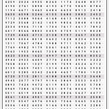
6
2
5
9
5
2
0
2
4
6
0
9
3
5
8
8
2
6
0
6
1
1
7
4
2
2
6
4
8
3
8
3
7
7
5
4
1
9
0
9
2
7
6
1
7
5
8
9
8
8
4
1
9
3
3
6
7
7
0
7
9
8
6
9
6
8
7
8
4
3
1
1
9
4
4
6
6
7
1
8
5
4
6
3
9
6
4
8
4
3
6
6
3
0
3
8
9
1
3
4
2
4
1
8
9
3
6
3
0
3
6
5
9
8
8
5
2
4
6
1
4
1
5
5
1
5
6
8
0
8
3
8
8
3
2
2
4
5
2
7
7
1
1
2
3
3
0
8
8
7
9
0
6
4
1
4
1
6
8
5
4
6
1
3
4
9
8
1
0
1
1
9
6
0
6
9
7
2
9
2
3
5
6
8
5
2
1
4
2
6
1
4
5
9
5
9
8
5
6
2
3
8
4
8
3
4
1
0
0
0
2
3
3
4
7
0
9
0
6
6
7
1
1
8
9
1
7
0
4
4
7
6
1
7
8
4
6
1
7
8
7
8
9
2
2
6
4
1
7
8
8
5
6
6
3
8
8
0
3
3
0
4
5
9
5
0
7
5
9
5
5
1
1
9
1
8
0
2
8
1
1
7
2
9
2
4
4
6
5
2
4
7
1
3
4
2
1
3
8
2
9
7
9
7
7
2
6
5
7
3
2
5
2
5
7
0
9
8
9
8
0
0
0
4
4
8
0
1
8
9
0
6
0
2
2
1
0
2
8
1
8
2
3
4
7
0
3
0
3
3
1
3
1
1
2
7
0
6
7
4
4
7
8
4
3
1
9
8
8
7
9
7
1
1
2
5
9
6
2
8
5
1
9
6
6
7
7
6
9
6
4
9
8
2
1
9
1
7
9
7
5
0
6
1
7
0
6
3
1
4
4
8
6
3
9
3
9
0
8
8
3
0
6
3
9
1
9
5
3
8
8
4
6
5
2
7
3
5
8
4
3
3
1
4
5
0
9
7
9
7
9
3
6
1
7
4
4
2
3
5
5
3
0
6
6
1
6
2
3
5
4
9
9
7
7
9
6
1
9
1
6
8
5
4
9
8
3
5
2
7
4
9
4
4
8
2
9
3
3
6
6
4
0
9
9
2
7
7
0
7
2
4
0
3
3
2
9
9
0
9
3
2
2
2
4
7
0
5
8
4
0
3
0
1
1
1
3
2
7
9
2
1
9
9
9
7
5
9
9
9
4
5
2
4
6
6
7
1
2
3
2
1
3
9
3
0
6
5
9
5
7
4
3
1
4
1
3
1
4
5
0
4
3
1
4
3
4
3
6
9
3
9
3
0
3
6
0
1
2
3
5
2
8
5
4
0
3
4
2
6
2
6
0
8
8
4
6
5
7
3
1
7
8
0
8
1
9
2
9
2
6
7
2
0
2
3
7
1
5
6
2
8
1
1
2
4
1
8
8
7
3
6
9
5
5
8
5
7
2
9
3
6
4
8
3
4
9
4
5
9
2
0
7
7
5
9
7
9
7
7
9
1
9
4
4
3
8
6
9
6
3
5
5
3
8
0
4
3
7
1
0
8
9
3
3
7
4
2
4
6
9
4
7
2
9
6
1
1
9
1
8
5
3
1
4
3
0
4
3
7
5
7
0
8
8
0
9
6
9
6
7
3
8
4
3
6
7
5
4
9
0
5
5
1
6
0
9
7
6
4
8
0
6
4
1
1
7
9
9
9
5
5
1
1
2
6
5
1
9
1
3
0
4
5
9
9
5
3
4
7
2
8
2
6
8
5
6
2
7
9
4
4
7
7
5
4
5
6
1
7
1
4
3
4
7
4
9
0
1
1
8
2
3
0
3
7
9
7
7
5
3
3
3
0
3
2
5
0
8
8
0
2
7
3
1
0
5
4
7
2
6
9
7
6
4
0
9
6
3
9
7
3
6
6
3
5
6
6
5
2
3
6
2
6
8
0
5
0
6
6
1
4
0
2
2
6
4
3
0
3
9
1
6
6
3
5
9
5
0
5
9
4
7
4
2
2
2
8
0
8