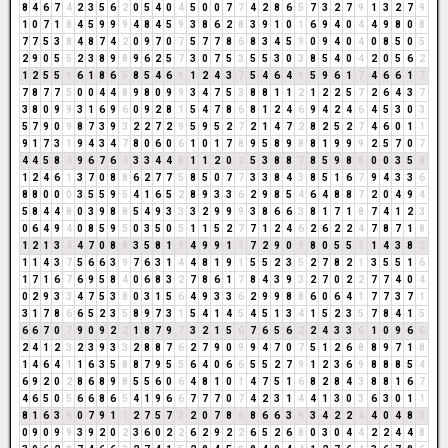
8
4
6
7
4
2
3
5
6
2
0
5
4
0
4
5
0
0
7
7
4
2
8
6
5
7
3
2
7
9
1
3
2
7
9
1
0
7
1
8
4
5
9
9
9
4
8
4
5
9
3
8
6
2
8
3
9
1
0
1
6
9
4
0
4
4
9
8
0
8
7
7
5
3
8
4
8
7
4
2
0
9
7
0
7
5
7
7
8
6
8
3
4
5
9
0
9
4
0
4
0
8
5
0
5
2
9
0
5
5
2
3
8
9
8
9
6
2
5
7
3
0
7
5
3
5
5
3
0
3
8
5
4
0
4
2
0
5
6
2
1
2
5
5
1
6
1
8
6
5
8
5
4
6
1
1
2
4
3
7
5
4
6
4
1
5
9
6
1
7
4
6
6
1
7
7
8
7
7
5
0
0
4
4
8
9
8
0
9
9
3
4
7
5
3
8
8
1
1
2
1
2
2
5
7
2
6
4
3
7
3
8
0
9
9
3
1
6
9
6
0
9
2
8
1
5
4
7
8
6
8
1
2
4
6
9
4
2
4
6
4
5
3
0
3
5
7
9
0
9
8
7
3
9
3
2
2
7
2
9
5
9
5
2
7
2
1
4
7
2
8
2
5
2
7
4
6
0
1
1
9
1
7
3
1
9
4
3
4
7
8
0
6
0
6
1
0
1
7
8
9
5
8
9
8
8
1
9
9
9
2
5
7
0
7
4
4
5
8
4
9
6
7
6
4
3
3
4
4
8
1
1
2
0
2
5
3
8
8
7
8
5
9
8
8
0
0
3
5
8
1
2
4
6
1
3
7
0
8
8
6
2
7
7
5
8
5
0
7
7
3
3
8
4
3
8
5
1
6
7
9
4
3
3
6
8
8
0
0
0
3
5
5
9
5
4
1
6
5
2
8
9
3
3
6
2
9
8
5
4
6
4
8
8
7
2
0
4
9
4
5
8
4
4
8
0
3
9
8
8
5
4
9
3
3
3
2
9
9
9
3
8
6
6
3
8
1
7
1
8
7
4
1
2
3
0
6
4
9
4
0
8
5
9
5
0
3
5
0
5
1
1
5
2
7
7
1
2
4
6
2
6
2
2
4
7
8
7
1
8
1
2
1
3
4
4
7
0
8
8
3
5
8
1
9
4
9
9
1
1
7
2
9
0
9
8
0
5
5
1
1
4
3
8
2
1
1
4
3
7
5
6
6
3
9
7
6
3
1
4
4
8
1
9
1
5
5
2
3
5
2
7
8
2
1
3
5
5
1
6
1
7
1
6
7
6
9
5
8
4
0
6
8
3
2
7
8
6
1
7
8
4
3
9
3
2
7
0
2
2
7
7
4
0
4
0
2
9
3
3
4
7
5
3
8
0
3
1
5
6
4
9
3
3
6
2
9
9
8
8
6
0
6
4
1
7
7
3
7
1
3
1
7
8
6
6
5
2
3
5
8
9
7
3
1
5
4
1
4
5
4
5
1
3
4
1
5
2
3
5
7
8
4
1
5
6
6
7
0
7
9
0
9
2
2
1
8
7
9
7
3
2
1
5
6
7
6
5
6
2
2
4
3
3
6
1
0
9
6
6
2
4
1
2
3
2
3
9
3
3
2
8
8
7
6
2
7
9
0
9
9
4
7
0
7
5
1
2
6
8
8
9
7
1
8
1
4
6
4
1
1
6
3
5
8
8
7
9
5
5
6
4
0
6
6
5
5
2
7
9
1
2
3
6
9
8
8
8
5
4
6
9
2
0
2
8
6
8
9
8
5
5
6
0
6
4
8
1
0
1
4
7
5
1
6
8
2
8
4
3
8
8
1
6
7
4
6
5
0
5
6
6
8
6
5
4
1
9
6
6
7
7
7
0
7
4
2
3
1
4
4
1
3
0
3
6
3
0
1
1
8
1
6
3
9
0
7
9
1
1
2
7
5
7
3
2
0
7
8
6
8
6
6
3
9
3
4
2
2
4
4
0
4
8
3
0
9
0
9
9
3
9
2
0
2
3
6
0
2
2
6
2
9
2
2
6
5
2
6
8
0
3
0
4
4
2
2
4
4
8