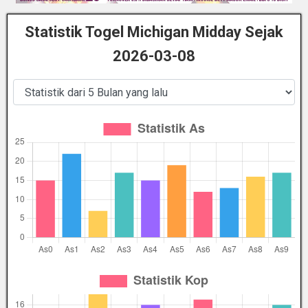
Statistik Togel Michigan Midday Sejak
2026-03-08