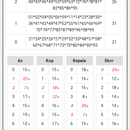
2
40*43*46*49*53*59*63*72*76*78*81*
26
82*85*86*95
01*02*04*05*06*09*11*14*23*28*30*
1
36*41*42*44*47*52*55*61*65*66*69*
31
70*74*77*83*87*89*96*98*99
21*24*25*26*27*29*32*33*48*57*58*
0
21
60*67*68*71*73*75*80*84*90*93
As
Kop
Kepala
Ekor
0
15
0
15
0
18
0
23
x
x
x
x
1
22
1
15
1
16
1
12
x
x
x
x
2
7
2
18
2
16
2
18
x
x
x
x
3
17
3
12
3
8
3
14
x
x
x
x
4
15
4
16
4
20
4
14
x
x
x
x
5
19
5
15
5
7
5
13
x
x
x
x
6
12
6
17
6
15
6
16
x
x
x
x