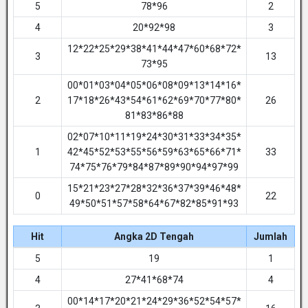
5
78*96
2
4
20*92*98
3
12*22*25*29*38*41*44*47*60*68*72*
3
13
73*95
00*01*03*04*05*06*08*09*13*14*16*
2
17*18*26*43*54*61*62*69*70*77*80*
26
81*83*86*88
02*07*10*11*19*24*30*31*33*34*35*
1
42*45*52*53*55*56*59*63*65*66*71*
33
74*75*76*79*84*87*89*90*94*97*99
15*21*23*27*28*32*36*37*39*46*48*
0
22
49*50*51*57*58*64*67*82*85*91*93
Hit
Angka 2D Tengah
Jumlah
5
19
1
4
27*41*68*74
4
00*14*17*20*21*24*29*36*52*54*57*