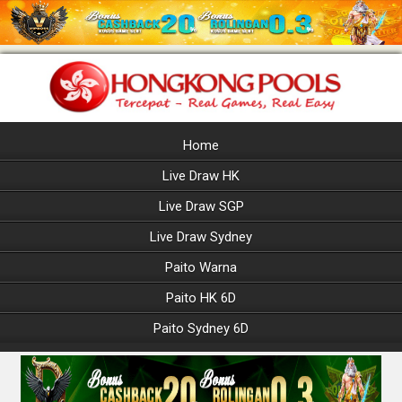
Home
Live Draw HK
Live Draw SGP
Live Draw Sydney
Paito Warna
Paito HK 6D
Paito Sydney 6D