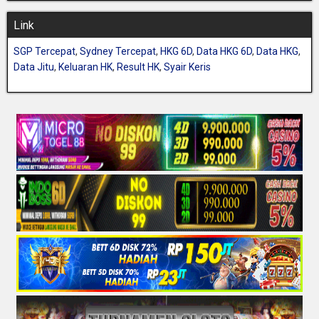
Link
SGP Tercepat
,
Sydney Tercepat
,
HKG 6D
,
Data HKG 6D
,
Data HKG
,
Data Jitu
,
Keluaran HK
,
Result HK
,
Syair Keris