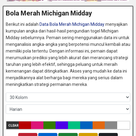
Bola Merah Michigan Midday
Berikut ini adalah
Data Bola Merah Michigan Midday
menyajikan
kumpulan angka dari hasil-hasil pengundian togel Michigan
Midday sebelumnya. Pemain sering menggunakan data ini untuk
menganalisis angka-angka yang berpotensi muncul kembali atau
memiliki pola tertentu. Dengan informasi ini, pemain dapat
merumuskan prediksi yang lebih akurat dan merancang strategi
taruhan yang lebih efektif, sehingga peluang untuk meraih
kemenangan dapat ditingkatkan. Akses yang mudah ke data ini
menjadikannya alat berharga bagi mereka yang serius dalam
meningkatkan strategi permainan mereka.
CLEAR