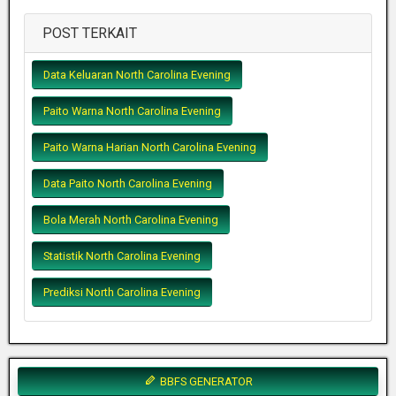
POST TERKAIT
Data Keluaran North Carolina Evening
Paito Warna North Carolina Evening
Paito Warna Harian North Carolina Evening
Data Paito North Carolina Evening
Bola Merah North Carolina Evening
Statistik North Carolina Evening
Prediksi North Carolina Evening
BBFS GENERATOR