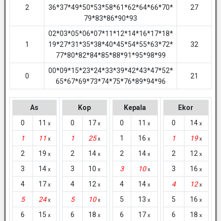
2
36*37*49*50*53*58*61*62*64*66*70*
27
79*83*86*90*93
02*03*05*06*07*11*12*14*16*17*18*
1
19*27*31*35*38*40*45*54*55*63*72*
32
77*80*82*84*85*88*91*95*98*99
00*09*15*23*24*33*39*42*43*47*52*
0
21
65*67*69*73*74*75*76*89*94*96
As
Kop
Kepala
Ekor
0
11
0
17
0
11
0
14
x
x
x
x
1
11
1
25
1
16
1
19
x
x
x
x
2
19
2
14
2
14
2
12
x
x
x
x
3
14
3
10
3
10
3
16
x
x
x
x
4
17
4
12
4
14
4
12
x
x
x
x
5
24
5
10
5
13
5
16
x
x
x
x
6
15
6
18
6
17
6
18
x
x
x
x