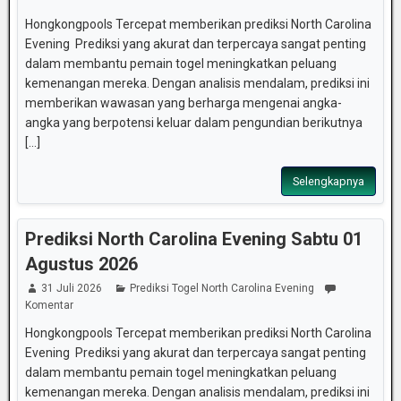
Hongkongpools Tercepat memberikan prediksi North Carolina
Evening Prediksi yang akurat dan terpercaya sangat penting
dalam membantu pemain togel meningkatkan peluang
kemenangan mereka. Dengan analisis mendalam, prediksi ini
memberikan wawasan yang berharga mengenai angka-
angka yang berpotensi keluar dalam pengundian berikutnya
[...]
Selengkapnya
Prediksi North Carolina Evening Sabtu 01
Agustus 2026
31 Juli 2026
Prediksi Togel North Carolina Evening
Komentar
Hongkongpools Tercepat memberikan prediksi North Carolina
Evening Prediksi yang akurat dan terpercaya sangat penting
dalam membantu pemain togel meningkatkan peluang
kemenangan mereka. Dengan analisis mendalam, prediksi ini