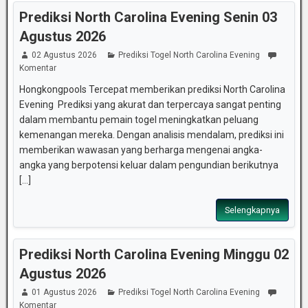
Prediksi North Carolina Evening Senin 03
Agustus 2026
02 Agustus 2026
Prediksi Togel North Carolina Evening
Komentar
Hongkongpools Tercepat memberikan prediksi North Carolina
Evening Prediksi yang akurat dan terpercaya sangat penting
dalam membantu pemain togel meningkatkan peluang
kemenangan mereka. Dengan analisis mendalam, prediksi ini
memberikan wawasan yang berharga mengenai angka-
angka yang berpotensi keluar dalam pengundian berikutnya
[...]
Selengkapnya
Prediksi North Carolina Evening Minggu 02
Agustus 2026
01 Agustus 2026
Prediksi Togel North Carolina Evening
Komentar