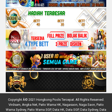
Copyright
Â©
2021 Hongkong Pools Tercepat. All Rights Reserved.
Virdsam
,
Angka Net
,
Paito Warna HK
,
Nagasaon
,
Naga Saon
,
Paito
Warna Sydney
,
Paito Warna SGP
,
Data HK
,
Data SGP
,
Data Sydney
,
Data