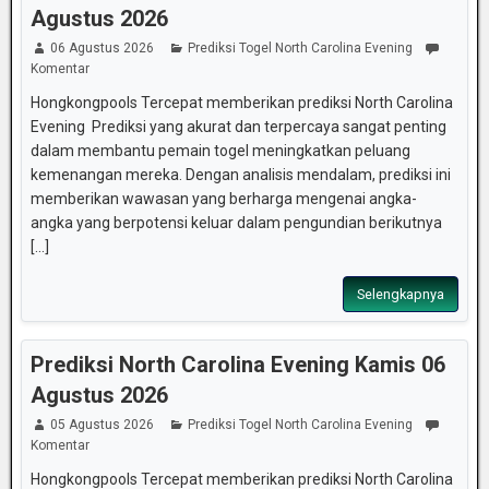
Agustus 2026
06 Agustus 2026
Prediksi Togel North Carolina Evening
Komentar
Hongkongpools Tercepat memberikan prediksi North Carolina
Evening Prediksi yang akurat dan terpercaya sangat penting
dalam membantu pemain togel meningkatkan peluang
kemenangan mereka. Dengan analisis mendalam, prediksi ini
memberikan wawasan yang berharga mengenai angka-
angka yang berpotensi keluar dalam pengundian berikutnya
[...]
Selengkapnya
Prediksi North Carolina Evening Kamis 06
Agustus 2026
05 Agustus 2026
Prediksi Togel North Carolina Evening
Komentar
Hongkongpools Tercepat memberikan prediksi North Carolina