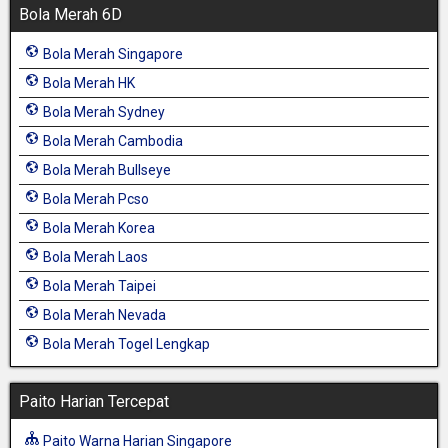
Bola Merah 6D
Bola Merah Singapore
Bola Merah HK
Bola Merah Sydney
Bola Merah Cambodia
Bola Merah Bullseye
Bola Merah Pcso
Bola Merah Korea
Bola Merah Laos
Bola Merah Taipei
Bola Merah Nevada
Bola Merah Togel Lengkap
Paito Harian Tercepat
Paito Warna Harian Singapore