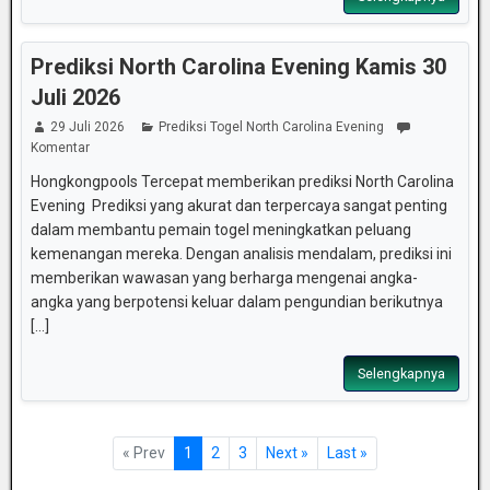
Prediksi North Carolina Evening Kamis 30
Juli 2026
29 Juli 2026
Prediksi Togel North Carolina Evening
Komentar
Hongkongpools Tercepat memberikan prediksi North Carolina
Evening Prediksi yang akurat dan terpercaya sangat penting
dalam membantu pemain togel meningkatkan peluang
kemenangan mereka. Dengan analisis mendalam, prediksi ini
memberikan wawasan yang berharga mengenai angka-
angka yang berpotensi keluar dalam pengundian berikutnya
[...]
Selengkapnya
« Prev
1
2
3
Next »
Last »