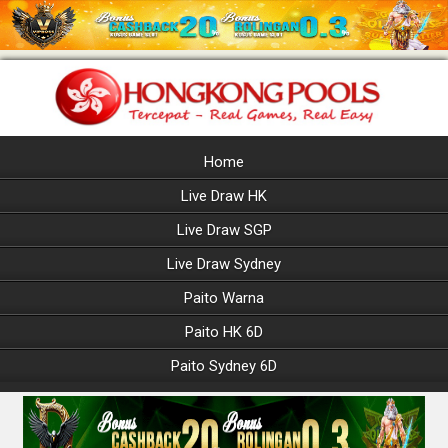
Home
Live Draw HK
Live Draw SGP
Live Draw Sydney
Paito Warna
Paito HK 6D
Paito Sydney 6D