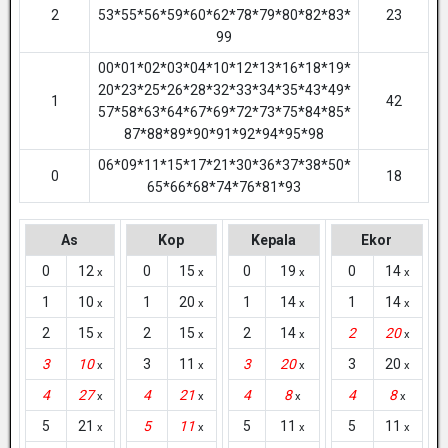
2
53*55*56*59*60*62*78*79*80*82*83*
23
99
00*01*02*03*04*10*12*13*16*18*19*
20*23*25*26*28*32*33*34*35*43*49*
1
42
57*58*63*64*67*69*72*73*75*84*85*
87*88*89*90*91*92*94*95*98
06*09*11*15*17*21*30*36*37*38*50*
0
18
65*66*68*74*76*81*93
As
Kop
Kepala
Ekor
0
12
0
15
0
19
0
14
x
x
x
x
1
10
1
20
1
14
1
14
x
x
x
x
2
15
2
15
2
14
2
20
x
x
x
x
3
10
3
11
3
20
3
20
x
x
x
x
4
27
4
21
4
8
4
8
x
x
x
x
5
21
5
11
5
11
5
11
x
x
x
x