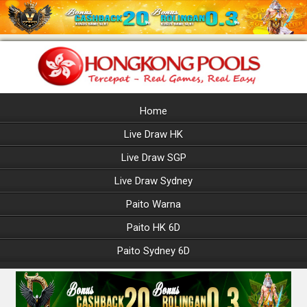
Home
Live Draw HK
Live Draw SGP
Live Draw Sydney
Paito Warna
Paito HK 6D
Paito Sydney 6D