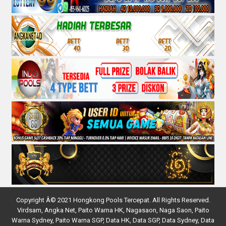
Copyright
Â©
2021 Hongkong Pools Tercepat. All Rights Reserved.
Virdsam
,
Angka Net
,
Paito Warna HK
,
Nagasaon
,
Naga Saon
,
Paito
Warna Sydney
,
Paito Warna SGP
,
Data HK
,
Data SGP
,
Data Sydney
,
Data