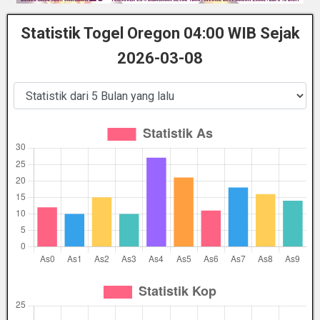
Statistik Togel Oregon 04:00 WIB Sejak
2026-03-08