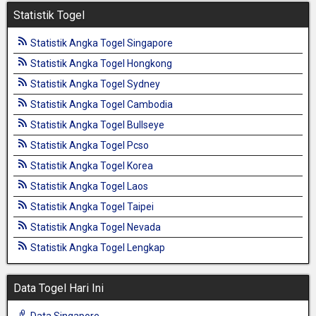
Statistik Togel
Statistik Angka Togel Singapore
Statistik Angka Togel Hongkong
Statistik Angka Togel Sydney
Statistik Angka Togel Cambodia
Statistik Angka Togel Bullseye
Statistik Angka Togel Pcso
Statistik Angka Togel Korea
Statistik Angka Togel Laos
Statistik Angka Togel Taipei
Statistik Angka Togel Nevada
Statistik Angka Togel Lengkap
Data Togel Hari Ini