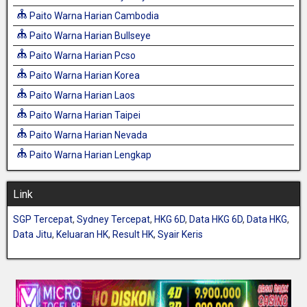
Paito Warna Harian Cambodia
Paito Warna Harian Bullseye
Paito Warna Harian Pcso
Paito Warna Harian Korea
Paito Warna Harian Laos
Paito Warna Harian Taipei
Paito Warna Harian Nevada
Paito Warna Harian Lengkap
Link
SGP Tercepat
,
Sydney Tercepat
,
HKG 6D
,
Data HKG 6D
,
Data HKG
,
Data Jitu
,
Keluaran HK
,
Result HK
,
Syair Keris