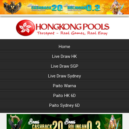
Home
Live Draw HK
Live Draw SGP
Live Draw Sydney
Paito Warna
Paito HK 6D
Paito Sydney 6D