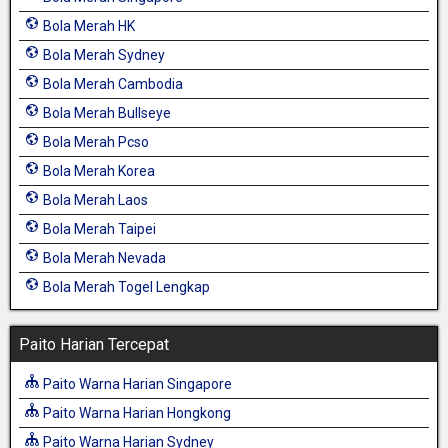
Bola Merah HK
Bola Merah Sydney
Bola Merah Cambodia
Bola Merah Bullseye
Bola Merah Pcso
Bola Merah Korea
Bola Merah Laos
Bola Merah Taipei
Bola Merah Nevada
Bola Merah Togel Lengkap
Paito Harian Tercepat
Paito Warna Harian Singapore
Paito Warna Harian Hongkong
Paito Warna Harian Sydney