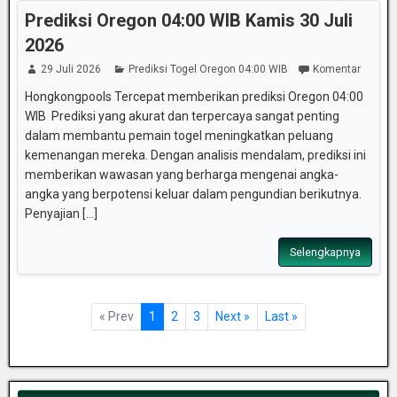
Prediksi Oregon 04:00 WIB Kamis 30 Juli
2026
29 Juli 2026
Prediksi Togel Oregon 04:00 WIB
Komentar
Hongkongpools Tercepat memberikan prediksi Oregon 04:00
WIB Prediksi yang akurat dan terpercaya sangat penting
dalam membantu pemain togel meningkatkan peluang
kemenangan mereka. Dengan analisis mendalam, prediksi ini
memberikan wawasan yang berharga mengenai angka-
angka yang berpotensi keluar dalam pengundian berikutnya.
Penyajian [...]
Selengkapnya
« Prev
1
2
3
Next »
Last »