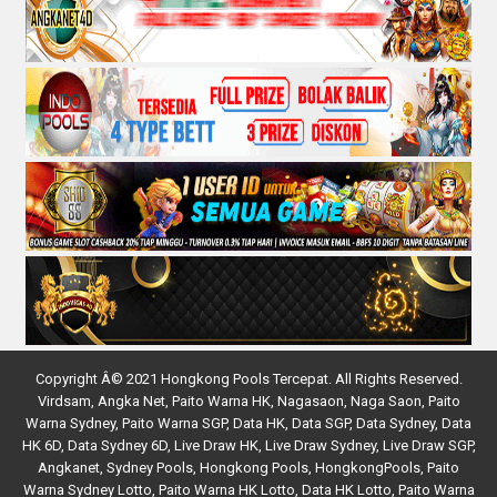
Copyright
Â©
2021 Hongkong Pools Tercepat. All Rights Reserved.
Virdsam
,
Angka Net
,
Paito Warna HK
,
Nagasaon
,
Naga Saon
,
Paito
Warna Sydney
,
Paito Warna SGP
,
Data HK
,
Data SGP
,
Data Sydney
,
Data
HK 6D
,
Data Sydney 6D
,
Live Draw HK
,
Live Draw Sydney
,
Live Draw SGP
,
Angkanet
,
Sydney Pools
,
Hongkong Pools
,
HongkongPools
,
Paito
Warna Sydney Lotto
,
Paito Warna HK Lotto
,
Data HK Lotto
,
Paito Warna