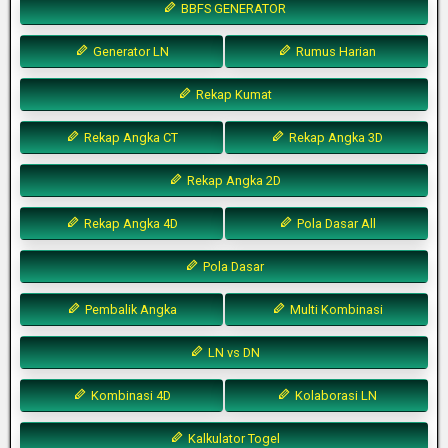
BBFS GENERATOR
Generator LN
Rumus Harian
Rekap Kumat
Rekap Angka CT
Rekap Angka 3D
Rekap Angka 2D
Rekap Angka 4D
Pola Dasar All
Pola Dasar
Pembalik Angka
Multi Kombinasi
LN vs DN
Kombinasi 4D
Kolaborasi LN
Kalkulator Togel