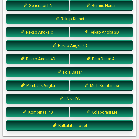
Generator LN
Rumus Harian
Rekap Kumat
Rekap Angka CT
Rekap Angka 3D
Rekap Angka 2D
Rekap Angka 4D
Pola Dasar All
Pola Dasar
Pembalik Angka
Multi Kombinasi
LN vs DN
Kombinasi 4D
Kolaborasi LN
Kalkulator Togel