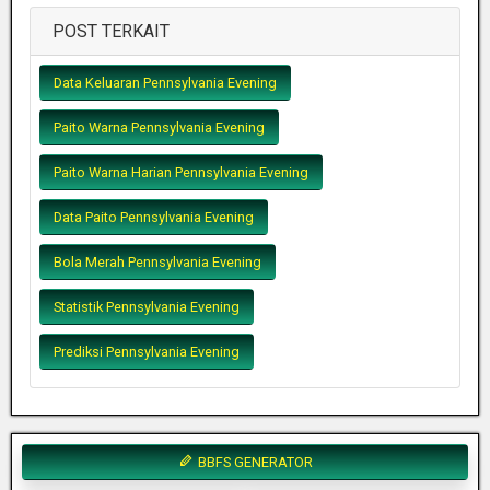
POST TERKAIT
Data Keluaran Pennsylvania Evening
Paito Warna Pennsylvania Evening
Paito Warna Harian Pennsylvania Evening
Data Paito Pennsylvania Evening
Bola Merah Pennsylvania Evening
Statistik Pennsylvania Evening
Prediksi Pennsylvania Evening
BBFS GENERATOR