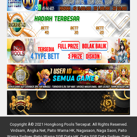
Copyright
Â©
2021 Hongkong Pools Tercepat. All Rights Reserved.
Virdsam
,
Angka Net
,
Paito Warna HK
,
Nagasaon
,
Naga Saon
,
Paito
Warna Sydney
,
Paito Warna SGP
,
Data HK
,
Data SGP
,
Data Sydney
,
Data