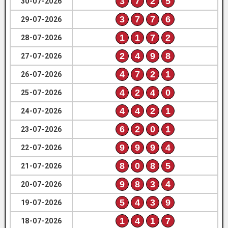
3
7
2
5
30-07-2026
3
7
7
6
29-07-2026
1
1
7
2
28-07-2026
2
4
9
8
27-07-2026
4
7
2
1
26-07-2026
4
2
4
0
25-07-2026
4
4
2
1
24-07-2026
6
2
0
1
23-07-2026
9
9
9
4
22-07-2026
8
0
8
5
21-07-2026
9
8
3
4
20-07-2026
5
4
3
9
19-07-2026
1
4
1
7
18-07-2026