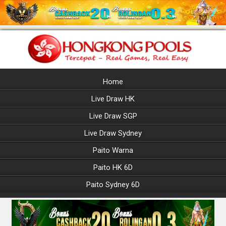
Home
Live Draw HK
Live Draw SGP
Live Draw Sydney
Paito Warna
Paito HK 6D
Paito Sydney 6D