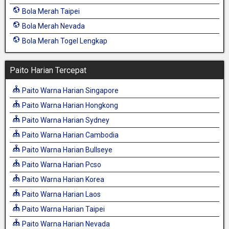
Bola Merah Taipei
Bola Merah Nevada
Bola Merah Togel Lengkap
Paito Harian Tercepat
Paito Warna Harian Singapore
Paito Warna Harian Hongkong
Paito Warna Harian Sydney
Paito Warna Harian Cambodia
Paito Warna Harian Bullseye
Paito Warna Harian Pcso
Paito Warna Harian Korea
Paito Warna Harian Laos
Paito Warna Harian Taipei
Paito Warna Harian Nevada