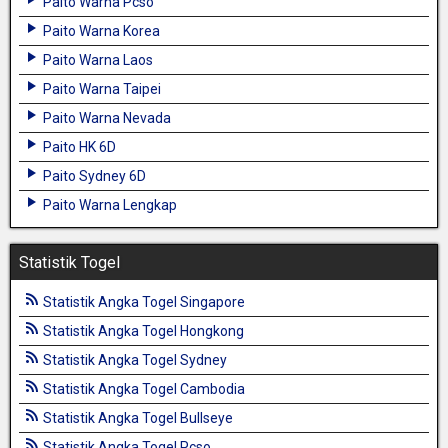
Paito Warna Pcso
Paito Warna Korea
Paito Warna Laos
Paito Warna Taipei
Paito Warna Nevada
Paito HK 6D
Paito Sydney 6D
Paito Warna Lengkap
Statistik Togel
Statistik Angka Togel Singapore
Statistik Angka Togel Hongkong
Statistik Angka Togel Sydney
Statistik Angka Togel Cambodia
Statistik Angka Togel Bullseye
Statistik Angka Togel Pcso