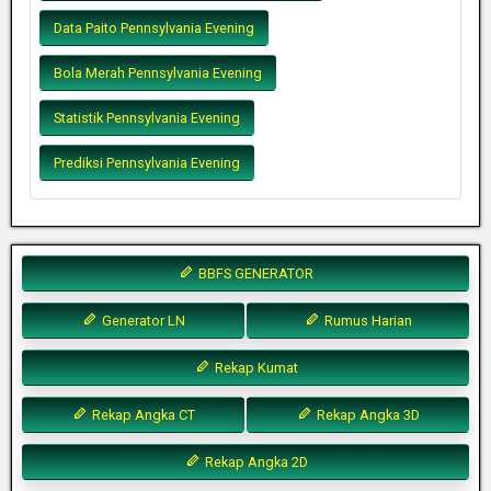
Data Paito Pennsylvania Evening
Bola Merah Pennsylvania Evening
Statistik Pennsylvania Evening
Prediksi Pennsylvania Evening
BBFS GENERATOR
Generator LN
Rumus Harian
Rekap Kumat
Rekap Angka CT
Rekap Angka 3D
Rekap Angka 2D