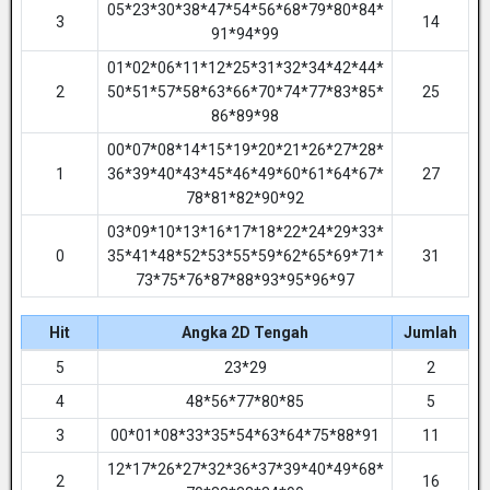
05*23*30*38*47*54*56*68*79*80*84*
3
14
91*94*99
01*02*06*11*12*25*31*32*34*42*44*
2
50*51*57*58*63*66*70*74*77*83*85*
25
86*89*98
00*07*08*14*15*19*20*21*26*27*28*
1
36*39*40*43*45*46*49*60*61*64*67*
27
78*81*82*90*92
03*09*10*13*16*17*18*22*24*29*33*
0
35*41*48*52*53*55*59*62*65*69*71*
31
73*75*76*87*88*93*95*96*97
Hit
Angka 2D Tengah
Jumlah
5
23*29
2
4
48*56*77*80*85
5
3
00*01*08*33*35*54*63*64*75*88*91
11
12*17*26*27*32*36*37*39*40*49*68*
2
16