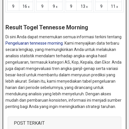
9
16
9
9
9
13
9
11
x
x
x
x
Result Togel Tennesse Morning
Di sini Anda dapat menemukan semua informasi terkini tentang
Pengeluaran tennesse morning
. Kami menyajikan data terbaru
secara lengkap, yang memungkinkan Anda untuk melakukan
analisis statistik mendalam terhadap angka-angka hasil
pengeluaran, termasuk kategori AS, Kop, Kepala, dan Ekor. Anda
juga dapat mengevaluasi tren angka ganjil-genap serta variasi
besar-kecil untuk membantu dalam menyusun prediksi yang
lebih akurat. Selain itu, kami menyediakan tabel pengeluaran
harian dari periode sebelumnya, yang dirancang untuk
mendukung analisis yang lebih menyeluruh. Dengan akses
mudah dan pembaruan konsisten, informasi ini menjadi sumber
penting bagi Anda yang ingin meningkatkan strategi taruhan.
POST TERKAIT