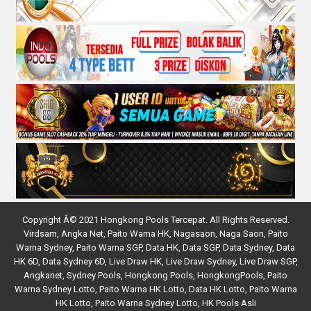
Copyright
Â©
2021 Hongkong Pools Tercepat. All Rights Reserved.
Virdsam
,
Angka Net
,
Paito Warna HK
,
Nagasaon
,
Naga Saon
,
Paito
Warna Sydney
,
Paito Warna SGP
,
Data HK
,
Data SGP
,
Data Sydney
,
Data
HK 6D
,
Data Sydney 6D
,
Live Draw HK
,
Live Draw Sydney
,
Live Draw SGP
,
Angkanet
,
Sydney Pools
,
Hongkong Pools
,
HongkongPools
,
Paito
Warna Sydney Lotto
,
Paito Warna HK Lotto
,
Data HK Lotto
,
Paito Warna
HK Lotto
,
Paito Warna Sydney Lotto
,
HK Pools Asli