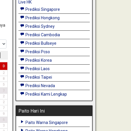
Live HK
Prediksi Singapore
Prediksi Hongkong
nya
Prediksi Sydney
Prediksi Cambodia
Prediksi Bullseye
Prediksi Pcso
Prediksi Korea
D
Prediksi Laos
2
Prediksi Taipei
8
5
Prediksi Nevada
3
Prediksi Kami Lengkap
2
2
7
Paito Hari Ini
9
6
Paito Warna Singapore
3