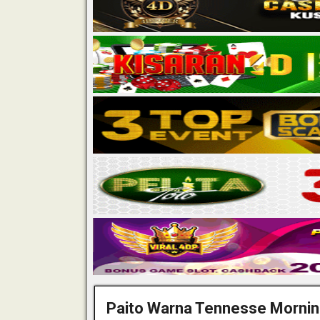
Paito Warna Tennesse Morni