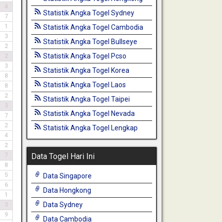
4
Statistik Angka Togel Sydney
7
1
Statistik Angka Togel Cambodia
3
Statistik Angka Togel Bullseye
2
Statistik Angka Togel Pcso
2
3
Statistik Angka Togel Korea
8
Statistik Angka Togel Laos
8
2
Statistik Angka Togel Taipei
3
Statistik Angka Togel Nevada
7
2
Statistik Angka Togel Lengkap
4
2
7
Data Togel Hari Ini
8
5
Data Singapore
6
Data Hongkong
1
Data Sydney
3
9
Data Cambodia