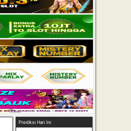
Prediksi Hari Ini