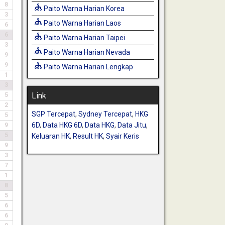
8
Paito Warna Harian Korea
3
Paito Warna Harian Laos
6
6
Paito Warna Harian Taipei
3
Paito Warna Harian Nevada
9
9
Paito Warna Harian Lengkap
1
3
Link
5
2
SGP Tercepat
,
Sydney Tercepat
,
HKG
5
6D
,
Data HKG 6D
,
Data HKG
,
Data Jitu
,
9
5
Keluaran HK
,
Result HK
,
Syair Keris
9
3
7
1
8
5
6
6