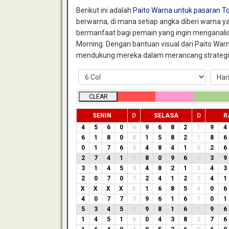
Berikut ini adalah
Paito Warna untuk pasaran T
berwarna, di mana setiap angka diberi warna ya
bermanfaat bagi pemain yang ingin menganalisi
Morning. Dengan bantuan visual dari Paito Warn
mendukung mereka dalam merancang strategi ta
CLEAR
SENIN
D
SELASA
D
R
4
5
6
0
6
9
6
8
2
1
9
4
6
1
8
0
8
1
5
8
2
1
8
6
0
1
7
6
4
4
8
4
1
5
2
6
2
7
4
1
5
8
0
9
6
6
3
9
3
1
4
5
9
4
8
2
1
3
4
3
2
0
7
0
7
2
4
1
2
3
4
1
X
X
X
X
X
1
6
8
5
4
0
6
4
0
7
7
5
9
6
1
6
7
0
1
5
3
4
5
9
9
8
1
6
7
9
6
1
4
5
1
6
0
4
3
8
2
7
6