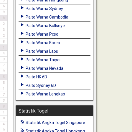
Paito Warna Hongkong
3
6
Paito Warna Sydney
9
Paito Warna Cambodia
8
2
Paito Warna Bullseye
3
Paito Warna Pcso
2
8
Paito Warna Korea
1
Paito Warna Laos
4
3
Paito Warna Taipei
7
Paito Warna Nevada
9
Paito HK 6D
5
5
Paito Sydney 6D
1
Paito Warna Lengkap
7
3
8
Statistik Togel
1
8
Statistik Angka Togel Singapore
4
9
Statistik Angka Togel Hongkong