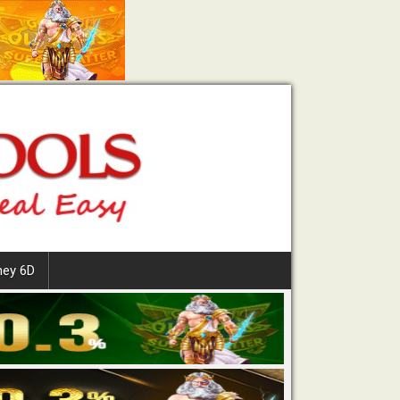
ney 6D