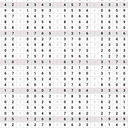
4
2
6
4
3
4
3
7
4
5
7
1
8
6
3
3
9
9
0
9
1
3
9
3
3
9
5
9
4
4
0
6
5
9
9
7
7
6
4
3
1
4
1
0
6
6
3
5
3
6
0
8
1
9
9
3
5
6
2
8
1
4
4
8
0
6
5
9
5
8
4
8
6
8
5
4
5
9
0
7
7
4
0
1
0
3
7
1
1
7
6
5
2
7
3
1
6
7
8
3
1
6
3
2
5
0
0
2
7
9
3
7
0
3
3
2
2
4
3
6
9
6
5
9
8
5
4
7
1
6
1
7
4
3
3
9
0
7
7
6
5
6
4
1
6
3
7
3
1
2
0
0
3
9
0
9
7
5
7
8
6
2
9
6
5
2
1
2
7
0
1
0
1
7
9
5
1
6
6
5
7
1
8
3
1
7
5
3
4
7
3
1
1
6
7
0
2
1
0
1
7
4
2
6
6
7
4
5
1
6
5
2
3
7
9
0
9
3
1
1
0
0
6
6
5
5
2
4
6
0
9
6
3
9
1
7
7
2
4
1
5
4
0
1
0
1
2
7
4
7
2
8
5
0
8
1
2
3
0
6
0
7
7
8
7
0
4
4
3
3
6
3
1
3
4
0
0
6
2
8
7
8
3
4
7
6
7
9
6
0
2
2
4
5
2
6
8
0
3
6
3
9
6
2
0
1
6
4
1
5
9
9
0
9
8
0
0
1
1
6
2
6
1
0
5
5
0
0
4
8
3
7
0
4
2
6
2
7
2
8
2
5
7
1
2
6
8
5
6
3
8
4
3
1
9
4
9
9
2
2
6
2
7
8
6
6
6
3
3
6
8
1
4
9