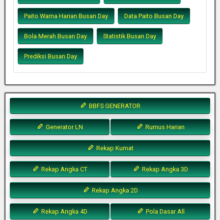
Paito Warna Harian Busan Day
Data Paito Busan Day
Bola Merah Busan Day
Statistik Busan Day
Prediksi Busan Day
BBFS GENERATOR
Generator LN
Rumus Harian
Rekap Kumat
Rekap Angka CT
Rekap Angka 3D
Rekap Angka 2D
Rekap Angka 4D
Pola Dasar All