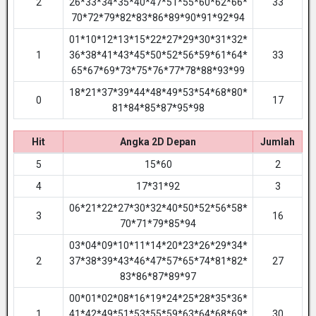
2
26*33*34*35*40*47*51*55*60*62*66*
33
70*72*79*82*83*86*89*90*91*92*94
01*10*12*13*15*22*27*29*30*31*32*
1
36*38*41*43*45*50*52*56*59*61*64*
33
65*67*69*73*75*76*77*78*88*93*99
18*21*37*39*44*48*49*53*54*68*80*
0
17
81*84*85*87*95*98
Hit
Angka 2D Depan
Jumlah
5
15*60
2
4
17*31*92
3
06*21*22*27*30*32*40*50*52*56*58*
3
16
70*71*79*85*94
03*04*09*10*11*14*20*23*26*29*34*
2
37*38*39*43*46*47*57*65*74*81*82*
27
83*86*87*89*97
00*01*02*08*16*19*24*25*28*35*36*
1
41*42*49*51*53*55*59*63*64*68*69*
30