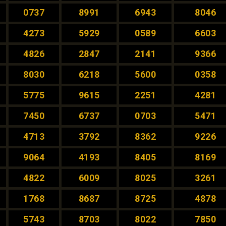
0737
8991
6943
8046
4273
5929
0589
6603
4826
2847
2141
9366
8030
6218
5600
0358
5775
9615
2251
4281
7450
6737
0703
5471
4713
3792
8362
9226
9064
4193
8405
8169
4822
6009
8025
3261
1768
8687
8725
4878
5743
8703
8022
7850