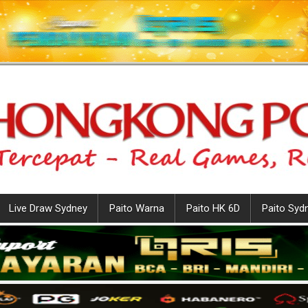
Live Draw Sydney
Paito Warna
Paito HK 6D
Paito Syd