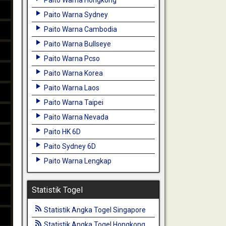
Paito Warna Hongkong
Paito Warna Sydney
Paito Warna Cambodia
Paito Warna Bullseye
Paito Warna Pcso
Paito Warna Korea
Paito Warna Laos
Paito Warna Taipei
Paito Warna Nevada
Paito HK 6D
Paito Sydney 6D
Paito Warna Lengkap
Statistik Togel
Statistik Angka Togel Singapore
Statistik Angka Togel Hongkong