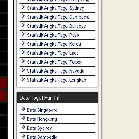
Statistik Angka Togel Sydney
Statistik Angka Togel Cambodia
Statistik Angka Togel Bullseye
Statistik Angka Togel Pcso
Statistik Angka Togel Korea
Statistik Angka Togel Laos
Statistik Angka Togel Taipei
Statistik Angka Togel Nevada
Statistik Angka Togel Lengkap
Data Togel Hari Ini
Data Singapore
Data Hongkong
Data Sydney
Data Cambodia